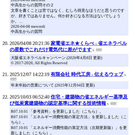
中高生からの質問その２
文章を書くことは苦ではなく、むしろ得意なほうだと思うのです
が、好きではありません。何か好きになる方法はないでしょう
か。 ...
2026-04-08 mercredi
中高生からの質問
2026/04/08 20:21:36
家電省エネ★くらべ - 省エネラベル
の星数でこれだけ電気代に差がでます
大阪省エネラベルキャンペーン (2026年4月8日 更新)
© 2017-2026, All Rights Reserved
2025/12/07 14:22:19
有限会社 時代工房 - 伝えるウェブ
年末年始の営業について (2025年12月04日 更新)
2025/10/03 06:52:40
住宅・建築物の省エネルギー基準及
び低炭素建築物の認定基準に関する技術情報
R07.10.01 「参考資料」を更新しました（こちら）。
R07.10.01 「エネルギー消費性能の算定方法」を更新しました（こ
ちら）。
R07.10.01 「エネルギー消費性能の算定方法（次期更新版）」を更
新しました（こちら）。