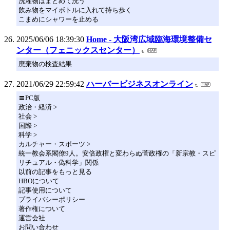
洗濯物はまとめて洗う
飲み物をマイボトルに入れて持ち歩く
こまめにシャワーを止める
2025/06/06 18:39:30
Home - 大阪湾広域臨海環境整備セ
ンター（フェニックスセンター）
廃棄物の検査結果
2021/06/29 22:59:42
ハーバービジネスオンライン
〓PC版
政治・経済 >
社会 >
国際 >
科学 >
カルチャー・スポーツ >
統一教会系閣僚9人。安倍政権と変わらぬ菅政権の「新宗教・スピ
リチュアル・偽科学」関係
以前の記事をもっと見る
HBOについて
記事使用について
プライバシーポリシー
著作権について
運営会社
お問い合わせ