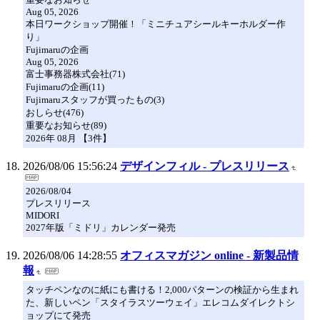
Aug 05, 2026
本日ワークショップ開催！「ミニチュアシールキーホルダー作
り」
Fujimaruの企画
Aug 05, 2026
富士事務器株式会社(71)
Fujimaruの企画(11)
Fujimaruスタッフが買ったもの(3)
おしらせ(476)
重要なお知らせ(89)
2026年 08月 【3件】
2026/08/06 15:56:24
デザインフィル - プレスリリース
2026/08/04
プレスリリース
MIDORI
2027年版「ミドリ」カレンダー発売
2026/08/06 14:28:55
オフィスマガジン online - 新製品情
報
タッチペンなのに紙にも書ける！2,000パターンの検証から生まれ
た、新しいペン「スタイラスツーウェイ」エレコムダイレクトシ
ョップにて発売