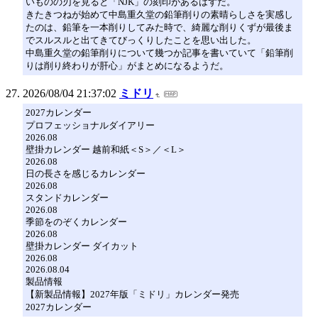
いものの刃を見ると「NJK」の刻印があるはずだ。
きたきつねが始めて中島重久堂の鉛筆削りの素晴らしさを実感し
たのは、鉛筆を一本削りしてみた時で、綺麗な削りくずが最後ま
でスルスルと出てきてびっくりしたことを思い出した。
中島重久堂の鉛筆削りについて幾つか記事を書いていて「鉛筆削
りは削り終わりが肝心」がまとめになるようだ。
2026/08/04 21:37:02
ミドリ
2027カレンダー
プロフェッショナルダイアリー
2026.08
壁掛カレンダー 越前和紙＜S＞／＜L＞
2026.08
日の長さを感じるカレンダー
2026.08
スタンドカレンダー
2026.08
季節をのぞくカレンダー
2026.08
壁掛カレンダー ダイカット
2026.08
2026.08.04
製品情報
【新製品情報】2027年版「ミドリ」カレンダー発売
2027カレンダー