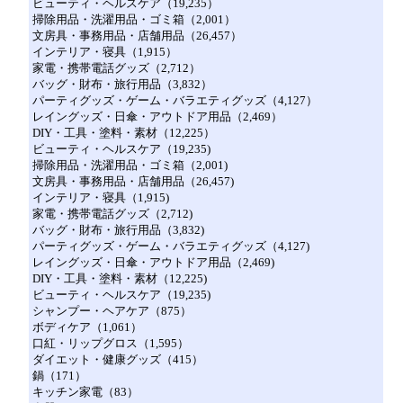
ビューティ・ヘルスケア（19,235）
掃除用品・洗濯用品・ゴミ箱（2,001）
文房具・事務用品・店舗用品（26,457）
インテリア・寝具（1,915）
家電・携帯電話グッズ（2,712）
バッグ・財布・旅行用品（3,832）
パーティグッズ・ゲーム・バラエティグッズ（4,127）
レイングッズ・日傘・アウトドア用品（2,469）
DIY・工具・塗料・素材（12,225）
ビューティ・ヘルスケア（19,235)
掃除用品・洗濯用品・ゴミ箱（2,001)
文房具・事務用品・店舗用品（26,457)
インテリア・寝具（1,915)
家電・携帯電話グッズ（2,712)
バッグ・財布・旅行用品（3,832)
パーティグッズ・ゲーム・バラエティグッズ（4,127)
レイングッズ・日傘・アウトドア用品（2,469)
DIY・工具・塗料・素材（12,225)
ビューティ・ヘルスケア（19,235)
シャンプー・ヘアケア（875）
ボディケア（1,061）
口紅・リップグロス（1,595）
ダイエット・健康グッズ（415）
鍋（171）
キッチン家電（83）