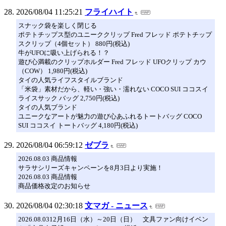
2026/08/04 11:25:21
フライハイト
スナック袋を楽しく閉じる
ポテトチップス型のユニーククリップ Fred フレッド ポテトチップ
スクリップ（4個セット） 880円(税込)
牛がUFOに吸い上げられる！？
遊び心満載のクリップホルダー Fred フレッド UFOクリップ カウ
（COW） 1,980円(税込)
タイの人気ライフスタイルブランド
「米袋」素材だから、軽い・強い・濡れない COCO SUI ココスイ
ライスサック バッグ 2,750円(税込)
タイの人気ブランド
ユニークなアートが魅力の遊び心あふれるトートバッグ COCO
SUI ココスイ トートバッグ 4,180円(税込)
2026/08/04 06:59:12
ゼブラ
2026.08.03 商品情報
サラサシリーズキャンペーンを8月3日より実施！
2026.08.03 商品情報
商品価格改定のお知らせ
2026/08/04 02:30:18
文マガ - ニュース
2026.08.0312月16日（水）～20日（日） 文具ファン向けイベン