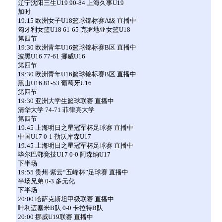
辽宁沈阳三生U19 90-84 上海久事U19
加时
19:15 欧洲女子U18篮球锦标赛A级 直播中
匈牙利女篮U18 61-65 克罗地亚女篮U18
第四节
19:30 欧洲青年U16篮球锦标赛B区 直播中
波黑U16 77-61 挪威U16
第四节
19:30 欧洲青年U16篮球锦标赛B区 直播中
黑山U16 81-53 葡萄牙U16
第四节
19:30 亚洲大学生篮球联赛 直播中
清华大学 74-71 菲律宾大学
第四节
19:45 上海明日之星冠军杯足球赛 直播中
中国U17 0-1 勒沃库森U17
19:45 上海明日之星冠军杯足球赛 直播中
毕尔巴鄂竞技U17 0-0 阿森纳U17
下半场
19:55 贵州·紫云“五峰杯”足球赛 直播中
半场兄弟 0-3 多元化
下半场
20:00 哈萨克斯坦甲级联赛 直播中
叶利迈塞米B队 0-0 卡拉特B队
20:00 挪威U19联赛 直播中