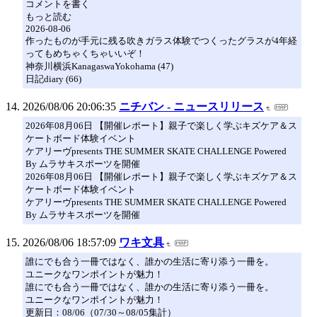
コメントを書く
もっと読む
2026-08-06
作ったものが手元に残る吹きガラス体験でつくったグラスが4年経
ってもめちゃくちゃいいぞ！
神奈川横浜KanagaswaYokohama (47)
日記diary (66)
2026/08/06 20:06:35
ニチバン - ニュースリリース
2026年08月06日 【開催レポート】親子で楽しく学ぶキズケア＆ス
ケートボード体験イベント
ケアリーヴpresents THE SUMMER SKATE CHALLENGE Powered
By ムラサキスポーツを開催
2026年08月06日 【開催レポート】親子で楽しく学ぶキズケア＆ス
ケートボード体験イベント
ケアリーヴpresents THE SUMMER SKATE CHALLENGE Powered
By ムラサキスポーツを開催
2026/08/06 18:57:09
ワキ文具
誰にでも合う一冊ではなく、誰かの生活に寄り添う一冊を。
ユニークなワンポイントが魅力！
誰にでも合う一冊ではなく、誰かの生活に寄り添う一冊を。
ユニークなワンポイントが魅力！
更新日：08/06（07/30～08/05集計）