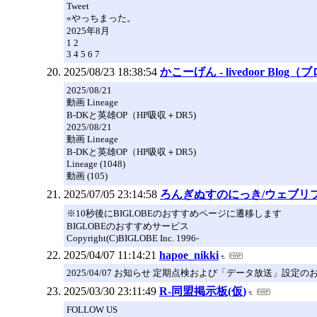
Tweet
«やっちまった。
2025年8月
1 2
3 4 5 6 7
2025/08/23 18:38:54
かこーげん - livedoor Blog
2025/08/21
動画 Lineage
B-DKと英雄OP（HP吸収＋DR5)
2025/08/21
動画 Lineage
B-DKと英雄OP（HP吸収＋DR5)
Lineage (1048)
動画 (105)
2025/07/05 23:14:58
ろんぎぬすのにっき/ウェブリ
※10秒後にBIGLOBEのおすすめページに遷移します
BIGLOBEのおすすめサービス
Copyright(C)BIGLOBE Inc. 1996-
2025/04/07 11:14:21
hapoe_nikki
2025/04/07 お知らせ 定期点検および「データ放送」設定の
2025/03/30 23:11:49
R-同盟掲示板(仮)
FOLLOW US