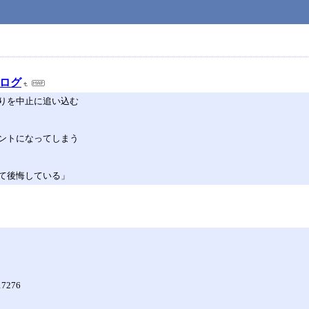
ブログ
りを中止に追い込む
ントになってしまう
て後悔している」
317276