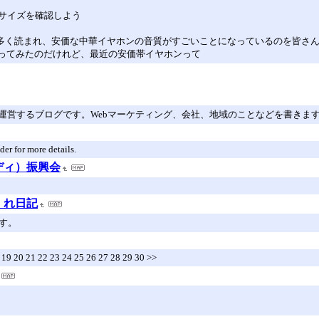
サイズを確認しよう
おかげで多く読まれ、安価な中華イヤホンの音質がすごいことになっているのを皆
を買ってみたのだけれど、最近の安価帯イヤホンって
運営するブログです。Webマーケティング、会社、地域のことなどを書きま
der for more details.
ディ）振興会
くれ日記
す。
8 19 20 21 22 23 24 25 26 27 28 29 30 >>