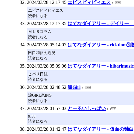
2024/03/28 12:17:45
エビスビィビィエス
エビスビィビィエス
読者になる
2024/03/28 12:17:35
はてなダイアリー - デイリー
ＭＬＢコラム
読者になる
2024/03/28 05:14:07
はてなダイアリー - rickdom別
田口和裕の近況
読者になる
2024/03/28 05:09:06
はてなダイアリー - hibarimus
ヒバリ日誌
読者になる
2024/03/28 02:48:52
涙Girl
涙GIRL恋ING
読者になる
2024/03/28 01:57:03
とーるいしっぱい
9:58
読者になる
2024/03/28 01:42:47
はてなダイアリー - 仮面の独白