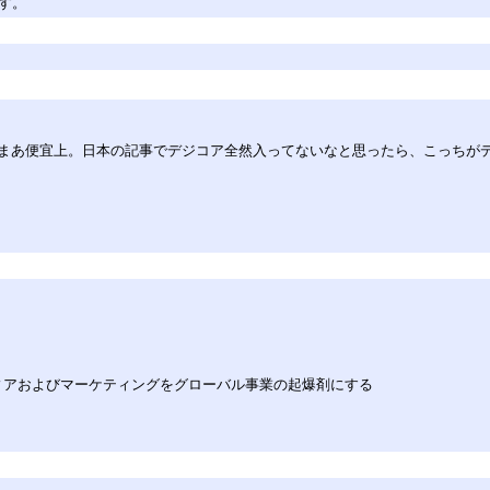
す。
まあ便宜上。日本の記事でデジコア全然入ってないなと思ったら、こっちが
ディアおよびマーケティングをグローバル事業の起爆剤にする