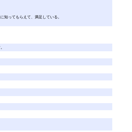
さんに知ってもらえて、満足している。
す。