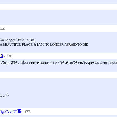
No Longer Afraid To Die
 A BEAUTIFUL PLACE & I AM NO LONGER AFRAID TO DIE
 3
เร็วในยุคดิจิทัล เนื่องจากการออกแบบระบบให้พร้อมใช้งานในทุกช่วงเวลาและรอง
しょう
CT@ハテナ系