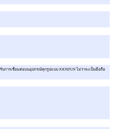
รับการเชื่อมต่อบนอุปกรณ์ทุกรูปแบบ JOOXFUN ไม่ว่าจะเป็นมือถือ