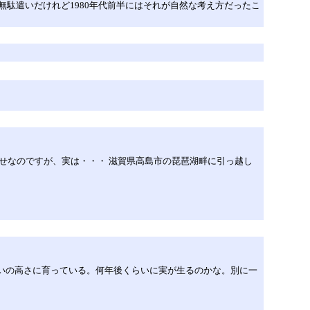
りの無駄遣いだけれど1980年代前半にはそれが自然な考え方だったこ
せなのですが、実は・・・ 滋賀県高島市の琵琶湖畔に引っ越し
らいの高さに育っている。何年後くらいに実が生るのかな。別に一