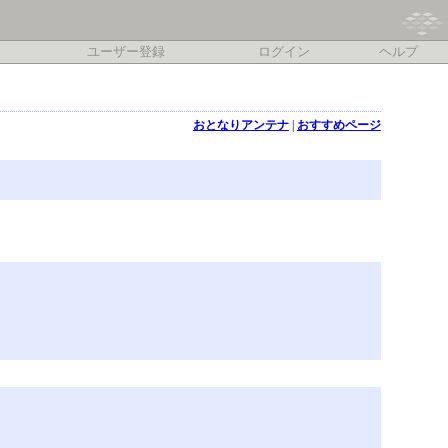
ユーザー登録
ログイン
ヘルプ
おとなりアンテナ
|
おすすめページ