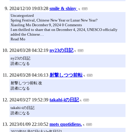
2024/12/10 19:03:28
smile & shiny
Uncategorized
Spring Festival, Chinese New Year or Lunar New Year?
Xiaoling Mo December 9, 2024 0 Comments
I am thrilled to share that on December 4, 2024, UNESCO officially
added the Chinese…
Read Mo
2024/03/28 04:32:19
ny23の日記
ny23の日記
読者になる
2024/03/28 04:16:13
射撃しつつ前転
射撃しつつ前転 改
読者になる
2024/03/27 19:52:39
takahi-iの日記
takahi-iの日記
読者になる
2023/01/09 22:10:52
mots quotidiens.
2023年01月07日(土) [n年日記]