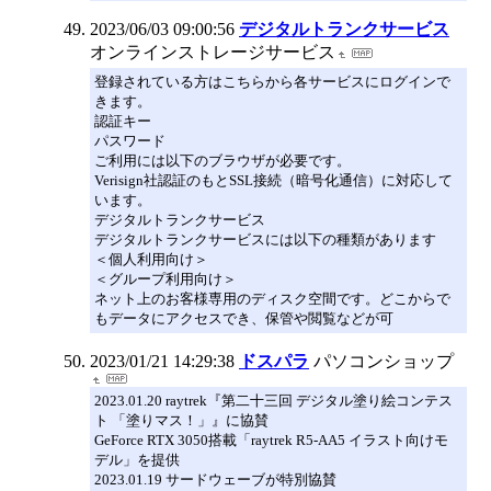
2023/06/03 09:00:56
デジタルトランクサービス
オンラインストレージサービス
登録されている方はこちらから各サービスにログインで
きます。
認証キー
パスワード
ご利用には以下のブラウザが必要です。
Verisign社認証のもとSSL接続（暗号化通信）に対応して
います。
デジタルトランクサービス
デジタルトランクサービスには以下の種類があります
＜個人利用向け＞
＜グループ利用向け＞
ネット上のお客様専用のディスク空間です。どこからで
もデータにアクセスでき、保管や閲覧などが可
2023/01/21 14:29:38
ドスパラ
パソコンショップ
2023.01.20 raytrek『第二十三回 デジタル塗り絵コンテス
ト 「塗りマス！」』に協賛
GeForce RTX 3050搭載「raytrek R5-AA5 イラスト向けモ
デル」を提供
2023.01.19 サードウェーブが特別協賛