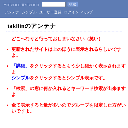
アンテナ
シンプル
ユーザー登録
ログイン
ヘルプ
takllinのアンテナ
どこへなりと行っておしまいなさい（笑い）
更新されたサイトは上のほうに表示されるらしいです
よ。
「詳細」
をクリックするともう少し細かく表示されます
よ
シンプル
をクリックするとシンプル表示です。
「検索」の窓に何か入れるとキーワード検索が出来ます
よ
全て表示すると量が多いのでグループを限定した方がい
いですよ。