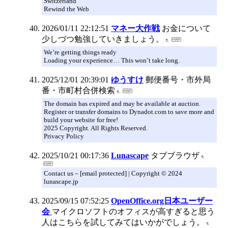
Switzerland
Rewind the Web
2026/01/11 22:12:51
マネー大作戦
お金について
少しづつ勉強していきましょう。
We’re getting things ready
Loading your experience… This won’t take long.
2025/12/01 20:39:01
ゆうすけ
郵便番号・市外局
番・市町村合併検索
The domain has expired and may be available at auction.
Register or transfer domains to Dynadot.com to save more and
build your website for free!
2025 Copyright. All Rights Reserved.
Privacy Policy
2025/10/21 00:17:36
Lunascape
タブブラウザ
Contact us – [email protected] | Copyright © 2024
lunascape.jp
2025/09/15 07:52:25
OpenOffice.org日本ユーザー
会
マイクロソフトのオフィスが高すぎると思う
人はこちらを試してみてはいかがでしょう。