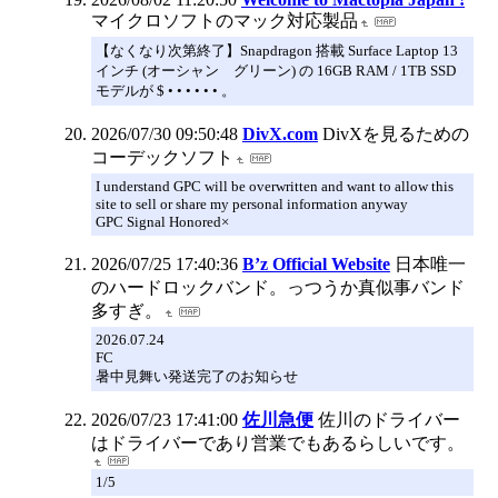
マイクロソフトのマック対応製品
【なくなり次第終了】Snapdragon 搭載 Surface Laptop 13
インチ (オーシャン グリーン) の 16GB RAM / 1TB SSD
モデルが $ • • • • • • 。
2026/07/30 09:50:48
DivX.com
DivXを見るための
コーデックソフト
I understand GPC will be overwritten and want to allow this
site to sell or share my personal information anyway
GPC Signal Honored×
2026/07/25 17:40:36
B’z Official Website
日本唯一
のハードロックバンド。っつうか真似事バンド
多すぎ。
2026.07.24
FC
暑中見舞い発送完了のお知らせ
2026/07/23 17:41:00
佐川急便
佐川のドライバー
はドライバーであり営業でもあるらしいです。
1/5