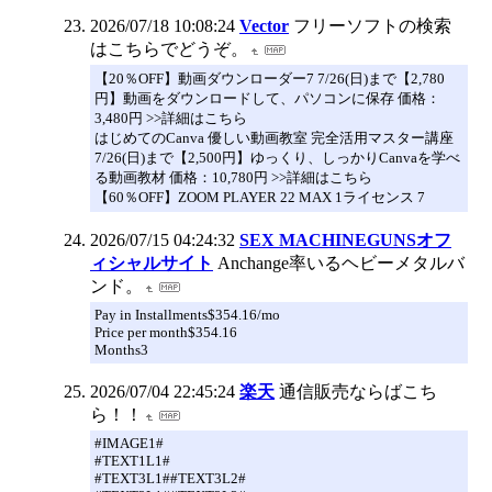
2026/07/18 10:08:24
Vector
フリーソフトの検索
はこちらでどうぞ。
【20％OFF】動画ダウンローダー7 7/26(日)まで【2,780
円】動画をダウンロードして、パソコンに保存 価格：
3,480円 >>詳細はこちら
はじめてのCanva 優しい動画教室 完全活用マスター講座
7/26(日)まで【2,500円】ゆっくり、しっかりCanvaを学べ
る動画教材 価格：10,780円 >>詳細はこちら
【60％OFF】ZOOM PLAYER 22 MAX 1ライセンス 7
2026/07/15 04:24:32
SEX MACHINEGUNSオフ
ィシャルサイト
Anchange率いるヘビーメタルバ
ンド。
Pay in Installments$354.16/mo
Price per month$354.16
Months3
2026/07/04 22:45:24
楽天
通信販売ならばこち
ら！！
#IMAGE1#
#TEXT1L1#
#TEXT3L1##TEXT3L2#