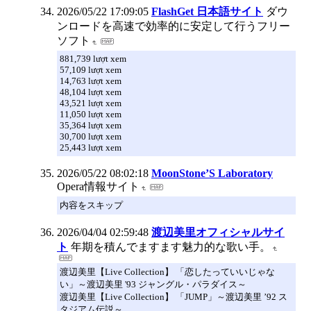
2026/05/22 17:09:05
FlashGet 日本語サイト
ダウ
ンロードを高速で効率的に安定して行うフリー
ソフト
881,739 lượt xem
57,109 lượt xem
14,763 lượt xem
48,104 lượt xem
43,521 lượt xem
11,050 lượt xem
35,364 lượt xem
30,700 lượt xem
25,443 lượt xem
2026/05/22 08:02:18
MoonStone’S Laboratory
Opera情報サイト
内容をスキップ
2026/04/04 02:59:48
渡辺美里オフィシャルサイ
ト
年期を積んでますます魅力的な歌い手。
渡辺美里【Live Collection】 「恋したっていいじゃな
い」～渡辺美里 '93 ジャングル・パラダイス～
渡辺美里【Live Collection】 「JUMP」～渡辺美里 ’92 ス
タジアム伝説～