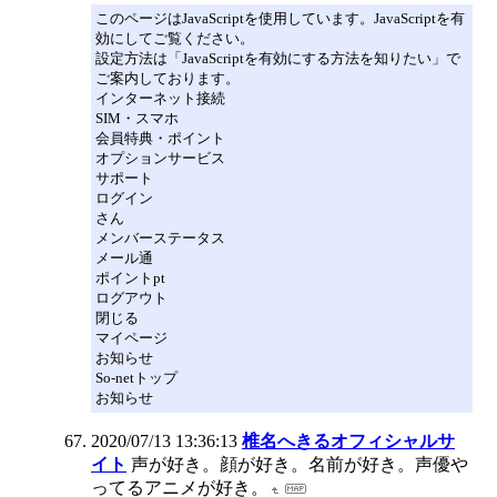
このページはJavaScriptを使用しています。JavaScriptを有
効にしてご覧ください。
設定方法は「JavaScriptを有効にする方法を知りたい」で
ご案内しております。
インターネット接続
SIM・スマホ
会員特典・ポイント
オプションサービス
サポート
ログイン
さん
メンバーステータス
メール通
ポイントpt
ログアウト
閉じる
マイページ
お知らせ
So-netトップ
お知らせ
2020/07/13 13:36:13
椎名へきるオフィシャルサ
イト
声が好き。顔が好き。名前が好き。声優や
ってるアニメが好き。