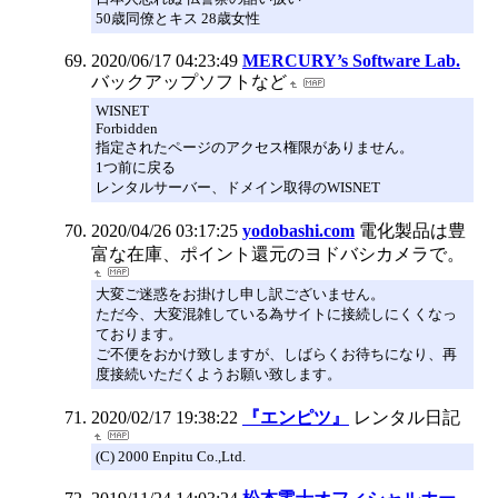
50歳同僚とキス 28歳女性
2020/06/17 04:23:49
MERCURY’s Software Lab.
バックアップソフトなど
WISNET
Forbidden
指定されたページのアクセス権限がありません。
1つ前に戻る
レンタルサーバー、ドメイン取得のWISNET
2020/04/26 03:17:25
yodobashi.com
電化製品は豊
富な在庫、ポイント還元のヨドバシカメラで。
大変ご迷惑をお掛けし申し訳ございません。
ただ今、大変混雑している為サイトに接続しにくくなっ
ております。
ご不便をおかけ致しますが、しばらくお待ちになり、再
度接続いただくようお願い致します。
2020/02/17 19:38:22
『エンピツ』
レンタル日記
(C) 2000 Enpitu Co.,Ltd.