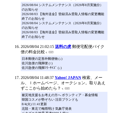
2026/08/04 システムメンテナンス（2026年8月実施分）
のお知らせ
2026/08/03 【海外送金】登録済み受取人情報の変更機能
終了のお知らせ
2026/08/04 システムメンテナンス（2026年8月実施分）
のお知らせ
2026/08/03 【海外送金】登録済み受取人情報の変更機能
終了のお知らせ
2026/08/04 21:02:15
送料の虎
郵便宅配便バイク
便の料金比較
日本郵便の定形外郵便物 (↓)
佐川急便の飛脚便 (↑)
佐川急便の飛脚ﾌﾘｰｻｲｽﾞ (↓)
2026/08/04 11:48:37
Yahoo! JAPAN
検索、メー
ル、ｌホームページ、オークション。取りあえ
ずここから始めたら？
被災地支援をお考えの方へ ボランティア・募金情報
韓国コスメが勢ぞろい 注目ブランドも
8/4(火) 11:41更新
北陸・東北で梅雨明け 気象庁発表