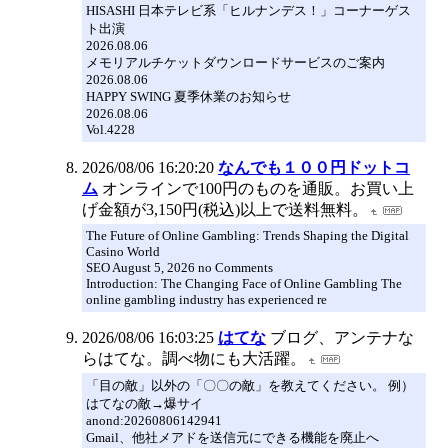
HISASHI 日本テレビ系「ヒルナンデス！」コーナーゲス
ト出演
2026.08.06
メモリアルチケットダウンロードサービスのご案内
2026.08.06
HAPPY SWING 夏季休業のお知らせ
2026.08.06
Vol.4228
2026/08/06 16:20:20
なんでも１００円ドットコ
ム
オンラインで100円のものを通販。お買い上
げ金額が3,150円(税込)以上で送料無料。
The Future of Online Gambling: Trends Shaping the Digital
Casino World
SEO August 5, 2026 no Comments
Introduction: The Changing Face of Online Gambling The
online gambling industry has experienced re
2026/08/06 16:03:25
はてな
ブログ、アンテナな
らはてな。調べ物にも大活躍。
「目の敵」以外の「〇〇の敵」を教えてください。 例）
はてなの敵→爆サイ
anond:20260806142941
Gmail、他社メアドを送信元にできる機能を廃止へ