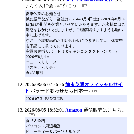
ょんくんに会いに行こう
夏季休業のお知らせ
誠に勝手ながら、当社は2026年8月8日(土)～2026年8月16
日(日)の期間を休業とさせていただきます。お客様にはご
迷惑をおかけいたしますが、ご理解賜りますようお願い
申し上げます。
なお、空調製品のお問い合わせにつきましては、休業中
も下記にて承っております。
空調お客様サポート（ダイキンコンタクトセンター）
2026年8月4日
ニュースリリース
サステナビリティ
令和8年熊
2026/08/06 07:26:26
徳永英明オフィシャルサイ
ト
バラード歌わせたら日本一
2026.07.31 FANCLUB
2026/08/05 18:32:01
Amazon
通信販売はこちら。
食品＆飲料
パソコン・周辺機器
ビューティー＆パーソナルケア