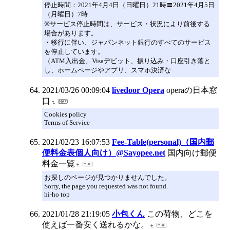
停止時間：2021年4月4日（日曜日）21時〓2021年4月5日
（月曜日）7時
※サービス停止時間は、サービス・状況により前後する
場合があります。
・移行に伴い、ジャパンネット銀行のすべてのサービス
を停止しています。
（ATM入出金、Visaデビット、振り込み・口座引き落と
し、ホームページやアプリ、スマホ決済な
2021/03/26 00:09:04
livedoor Opera
operaの日本窓
口
Cookies policy
Terms of Service
2021/02/23 16:07:53
Fee-Table(personal)（国内郵
便料金表個人向け）@Sayopee.net
国内向け郵便
料金一覧
お探しのページが見つかりませんでした。
Sorry, the page you requested was not found.
hi-ho top
2021/01/28 21:19:05
小包くん
この荷物、どこを
使えば一番安く送れるかな。