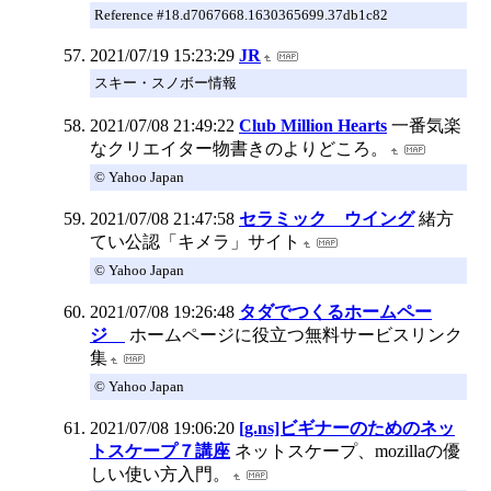
Reference #18.d7067668.1630365699.37db1c82
2021/07/19 15:23:29
JR
スキー・スノボー情報
2021/07/08 21:49:22
Club Million Hearts
一番気楽
なクリエイター物書きのよりどころ。
© Yahoo Japan
2021/07/08 21:47:58
セラミック ウイング
緒方
てい公認「キメラ」サイト
© Yahoo Japan
2021/07/08 19:26:48
タダでつくるホームペー
ジ
ホームページに役立つ無料サービスリンク
集
© Yahoo Japan
2021/07/08 19:06:20
[g.ns]ビギナーのためのネッ
トスケープ７講座
ネットスケープ、mozillaの優
しい使い方入門。