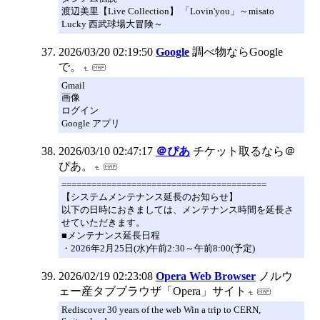
渡辺美里【Live Collection】 「Lovin'you」～misato
Lucky 西武球場大冒険～
2026/03/20 02:19:50
Google
調べ物ならGoogle
で。
Gmail
画像
ログイン
Google アプリ
2026/03/10 02:47:17
＠ぴあ
チケット取るなら＠
ぴあ。
=========================================
【システムメンテナンス延長のお知らせ】
以下の日時におきましては、メンテナンス時間を延長さ
せていただきます。
■メンテナンス延長日程
・2026年2月25日(水)午前2:30～午前8:00(予定)
2026/02/19 02:23:08
Opera Web Browser
ノルウ
ェー産タブブラウザ「Opera」サイト
Rediscover 30 years of the web Win a trip to CERN,