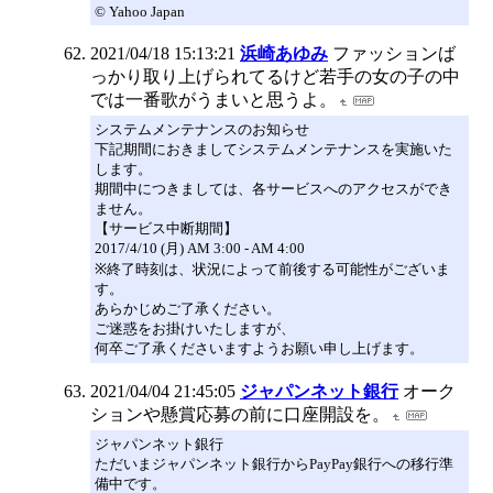
© Yahoo Japan
2021/04/18 15:13:21
浜崎あゆみ
ファッションば
っかり取り上げられてるけど若手の女の子の中
では一番歌がうまいと思うよ。
システムメンテナンスのお知らせ
下記期間におきましてシステムメンテナンスを実施いた
します。
期間中につきましては、各サービスへのアクセスができ
ません。
【サービス中断期間】
2017/4/10 (月) AM 3:00 - AM 4:00
※終了時刻は、状況によって前後する可能性がございま
す。
あらかじめご了承ください。
ご迷惑をお掛けいたしますが、
何卒ご了承くださいますようお願い申し上げます。
2021/04/04 21:45:05
ジャパンネット銀行
オーク
ションや懸賞応募の前に口座開設を。
ジャパンネット銀行
ただいまジャパンネット銀行からPayPay銀行への移行準
備中です。