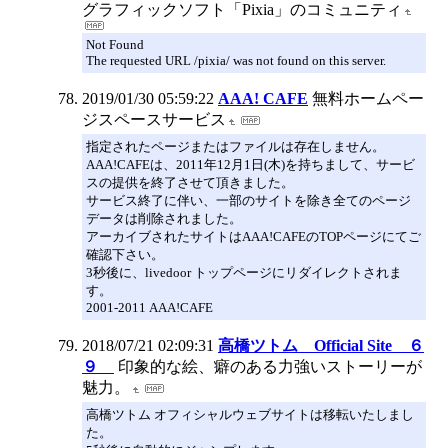
グラフィックソフト「Pixia」のコミュニティ
Not Found
The requested URL /pixia/ was not found on this server.
2019/01/30 05:59:22
AAA! CAFE
無料ホームペー
ジスペースサービス
指定されたページまたはファイルは存在しません。
AAA!CAFEは、2011年12月1日(木)を持ちまして、サービ
スの提供を終了させて頂きました。
サービス終了に伴い、一部のサイトを除き全てのページ
データは削除されました。
アーカイブされたサイトはAAA!CAFEのTOPページにてご
確認下さい。
3秒後に、livedoor トップページにリダイレクトされま
す。
2001-2011 AAA!CAFE
2018/07/21 02:09:31
高橋ツトム Official Site ６
９
印象的な絵、癖のある力強いストーリーが
魅力。
高橋ツトム オフィシャルウェブサイトは移転いたしまし
た。