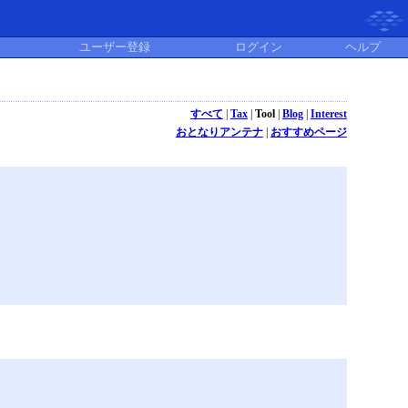
ユーザー登録
ログイン
ヘルプ
すべて
|
Tax
|
Tool
|
Blog
|
Interest
おとなりアンテナ
|
おすすめページ