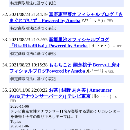
特定商取引法に基づく表記
2021/08/23 21:44:19
真野恵里菜オフィシャルブログ「き
まぐれでいず」Powered by Ameba
ﾏﾉ*＾ v＾)
特定商取引法に基づく表記
2021/08/23 21:32:55
新垣里沙オフィシャルブログ
「Risa!Risa!Risa!」Powered by Ameba
||ｄ ・e・）
特定商取引法に基づく表記
2021/08/23 19:15:38
ももちこと 嗣永桃子 Berryz工房オ
フィシャルブログPowered by Ameba
ル ’ー’リ
特定商取引法に基づく表記
2020/11/06 22:00:22
お茶 | 紺野 あさ美 | Announcer
Park(アナウンサーパーク) | テレビ東京
川o・-・）
2020-11-06
テレビ東京女性アナウンサー11名が登場する週めくりカレンダー
を発売！今年の撮り下ろしテーマは…？
Topics
2020-11-06