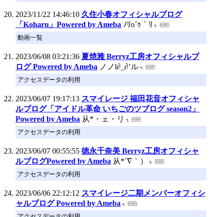
2023/11/22 14:46:10
久住小春オフィシャルブログ
「Koharu」Powered by Ameba
ﾉﾘo´ｩ｀ﾘ
動画一覧
2023/06/08 03:21:36
夏焼雅 Berryz工房オフィシャルブ
ログ Powered by Ameba
ノノl∂_∂’ル
アクセスデータの利用
2023/06/07 19:17:13
スマイレージ 福田花音オフィシャ
ルブログ「アイドル革命 いちごのツブログ season2」
Powered by Ameba
从*・ェ・リ
アクセスデータの利用
2023/06/07 00:55:55
徳永千奈美 Berryz工房オフィシャ
ルブログPowered by Ameba
从*´∇｀）
アクセスデータの利用
2023/06/06 22:12:12
スマイレージ二期メンバーオフィシ
ャルブログ Powered by Ameba
アクセスデータの利用