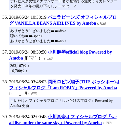
テレビ東京女性アナウンサー11名が登場する週めくりカレンダー
を発売！今年の撮り下ろしテーマは…？
2019/06/24 10:33:19
バニラビーンズ オフィシャルブロ
グ VANILLA BEANS AIRLINES by Ameba
ありがとうございました〓〓/div>
聴いてね〓〓/span>
ありがとうございました〓〓/div>
2019/06/24 08:30:50
小川麻琴official blog Powered by
Ameba
∬ ´▽｀）
263,167位 ↑
10,700位 ↑
2019/06/24 03:46:03
岡田ロビン翔子(THE ポッシボー)オ
フィシャルブログ「I am ROBIN」Powered by Ameba
ff r _ r ﾘ
しいたけオフィシャルブログ「しいたけのブログ」Powered by
Ameba 更新
2019/06/24 02:00:48
小川真奈オフィシャルブログ「we
all live under the same sky」Powered by Ameba