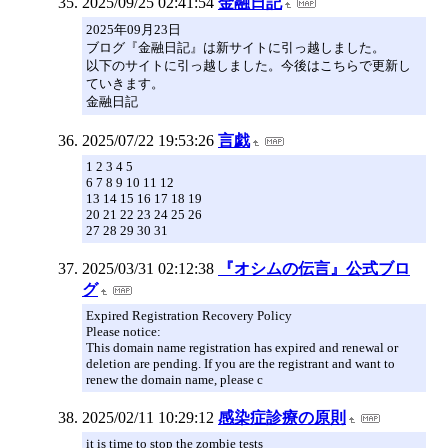
2025/09/25 02:41:54
金融日記
2025年09月23日
ブログ『金融日記』は新サイトに引っ越しました。
以下のサイトに引っ越しました。今後はこちらで更新し
ていきます。
金融日記
2025/07/22 19:53:26
言戯
1 2 3 4 5
6 7 8 9 10 11 12
13 14 15 16 17 18 19
20 21 22 23 24 25 26
27 28 29 30 31
2025/03/31 02:12:38
『オシムの伝言』公式ブロ
グ
Expired Registration Recovery Policy
Please notice:
This domain name registration has expired and renewal or
deletion are pending. If you are the registrant and want to
renew the domain name, please c
2025/02/11 10:29:12
感染症診療の原則
it is time to stop the zombie tests