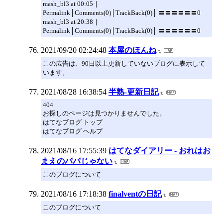
mash_bl3 at 00:05｜
Permalink│Comments(0)│TrackBack(0)│ 〓〓〓〓〓〓0
mash_bl3 at 20:38｜
Permalink│Comments(0)│TrackBack(0)│ 〓〓〓〓〓〓0
2021/09/20 02:24:48
本屋のほんね
この広告は、90日以上更新していないブログに表示して
います。
2021/08/28 16:38:54
半熟-更新日記
404
お探しのページは見つかりませんでした。
はてなブログ トップ
はてなブログ ヘルプ
2021/08/16 17:55:39
はてなダイアリー - おれはお
まえのパパじゃない
このブログについて
2021/08/16 17:18:38
finalventの日記
このブログについて