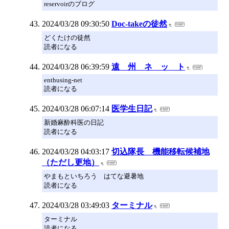
reservoirのブログ
2024/03/28 09:30:50
Doc-takeの徒然
どくたけの徒然
読者になる
2024/03/28 06:39:59
遠 州 ネ ッ ト
enthusing-net
読者になる
2024/03/28 06:07:14
医学生日記
新婚麻酔科医の日記
読者になる
2024/03/28 04:03:17
切込隊長 機能移転候補地
（ただし更地）
やまもといちろう はてな避暑地
読者になる
2024/03/28 03:49:03
ターミナル
ターミナル
読者になる