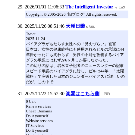
2026/01/01 11:06:33
The Intelligent Investor
Copyright © 2005-2026 "旧ブログ" All rights reserved.
2025/11/26 08:51:46
天漢日乗
Tweet
2025-11-24
バイアグラがもたらす女性への「見えづらい」被害
日本は、女性の健康維持にも使用されるピルの承認に44
年掛かったにも拘わらず、男性の不能を改善するバイア
グラの承認にはわずか6ヶ月しか要しなかった。
この辺りの話は、岩永直子記者のニュースレターの記事
スピード承認のバイアグラに対し、ピルは44年 「太陽
戦略」で突破した日本のジェンダーバイアス に詳しいの
だが、この中で
2025/11/22 15:52:30
楽園はこちら側
0 Cart
Renew services
Cheap Domains
Do it yourself
Website services
IT Services
Do it yourself