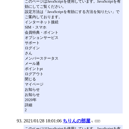
このページはJavaScriptを使用しています。JavaScriptを有
効にしてご覧ください。
設定方法は「JavaScriptを有効にする方法を知りたい」で
ご案内しております。
インターネット接続
SIM・スマホ
会員特典・ポイント
オプションサービス
サポート
ログイン
さん
メンバーステータス
メール通
ポイントpt
ログアウト
閉じる
マイページ
お知らせ
お知らせ
2020年
詳細
2
2021/01/28 18:01:06
ちりんの部屋
このページはJavaScriptを使用しています。JavaScriptを有