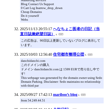
Marketing services
Blog Contact Us Support
0 Cart Log Inarrow_drop_down
Cheap Domains
Do it yourself
Webs
2025/11/13 20:55:17
へなちょこ医者の日記（当
直日誌兼絶望日誌）
この広告は、90日以上更新していないブログに表示して
います。
2025/10/03 12:56:40
住宅都市整理公団
danchidanchi.com
このドメインの購入
ドメイン danchidanchi.com は 1599 EURで売り出し中で
す!
This webpage was generated by the domain owner using Sedo
Domain Parking. Disclaimer: Sedo maintains no relationship
with third par
2025/09/27 17:42:13
mariboo’s blog
from 54.249.44.51