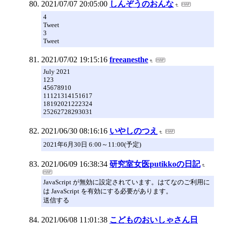
2021/07/07 20:05:00
しんぞうのおんな
4
Tweet
3
Tweet
2021/07/02 19:15:16
freeanesthe
July 2021
123
45678910
11121314151617
18192021222324
25262728293031
2021/06/30 08:16:16
いやしのつえ
2021年6月30日 6:00～11:00(予定)
2021/06/09 16:38:34
研究室女医putikkoの日記
JavaScript が無効に設定されています。はてなのご利用に
は JavaScript を有効にする必要があります。
送信する
2021/06/08 11:01:38
こどものおいしゃさん日