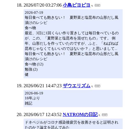
2026/07/20 03:27:06
小鳥ピヨピヨ
2026-07-19
毎日食べても飽きない！ 夏野菜と塩昆布の山形だし風
漬けのレシピ
食べ物
最近、3日に1回くらい作り置きしては毎日食べているの
が、この、「夏野菜と塩昆布を混ぜたもの」です。 例
年、山形だしを作っていたのですが、ふと、「ねばねば
昆布じゃなくてもいいのではないか？」と思いまして...
毎日食べても飽きない！ 夏野菜と塩昆布の山形だし風
漬けのレシピ
食べ物 (12)
勉強 (2)
健
2026/06/21 14:47:23
ザウエリズム
2026-06-19
16年ぶり
雑記
2026/06/17 12:43:52
NATROMの日記
ドネペジルがコロナ感染後疲労を改善させると証明され
たのか？論文を読んでみた