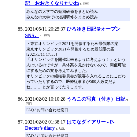
記 おおきくなりたいね
みんなの大学での短期研修をまとめ読み
みんなの大学での短期研修をまとめ読み
2021/05/11 20:25:37
ひろゆき日記＠オープン
SNS。
・東京オリンピック2021を開催するため最低限の案
東京オリンピック2021を開催するため最低限の案
[2021/5/11 17:55]
「オリンピックを開催出来るように考えよう！」という
人はいるのですが、具体案を見かけないので、開催可能
にするための案を考えてみました。
オリンピックの組織委員会が観客を入れることにこだわ
っていたりするので、医療従事者が500人必要だよ
ね。。。とか言ってたりします。
2021/02/02 10:10:28
うろこの写真（付き）日記
FAQ / お問い合わせ窓口
2021/02/02 01:38:17
はてなダイアリー - P-
Doctor’s diary
FAQ / お問い合わせ窓口