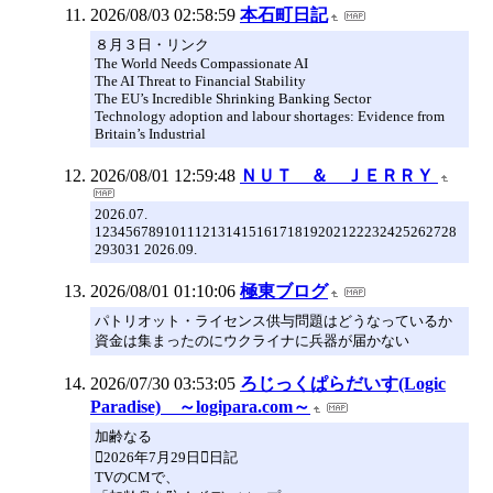
2026/08/03 02:58:59
本石町日記
８月３日・リンク
The World Needs Compassionate AI
The AI Threat to Financial Stability
The EU’s Incredible Shrinking Banking Sector
Technology adoption and labour shortages: Evidence from
Britain’s Industrial
2026/08/01 12:59:48
ＮＵＴ ＆ ＪＥＲＲＹ
2026.07.
12345678910111213141516171819202122232425262728
293031 2026.09.
2026/08/01 01:10:06
極東ブログ
パトリオット・ライセンス供与問題はどうなっているか
資金は集まったのにウクライナに兵器が届かない
2026/07/30 03:53:05
ろじっくぱらだいす(Logic
Paradise) ～logipara.com～
加齢なる
2026年7月29日日記
TVのCMで、