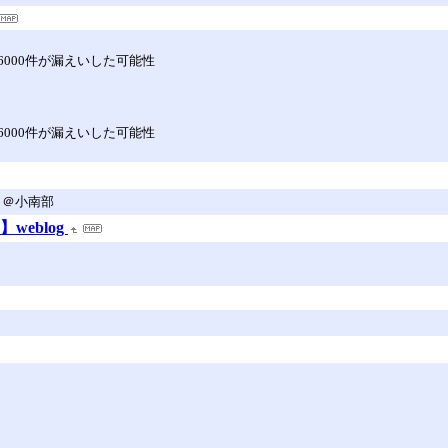
000件が漏えいした可能性
000件が漏えいした可能性
ろし＠小南部
】weblog