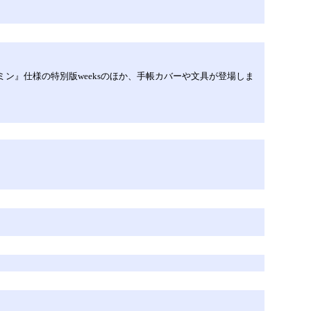
ン』仕様の特別版weeksのほか、手帳カバーや文具が登場しま