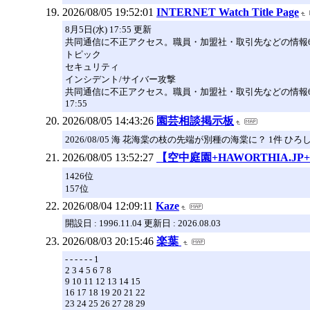
2026/08/05 19:52:01
INTERNET Watch Title Page
8月5日(水) 17:55 更新
共同通信に不正アクセス。職員・加盟社・取引先などの情報6
トピック
セキュリティ
インシデント/サイバー攻撃
共同通信に不正アクセス。職員・加盟社・取引先などの情報6
17:55
2026/08/05 14:43:26
園芸相談掲示板
2026/08/05 海 花海棠の枝の先端が別種の海棠に？ 1件 ひ
2026/08/05 13:52:27
【空中庭園+HAWORTHIA.JP+
1426位
157位
2026/08/04 12:09:11
Kaze
開設日 : 1996.11.04 更新日 : 2026.08.03
2026/08/03 20:15:46
楽葉
- - - - - - 1
2 3 4 5 6 7 8
9 10 11 12 13 14 15
16 17 18 19 20 21 22
23 24 25 26 27 28 29