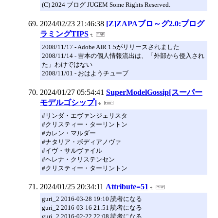
(C) 2024 ブログ JUGEM Some Rights Reserved.
2024/02/23 21:46:38
[Z]ZAPAブロ～グ2.0:プログ
ラミングTIPS
2008/11/17 - Adobe AIR 1.5がリリースされました
2008/11/14 - 吉本の個人情報流出は、「外部から侵入され
た」わけではない
2008/11/01 - おはようチューブ
2024/01/27 05:54:41
SuperModelGossip[スーパー
モデルゴシップ]
#リンダ・エヴァンジェリスタ
#クリスティー・ターリントン
#カレン・マルダー
#ナタリア・ボディアノヴァ
#イヴ・サルヴァイル
#ヘレナ・クリステンセン
#クリスティー・ターリントン
2024/01/25 20:34:11
Attribute=51
guri_2 2016-03-28 19:10 読者になる
guri_2 2016-03-16 21:51 読者になる
guri_2 2016-02-22 22:08 読者になる