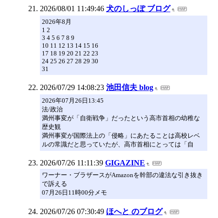
2026/08/01 11:49:46
犬のしっぽ ブログ
2026年8月
1 2
3 4 5 6 7 8 9
10 11 12 13 14 15 16
17 18 19 20 21 22 23
24 25 26 27 28 29 30
31
2026/07/29 14:08:23
池田信夫 blog
2026年07月26日13:45
法/政治
満州事変が「自衛戦争」だったという高市首相の幼稚な
歴史観
満州事変が国際法上の「侵略」にあたることは高校レベ
ルの常識だと思っていたが、高市首相にとっては「自
2026/07/26 11:11:39
GIGAZINE
ワーナー・ブラザースがAmazonを幹部の違法な引き抜き
で訴える
07月26日11時00分メモ
2026/07/26 07:30:49
ほへと のブログ