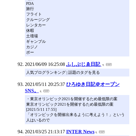
PDA
旅行
フライト
クルージング
レンタカー
休暇
土壇場
ギャンブル
カジノ
ポー
2021/06/09 16:25:08
ふしぶじゑ日記
人気ブログランキング | 話題のタグを見る
2021/05/11 20:25:37
ひろゆき日記＠オープン
SNS。
・東京オリンピック2021を開催するため最低限の案
東京オリンピック2021を開催するため最低限の案
[2021/5/11 17:55]
「オリンピックを開催出来るように考えよう！」という
人はいるので
2021/03/25 21:13:17
INTER News