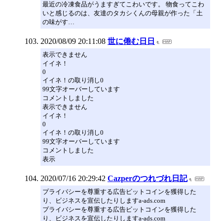
最近の冷凍食品がうますぎてこわいです。 物食ってこわ
いと感じるのは、友達のタカシくんの母親が作った「土
の味がす…
2020/08/09 20:11:08
世に倦む日日
表示できません
イイネ！
0
イイネ！の取り消し0
99文字オーバーしています
コメントしました
表示できません
イイネ！
0
イイネ！の取り消し0
99文字オーバーしています
コメントしました
表示
2020/07/16 20:29:42
Cazperのつれづれ日記
プライバシーを尊重する広告ビットコインを獲得した
り、ビジネスを宣伝したりしますa-ads.com
プライバシーを尊重する広告ビットコインを獲得した
り、ビジネスを宣伝したりしますa-ads.com