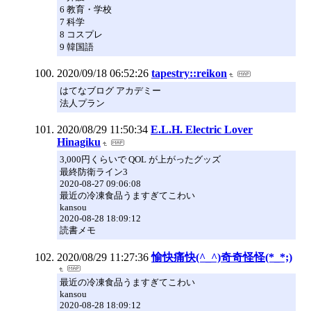
6 教育・学校
7 科学
8 コスプレ
9 韓国語
2020/09/18 06:52:26
tapestry::reikon
はてなブログ アカデミー
法人プラン
2020/08/29 11:50:34
E.L.H. Electric Lover
Hinagiku
3,000円くらいで QOL が上がったグッズ
最終防衛ライン3
2020-08-27 09:06:08
最近の冷凍食品うますぎてこわい
kansou
2020-08-28 18:09:12
読書メモ
2020/08/29 11:27:36
愉快痛快(^_^)奇奇怪怪(*_*;)
最近の冷凍食品うますぎてこわい
kansou
2020-08-28 18:09:12