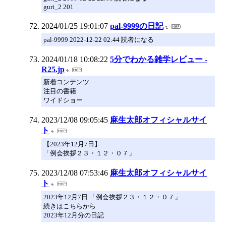
guri_2 201
2024/01/25 19:01:07
pal-9999の日記
pal-9999 2022-12-22 02:44 読者になる
2024/01/18 10:08:22
5分でわかる雑学レビュー -
R25.jp
新着コンテンツ
注目の書籍
ワイドショー
2023/12/08 09:05:45
麻生太郎オフィシャルサイ
ト
【2023年12月7日】
「例会挨拶２３・１２・０７」
2023/12/08 07:53:46
麻生太郎オフィシャルサイ
ト
2023年12月7日 「例会挨拶２３・１２・０７」
続きはこちらから
2023年12月分の日記