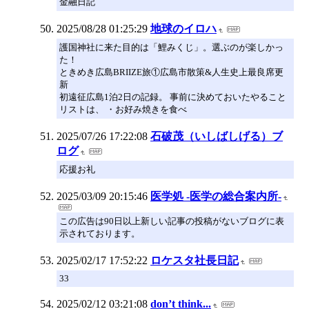
金融日記
2025/08/28 01:25:29
地球のイロハ
護国神社に来た目的は「鯉みくじ」。選ぶのが楽しかっ
た！
ときめき広島BRIIZE旅①広島市散策&人生史上最良席更
新
初遠征広島1泊2日の記録。 事前に決めておいたやること
リストは、 ・お好み焼きを食べ
2025/07/26 17:22:08
石破茂（いしばしげる）ブ
ログ
応援お礼
2025/03/09 20:15:46
医学処 -医学の総合案内所-
この広告は90日以上新しい記事の投稿がないブログに表
示されております。
2025/02/17 17:52:22
ロケスタ社長日記
33
2025/02/12 03:21:08
don’t think...