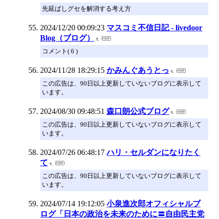
先延ばしグセを解消する考え方
2024/12/20 00:09:23
マスコミ不信日記 - livedoor
Blog（ブログ）
コメント( 6 )
2024/11/28 18:29:15
かみんぐあうとっ
この広告は、90日以上更新していないブログに表示して
います。
2024/08/30 09:48:51
森口朗公式ブログ
この広告は、90日以上更新していないブログに表示して
います。
2024/07/26 06:48:17
ハリ・セルダンになりたく
て
この広告は、90日以上更新していないブログに表示して
います。
2024/07/14 19:12:05
小泉進次郎オフィシャルブ
ログ「日本の政治を未来のために〓自由民主党