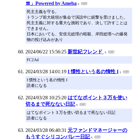
〓」Powered by Ameba
民主主義を守る。
トランプ前大統領が集会で演説中に銃撃を受けました。
民主主義に対する重大な挑戦であり、決して許すことは
できません。
日本においても、安倍元総理の暗殺、岸田総理への爆発
物の投げ込みがあり
2024/06/22 15:56:25
新世紀フレンド
FC2Ad
2024/03/28 14:01:19
I 慣性という名の惰性 I
I 慣性という名の惰性 I
読者になる
2024/03/28 10:25:20
はてなポイント３万を使い
切るまで死なない日記
はてなポイント３万を使い切るまで死なない日記
読者になる
2024/03/28 06:40:31
元ファンドマネージャーの
もうすぐシリコンバレー日記