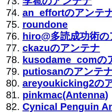
李雹のアンテナ
an_effortのアンテ
roundone
hiro@多読成功術
ckazuのアンテナ
kusodame_com
putiosanのアンテ
areyoukicking
pinkmac(Antenna)
Cynical Penguin A