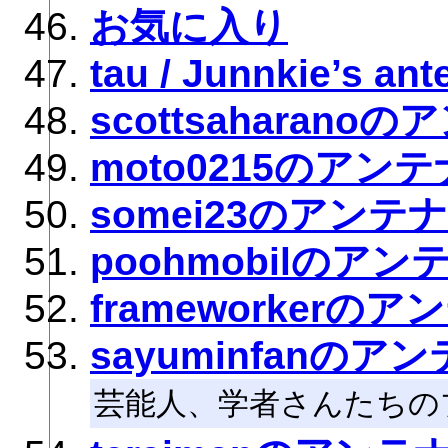
お気に入り
tau / Junnkie’s an
scottsaharano
moto0215のアンテ
somei23のアンテナ
poohmobilのアン
frameworkerのア
sayuminfanのア
芸能人、学者さんたちの