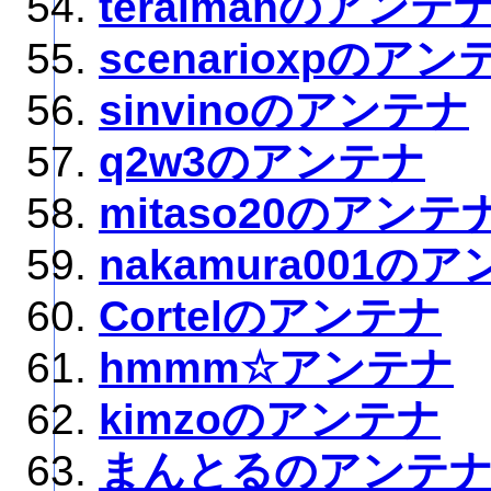
teraimanのアンテ
scenarioxpのアン
sinvinoのアンテナ
q2w3のアンテナ
mitaso20のアンテ
nakamura001の
Cortelのアンテナ
hmmm☆アンテナ
kimzoのアンテナ
まんとるのアンテ