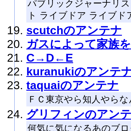
パブリックジャーナリス
ト ライブドア ライブドアPJ 
scutchのアンテナ
ガスによって家族を
C→D←E
kuranukiのアンテ
taquaiのアンテナ
ＦＣ東京やら知人やらな
グリフィンのアン
何気に気になるあのブロ