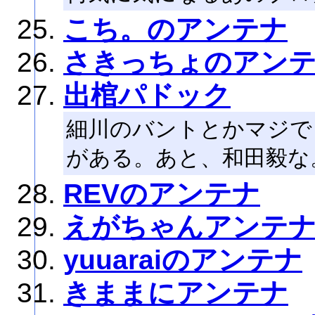
こち。のアンテナ
さきっちょのアン
出棺パドック
細川のバントとかマジで
がある。あと、和田毅な
REVのアンテナ
えがちゃんアンテ
yuuaraiのアンテナ
きままにアンテナ