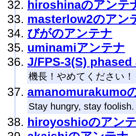
hiroshinaのアンテ
masterlow2のア
びがのアンテナ
uminamiアンテナ
J/FPS-3(S) phased 
機長！やめてください！
amanomurakum
Stay hungry, stay foolish.
hiroyoshioのアン