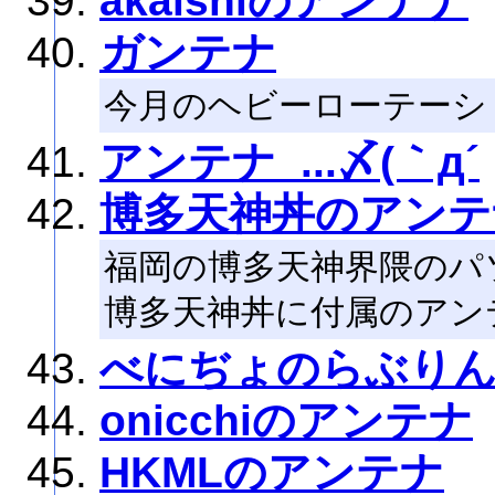
akaishiのアンテナ
ガンテナ
今月のヘビーローテーシ
アンテナ_...〆(｀д´
博多天神丼のアンテ
福岡の博多天神界隈のパ
博多天神丼に付属のアン
べにぢょのらぶり
onicchiのアンテナ
HKMLのアンテナ