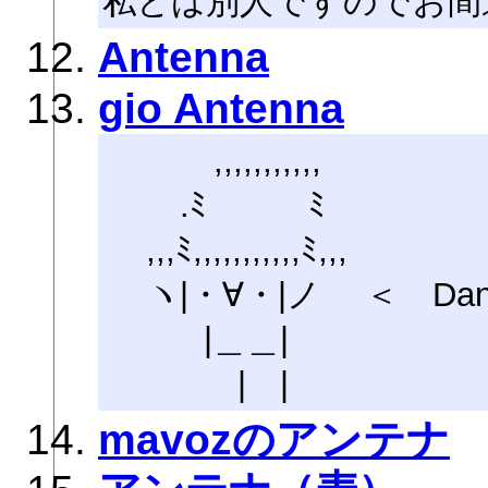
私とは別人ですのでお間
Antenna
gio Antenna
,,,,,,,,,,,
.ﾐ ﾐ
,,,ﾐ,,,,,,,,,,,ﾐ,,,
ヽ|・∀・|ノ ＜ Da
|＿＿|
| |
mavozのアンテナ