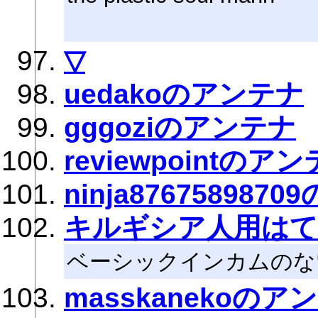
▽
uedakoのアンテナ
gggoziのアンテナ
reviewpointのア
ninja876758987
キルギシア人用は
ベーシックインカムのない
masskanekoのア