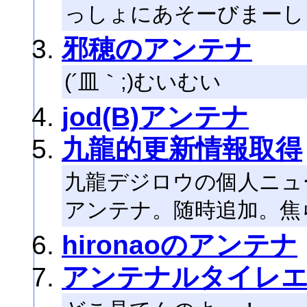
っしょにあそーびまーし
邪穂のアンテナ
(´皿｀;)むいむい
jod(B)アンテナ
九龍的更新情報取得
九龍デジロウの個人ニュ
アンテナ。随時追加。焦らず騒
hironaoのアンテナ
アンテナルタイレ