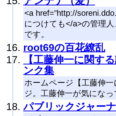
アンテナ（麦）
<a href=”http://soreni.dd
につけても</a>の管理
です。
root69の百花繚乱
【工藤伸一に関する
ンク集
ホームページ【工藤伸一
ジ。工藤伸一が気になっ
パブリックジャーナリ