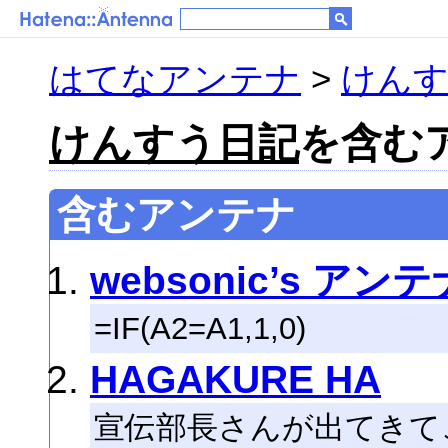
はてなアンテナ
>
けんす
けんすう日記
を含むア
含むアンテナ
websonic’s アンテ
=IF(A2=A1,1,0)
HAGAKURE HA
宣伝部長さんが出てきて