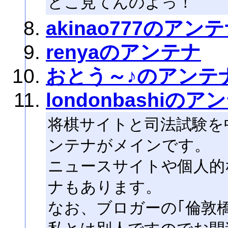
どこ見てんのよっ！
akinao777のアン
renyaのアンテナ
おとう～♪のアンテ
londonbashiのア
将棋サイトと司法試験を
ンテナがメインです。
ニュースサイトや個人的
ナもあります。
なお、ブロガーの｢倫敦橋｣さん