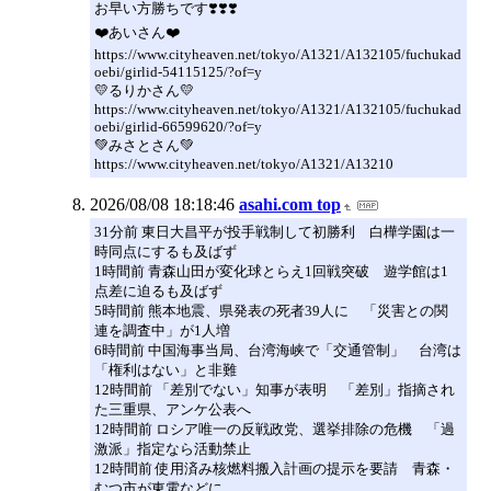
お早い方勝ちです❣️❣️❣️
❤️あいさん❤️
https://www.cityheaven.net/tokyo/A1321/A132105/fuchukad
oebi/girlid-54115125/?of=y
💛るりかさん💛
https://www.cityheaven.net/tokyo/A1321/A132105/fuchukad
oebi/girlid-66599620/?of=y
💚みさとさん💚
https://www.cityheaven.net/tokyo/A1321/A13210
2026/08/08 18:18:46
asahi.com top
31分前 東日大昌平が投手戦制して初勝利 白樺学園は一
時同点にするも及ばず
1時間前 青森山田が変化球とらえ1回戦突破 遊学館は1
点差に迫るも及ばず
5時間前 熊本地震、県発表の死者39人に 「災害との関
連を調査中」が1人増
6時間前 中国海事当局、台湾海峡で「交通管制」 台湾は
「権利はない」と非難
12時間前 「差別でない」知事が表明 「差別」指摘され
た三重県、アンケ公表へ
12時間前 ロシア唯一の反戦政党、選挙排除の危機 「過
激派」指定なら活動禁止
12時間前 使用済み核燃料搬入計画の提示を要請 青森・
むつ市が東電などに