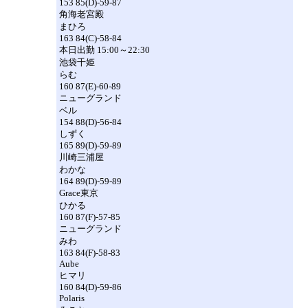
153 85(D)-59-87
角海老宮殿
まひろ
163 84(C)-58-84
本日出勤 15:00～22:30
池袋千姫
らむ
160 87(E)-60-89
ニューグランド
ベル
154 88(D)-56-84
しずく
165 89(D)-59-89
川崎三浦屋
わかな
164 89(D)-59-89
Grace東京
ひかる
160 87(F)-57-85
ニューグランド
みわ
163 84(F)-58-83
Aube
ヒマリ
160 84(D)-59-86
Polaris