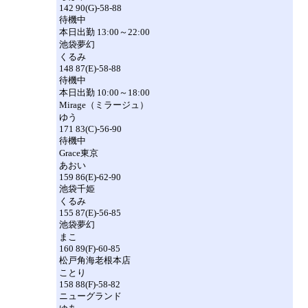
142 90(G)-58-88
待機中
本日出勤 13:00～22:00
池袋夢幻
くるみ
148 87(E)-58-88
待機中
本日出勤 10:00～18:00
Mirage（ミラージュ）
ゆう
171 83(C)-56-90
待機中
Grace東京
あおい
159 86(E)-62-90
池袋千姫
くるみ
155 87(E)-56-85
池袋夢幻
まこ
160 89(F)-60-85
松戸角海老根本店
ことり
158 88(F)-58-82
ニューグランド