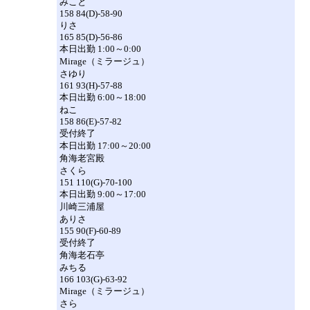
みこと
158 84(D)-58-90
りさ
165 85(D)-56-86
本日出勤 1:00～0:00
Mirage（ミラージュ）
さゆり
161 93(H)-57-88
本日出勤 6:00～18:00
ねこ
158 86(E)-57-82
受付終了
本日出勤 17:00～20:00
角海老宮殿
さくら
151 110(G)-70-100
本日出勤 9:00～17:00
川崎三浦屋
ありさ
155 90(F)-60-89
受付終了
角海老石亭
みちる
166 103(G)-63-92
Mirage（ミラージュ）
さら