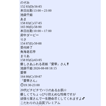
のぞみ
152 83(D)-56-85
本日出勤 13:00～23:00
池袋千姫
あま
158 83(C)-57-85
165 90(E)-58-90
本日出勤 10:00～17:00
府中ダービー
りさ
154 87(E)-59-88
受付終了
角海老石亭
まりあ
158 95(G)-63-95
優しさあふれる若姫『愛華』さん❣
池袋千姫 2026-08-08 18:15
愛華
164 86(C)-59-87
『愛華さん』
⏱19:30-23:00
20代ピチピチでハリのあるお肌☆
優しくてちょっぴり控えめな性格ですが
頑張り屋さんで一生懸命尽くしてくれますよ💕
こだわりの上品質プレミアム