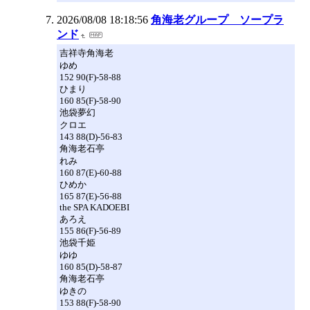
2026/08/08 18:18:56
角海老グループ ソープラ
ンド
吉祥寺角海老
ゆめ
152 90(F)-58-88
ひまり
160 85(F)-58-90
池袋夢幻
クロエ
143 88(D)-56-83
角海老石亭
れみ
160 87(E)-60-88
ひめか
165 87(E)-56-88
the SPA KADOEBI
あろえ
155 86(F)-56-89
池袋千姫
ゆゆ
160 85(D)-58-87
角海老石亭
ゆきの
153 88(F)-58-90