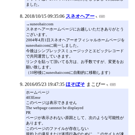
ました。
2018/10/15 09:35:06
スネオヘアー
→suneohair.com
スネオヘアーホームページにお越しいただきありがとう
ございます。
2004年4月1日スネオヘアーオフィシャルホームページを
suneohair.comに統一しました。
今後はシンプレックスミュージックとエピックレコード
で共同運営していきます。
リンクを貼って頂いてる方は、お手数ですが、変更をお
願い致します。
（10秒後にsuneohair.comに自動的に移動します）
2016/05/23 19:47:35
ほそぼそ
まこぴー
ホームページ
403Error
このページは表示できません
The webpage cannnot be displayed
PR
ページが表示されない原因として、次のような可能性が
あります。
このページのファイルが存在しない
規約上の違反または迷惑行為のために、このサイトが凍