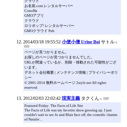
クラウド
お名前.com レンタルサーバー
ConoHa
GMOアプリ
クラウド
ロリポップ! レンタルサーバー
GMOクラウド Pub
2014/03/18 19:55:52
小便小僧 Urine Boi
サトル
ページが見つかりません。
お探しのページが見つかりませんでした。
URLが間違っているか、削除・移動された可能性がござ
います。
デネット会社概要 | メンテナンス情報 | プライバシーポリ
シー
© 2001-2014 無料ホームページ 2style.net All rights
reserved.
2012/02/03 22:02:42
現実主義
タクくん
Featured Friday: The Facts of Life Site
The Facts of Life was my favorite show growing up. I just
couldn't wait to see Jo and Blair face off, the comedic charms
of Natalie...