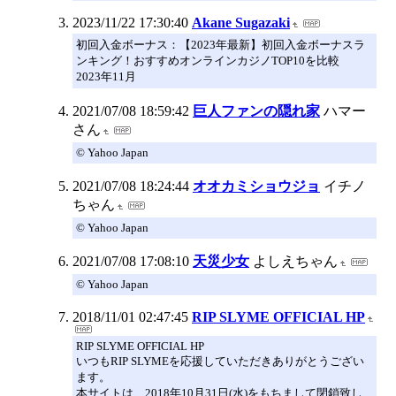
2023/11/22 17:30:40
Akane Sugazaki
初回入金ボーナス：【2023年最新】初回入金ボーナスラ
ンキング！おすすめオンラインカジノTOP10を比較
2023年11月
2021/07/08 18:59:42
巨人ファンの隠れ家
ハマー
さん
© Yahoo Japan
2021/07/08 18:24:44
オオカミショウジョ
イチノ
ちゃん
© Yahoo Japan
2021/07/08 17:08:10
天災少女
よしえちゃん
© Yahoo Japan
2018/11/01 02:47:45
RIP SLYME OFFICIAL HP
RIP SLYME OFFICIAL HP
いつもRIP SLYMEを応援していただきありがとうござい
ます。
本サイトは、2018年10月31日(水)をもちまして閉鎖致し