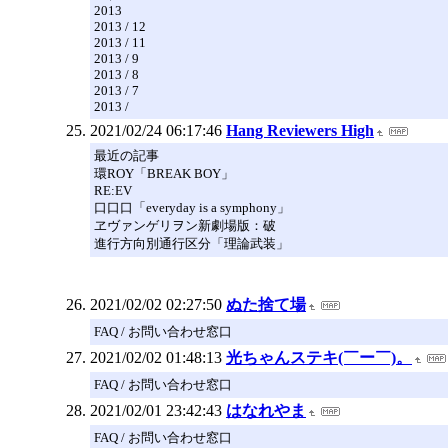
2013
2013 / 12
2013 / 11
2013 / 9
2013 / 8
2013 / 7
2013 /
2021/02/24 06:17:46
Hang Reviewers High
最近の記事
環ROY「BREAK BOY」
RE:EV
口口口「everyday is a symphony」
ヱヴァンゲリヲン新劇場版：破
進行方向別通行区分「理論武装」
2021/02/02 02:27:50
ぬた捨て場
FAQ / お問い合わせ窓口
2021/02/02 01:48:13
光ちゃんステキ(￣ー￣)。
FAQ / お問い合わせ窓口
2021/02/01 23:42:43
はなれやま
FAQ / お問い合わせ窓口