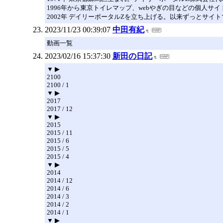
1996年から東京トイレマップ、webやぎの目などの個人
2002年 デイリーポータルZを立ち上げる。以来ずっとサイト
2023/11/23 00:39:07
中田有紀
動画一覧
2023/02/16 15:37:30
新田の日記
▼ ▶
2100
2100 / 1
▼ ▶
2017
2017 / 12
▼ ▶
2015
2015 / 11
2015 / 6
2015 / 5
2015 / 4
▼ ▶
2014
2014 / 12
2014 / 6
2014 / 3
2014 / 2
2014 / 1
▼ ▶