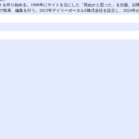
サイトを作り始める。1999年にサイトを元にした「死ぬかと思った」を出版。
で執筆、編集を行う。2023年デイリーポータルZ株式会社を設立し、2024年