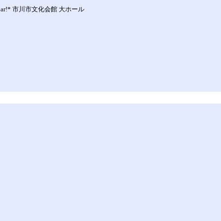
 tibbar!* 市川市文化会館 大ホール