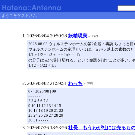
ようこそゲストさん
2026/08/04 20:59:28
妖精現実
2026-08-03 ウォルステンホームの第2命題・再訪 ちょっと
ウォルステンホームの定理といえば、 n が 5 以上の素数のと
1/1 + 1/2 + 1/3 + ··· + 1/(n － 1)
の分子は n2 で割り切れる、という命題を指すことが多い
1/12 + 1/22 + 1/3
2026/08/02 21:59:51
わっち
07 | 2026/08 | 09
- - - - - - 1
2 3 4 5 6 7 8
9 10 11 12 13 14 15
16 17 18 19 20 21 22
23 24 25 26 27 28 29
30 31 - - - - -
2026/07/26 18:53:26
社長、もうわが社には売るも