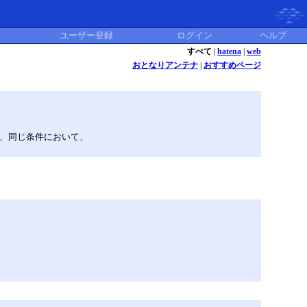
ユーザー登録
ログイン
ヘルプ
すべて
|
hatena
|
web
おとなりアンテナ
|
おすすめページ
は、同じ条件において、