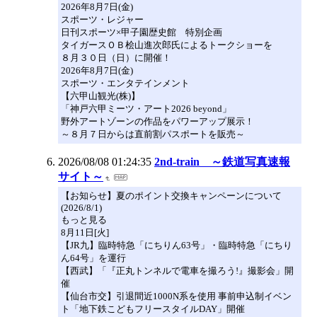
2026年8月7日(金)
スポーツ・レジャー
日刊スポーツ×甲子園歴史館 特別企画
タイガースＯＢ桧山進次郎氏によるトークショーを
８月３０日（日）に開催！
2026年8月7日(金)
スポーツ・エンタテインメント
【六甲山観光(株)】
「神戸六甲ミーツ・アート2026 beyond」
野外アートゾーンの作品をパワーアップ展示！
～８月７日からは直前割パスポートを販売～
2026/08/08 01:24:35
2nd-train ～鉄道写真速報
サイト～
【お知らせ】夏のポイント交換キャンペーンについて
(2026/8/1)
もっと見る
8月11日[火]
【JR九】臨時特急「にちりん63号」・臨時特急「にちり
ん64号」を運行
【西武】「『正丸トンネルで電車を撮ろう!』撮影会」開
催
【仙台市交】引退間近1000N系を使用 事前申込制イベン
ト「地下鉄こどもフリースタイルDAY」開催