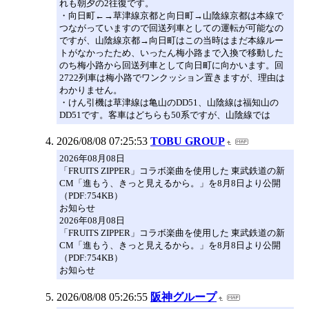
れも朝夕の2往復です。
・向日町←→草津線京都と向日町→山陰線京都は本線で
つながっていますので回送列車としての運転が可能なの
ですが、山陰線京都→向日町はこの当時はまだ本線ルー
トがなかったため、いったん梅小路まで入換で移動した
のち梅小路から回送列車として向日町に向かいます。回
2722列車は梅小路でワンクッション置きますが、理由は
わかりません。
・けん引機は草津線は亀山のDD51、山陰線は福知山の
DD51です。客車はどちらも50系ですが、山陰線では
2026/08/08 07:25:53
TOBU GROUP
2026年08月08日
「FRUITS ZIPPER」コラボ楽曲を使用した 東武鉄道の新
CM「進もう、きっと見えるから。」を8月8日より公開
（PDF:754KB）
お知らせ
2026年08月08日
「FRUITS ZIPPER」コラボ楽曲を使用した 東武鉄道の新
CM「進もう、きっと見えるから。」を8月8日より公開
（PDF:754KB）
お知らせ
2026/08/08 05:26:55
阪神グループ