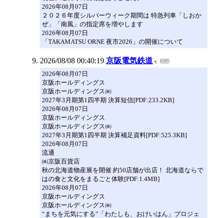
2026年08月07日
２０２６年度シルバーウィーク期間は 特急列車「しおか
ぜ」「南風」の指定席を増やします
2026年08月07日
「TAKAMATSU ORNE 夜市2026」の開催について
2026/08/08 00:40:19
京阪電気鉄道
2026年08月07日
京阪ホールディングス
京阪ホールディングス㈱
2027年3月期第1四半期 決算短信[PDF:233.2KB]
2026年08月07日
京阪ホールディングス
京阪ホールディングス㈱
2027年3月期第1四半期 決算補足資料[PDF:525.3KB]
2026年08月07日
流通
㈱京阪百貨店
秋の北海道物産展を開催 約50店舗が出店！ 北海道ならで
はの食と文化をまるごと体験[PDF:1.4MB]
2026年08月07日
京阪ホールディングス
京阪ホールディングス㈱
“まちを元気にする”「わたしも、おけいはん」プロジェ