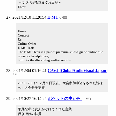
～つづり綴る気まぐれ日記～
Enter
2021/12/10 11:20:54
E-MU
Home
Contact
Us
Online Order
E-MU Teak
The E-MU Teak is a pair of premium studio-grade audiophile
reference headphones,
built for the discerning audio connois
2021/12/04 01:16:41
GAVJ [GlobalAudioVisual Japan]
2021.12.1（１２月１日現在）大会参加申込をされた皆様
へ：大会冊子更新
2021/10/27 16:14:25
ポケットの中から
平凡な私に友人がかけてくれた言葉
行き掛けの駄賃