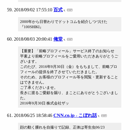
2018/09/02 17:55:10
百式
2000年から日替わりでドットコムを紹介しつづけた
『100SHIKI』
2018/08/03 20:00:41
俺堂
【重要】「前略プロフィール」サービス終了のお知らせ
平素より前略プロフィールをご愛用いただきありがとうご
ざいます。
このたび、2016年9月30日（金）をもちまして、前略プロ
フィールの提供を終了させていただきました。
そのため、お客様のプロフィール等を閲覧・更新すること
はできません。
ご了承くださいませ。
長きに渡るご愛顧を賜り、まことにありがとうございまし
た。
2016年9月30日 株式会社ザッ
2018/06/25 18:58:46
CNN.co.jp - こぼれ話
顔の動く腫れを自撮りで記録、正体は寄生虫06/23