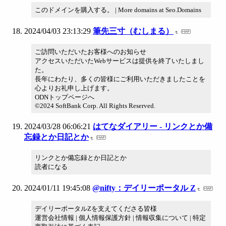
このドメインを購入する。 | More domains at Seo.Domains
2024/04/03 23:13:29
筆先三寸（むしまる）
ご訪問いただいたお客様へのお知らせ
アクセスいただいたWebサービスは提供を終了いたしまし
た。
長年にわたり、多くの皆様にご利用いただきましたことを
心よりお礼申し上げます。
ODNトップページへ
©2024 SoftBank Corp. All Rights Reserved.
2024/03/28 06:06:21
はてなダイアリー - リンクとか備
忘録とか日記とか
リンクとか備忘録とか日記とか
読者になる
2024/01/11 19:45:08
@nifty：デイリーポータル Z
デイリーポータルZを支えてくださる皆様
運営会社情報 | 個人情報保護方針 | 情報収集について | 特定