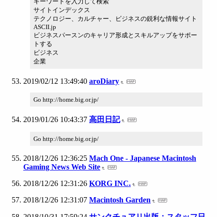
キーワードを入力して検索
サイトインデックス
テクノロジー、カルチャー、ビジネスの鋭利な情報サイト
ASCII.jp
ビジネスパースンのキャリア形成とスキルアップをサポー
トする
ビジネス
企業
2019/02/12 13:49:40
aroDiary
Go http://home.big.or.jp/
2019/01/26 10:43:37
高田日記
Go http://home.big.or.jp/
2018/12/26 12:36:25
Mach One - Japanese Macintosh
Gaming News Web Site
2018/12/26 12:31:26
KORG INC.
2018/12/26 12:31:07
Macintosh Garden
2018/10/31 17:59:24
サンクチュアリ出版：スタッフ日