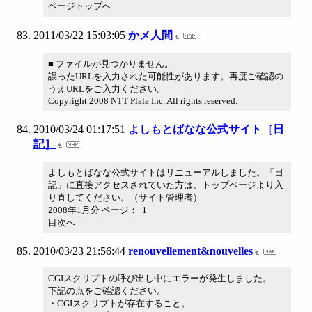
ページトップへ
2011/03/22 15:03:05
かメ人間
■ ファイルが見つかりません。
誤ったURLを入力された可能性があります。再度ご確認の
うえURLをご入力ください。
Copyright 2008 NTT Plala Inc. All rights reserved.
2010/03/24 01:17:51
よしもとばなな公式サイト［日
記］
よしもとばなな公式サイトはリニューアルしました。「日
記」に直接アクセスされていた方は、トップページより入
り直してください。（サイト管理者）
2008年1月分 ページ： 1
目次へ
2010/03/23 21:56:44
renouvellement&nouvelles
CGIスクリプトの呼び出し中にエラーが発生しました。
下記の点をご確認ください。
・CGIスクリプトが存在すること。