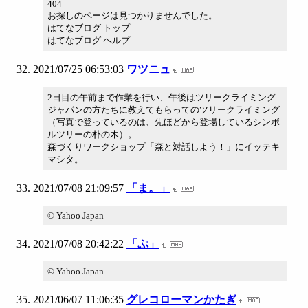
404
お探しのページは見つかりませんでした。
はてなブログ トップ
はてなブログ ヘルプ
2021/07/25 06:53:03
ワツニュ
2日目の午前まで作業を行い、午後はツリークライミング
ジャパンの方たちに教えてもらってのツリークライミング
（写真で登っているのは、先ほどから登場しているシンボ
ルツリーの朴の木）。
森づくりワークショップ「森と対話しよう！」にイッテキ
マシタ。
2021/07/08 21:09:57
「ま。」
© Yahoo Japan
2021/07/08 20:42:22
「ぷ」
© Yahoo Japan
2021/06/07 11:06:35
グレコローマンかたぎ