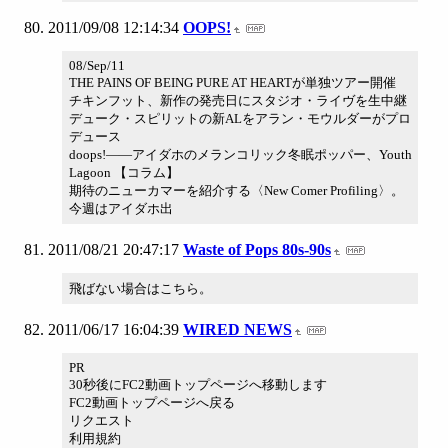
2011/09/08 12:14:34
OOPS!
08/Sep/11
THE PAINS OF BEING PURE AT HEARTが単独ツアー開催
チキンフット、新作の発売日にスタジオ・ライヴを生中継
デューク・スピリットの新ALをアラン・モウルダーがプロ
デュース
doops!――アイダホのメランコリック冬眠ポッパー、Youth
Lagoon 【コラム】
期待のニューカマーを紹介する〈New Comer Profiling〉。
今週はアイダホ出
2011/08/21 20:47:17
Waste of Pops 80s-90s
飛ばない場合はこちら。
2011/06/17 16:04:39
WIRED NEWS
PR
30秒後にFC2動画トップページへ移動します
FC2動画トップページへ戻る
リクエスト
利用規約