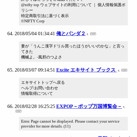
@nifty top ウェブサイトの利用について ｜ 個人情報保護ポ
リシー
特定商取引法に基づく表示
©NIFTY Corp
2018/05/04 01:34:41
俺とパンダ２
妻が「うんこ漢字ドリル買ったほうがいいのかな」と言っ
てきた
機械よ。-風邪のつよさ
2018/03/07 09:14:51
Excite エキサイト ブックス
エキサイトトップへ戻る
ヘルプ/お問い合わせ
情報取得について
2018/02/28 16:25:25
EXPOP－ポップ万国博覧会－
Error. Page cannot be displayed. Please contact your service
provider for more details. (11)