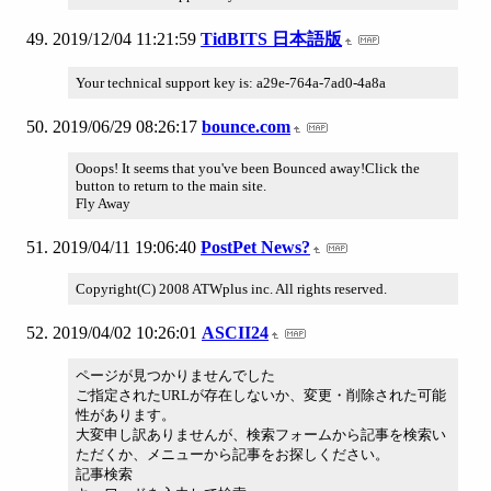
2019/12/04 11:21:59
TidBITS 日本語版
Your technical support key is: a29e-764a-7ad0-4a8a
2019/06/29 08:26:17
bounce.com
Ooops! It seems that you've been Bounced away!Click the
button to return to the main site.
Fly Away
2019/04/11 19:06:40
PostPet News?
Copyright(C) 2008 ATWplus inc. All rights reserved.
2019/04/02 10:26:01
ASCII24
ページが見つかりませんでした
ご指定されたURLが存在しないか、変更・削除された可能
性があります。
大変申し訳ありませんが、検索フォームから記事を検索い
ただくか、メニューから記事をお探しください。
記事検索