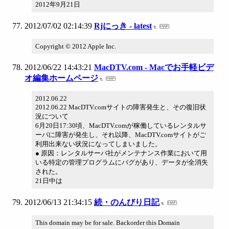
2012年9月21日
2012/07/02 02:14:39
Rjにっき - latest
Copyright © 2012 Apple Inc.
2012/06/22 14:43:21
MacDTV.com - Macでお手軽ビデ
オ編集ホームページ
2012.06.22
2012.06.22 MacDTV.comサイトの障害発生と、その復旧状
況について
6月20日17:30頃、MacDTV.comが稼働しているレンタルサ
ーバに障害が発生し、それ以降、MacDTV.comサイトがご
利用出来ない状況になってしまいました。
● 原因：レンタルサーバ社がメンテナンス作業において用
いる特定の管理プログラムにバグがあり、データが全消失
された。
21日中は
2012/06/13 21:34:15
続・のんびり日記
This domain may be for sale. Backorder this Domain