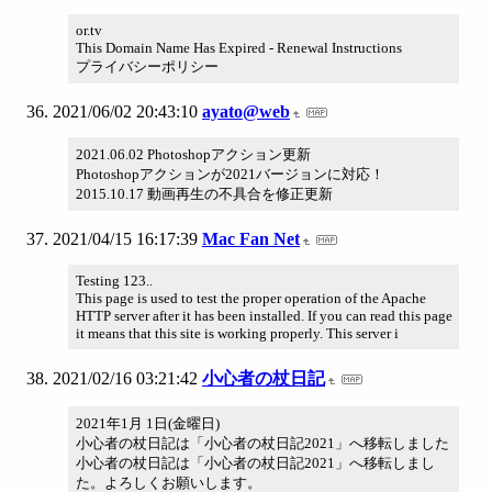
or.tv
This Domain Name Has Expired - Renewal Instructions
プライバシーポリシー
2021/06/02 20:43:10
ayato@web
2021.06.02 Photoshopアクション更新
Photoshopアクションが2021バージョンに対応！
2015.10.17 動画再生の不具合を修正更新
2021/04/15 16:17:39
Mac Fan Net
Testing 123..
This page is used to test the proper operation of the Apache
HTTP server after it has been installed. If you can read this page
it means that this site is working properly. This server i
2021/02/16 03:21:42
小心者の杖日記
2021年1月 1日(金曜日)
小心者の杖日記は「小心者の杖日記2021」へ移転しました
小心者の杖日記は「小心者の杖日記2021」へ移転しまし
た。よろしくお願いします。