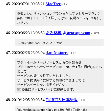
2020/07/01 09:35:21
MacTree
※楽天ひかりマンションプランまたはファミリープランご
契約でポイント＋1倍！詳しくはSPU説明ページをご確認く
ださい。
2020/06/23 13:06:53
あろ林檎 @ aroesque.com
128033000:2020-06-22 21:06:54
2020/02/26 23:03:04
dacafe. store.
プチ・ホームページサービスからのお知らせ
プチ・ホームページサービスは、2020年1月31日(金)をもち
まして
サービスの提供を終了いたしました。
サービス提供終了に関する情報につきましては
サービスページをご参照ください。
※5秒後にサービスページに移動します。
2019/12/05 09:08:54
TidBITS 日本語版
Your technical support key is: a29e-768e-7ad0-4a8a