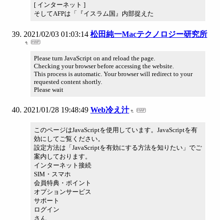
[ インターネット ]
そしてAFPは「『イスラム国』内部捉えた
2021/02/03 01:03:14
松田純一Macテクノロジー研究所
Please turn JavaScript on and reload the page.
Checking your browser before accessing the website.
This process is automatic. Your browser will redirect to your
requested content shortly.
Please wait
2021/01/28 19:48:49
Web冷え汁
このページはJavaScriptを使用しています。JavaScriptを有
効にしてご覧ください。
設定方法は「JavaScriptを有効にする方法を知りたい」でご
案内しております。
インターネット接続
SIM・スマホ
会員特典・ポイント
オプションサービス
サポート
ログイン
さん