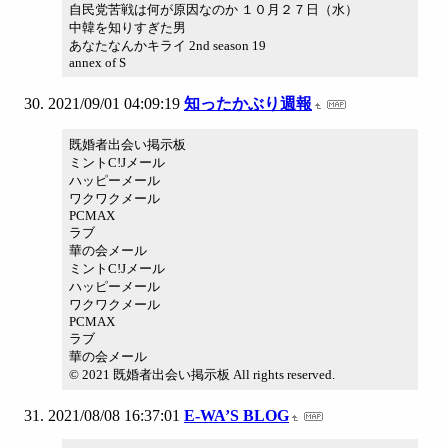
自民党苦戦は何が原因なのか １０月２７日（水）
中韓を知りすぎた男
あなたなんかキライ 2nd season 19
annex of S
2021/09/01 04:09:19
知ったかぶり週報
既婚者出会い掲示板
ミントC!Jメール
ハッピーメール
ワクワクメール
PCMAX
ラブ
華の会メール
ミントC!Jメール
ハッピーメール
ワクワクメール
PCMAX
ラブ
華の会メール
© 2021 既婚者出会い掲示板 All rights reserved.
2021/08/08 16:37:01
E-WA’S BLOG