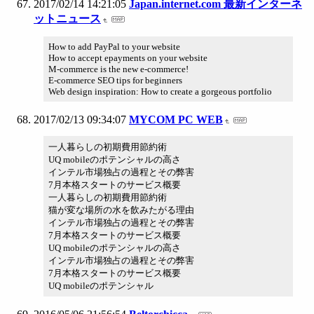
2017/02/14 14:21:05
Japan.internet.com 最新インターネ
ットニュース
How to add PayPal to your website
How to accept epayments on your website
M-commerce is the new e-commerce!
E-commerce SEO tips for beginners
Web design inspiration: How to create a gorgeous portfolio
2017/02/13 09:34:07
MYCOM PC WEB
一人暮らしの初期費用節約術
UQ mobileのポテンシャルの高さ
インテル市場独占の過程とその弊害
7月本格スタートのサービス概要
一人暮らしの初期費用節約術
猫が変な場所の水を飲みたがる理由
インテル市場独占の過程とその弊害
7月本格スタートのサービス概要
UQ mobileのポテンシャルの高さ
インテル市場独占の過程とその弊害
7月本格スタートのサービス概要
UQ mobileのポテンシャル