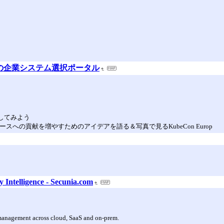
時代の企業システム選択ポータル
発してみよう
スへの貢献を増やすためのアイデアを語る＆写真で見るKubeCon Europ
y Intelligence - Secunia.com
k management across cloud, SaaS and on-prem.