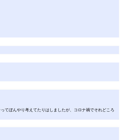
かなーってぼんやり考えてたりはしましたが、コロナ禍でそれどころ