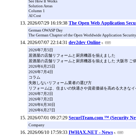
See How It Works
Solution Areas
Column 1
AI Cost
2026/07/29 16:19:38
The Open Web Application Secu
German OWASP Day
The German Chapter of the Open Worldwide Application Security P
2026/07/07 22:14:31
dev2dev Online
2026年7月5日
居酒屋の店舗リフォームと厨房機器を揃えました
居酒屋の店舗リフォームと厨房機器を揃えました 大阪市 ご
2026年6月25日
2026年7月4日
コラム
失敗しないリフォーム業者の選び方
リフォームは、住まいの快適さや資産価値を高める大きなイ
2026年7月2日
2026年7月2日
2026年6月30日
2026年6月27日
2026/07/01 09:27:29
SecuriTeam.com ™ (Security Ne
Company
2026/06/10 17:59:33
IWHAX.NET - News