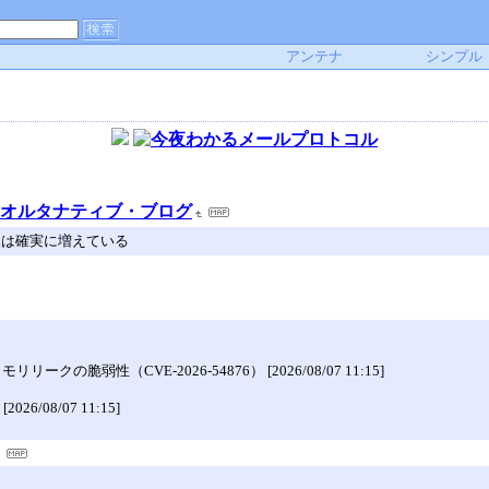
アンテナ
シンプル
a オルタナティブ・ブログ
本人は確実に増えている
脆弱性（CVE-2026-54876） [2026/08/07 11:15]
[2026/08/07 11:15]