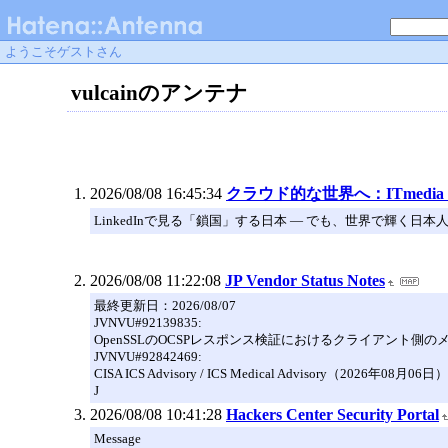
ようこそゲストさん
vulcainのアンテナ
2026/08/08 16:45:34
クラウド的な世界へ：ITmedi
LinkedInで見る「鎖国」する日本 ― でも、世界で輝く日
2026/08/08 11:22:08
JP Vendor Status Notes
最終更新日：2026/08/07
JVNVU#92139835:
OpenSSLのOCSPレスポンス検証におけるクライアント側のメモリリークの
JVNVU#92842469:
CISA ICS Advisory / ICS Medical Advisory（2026年08月06日） 
J
2026/08/08 10:41:28
Hackers Center Security Portal
Message