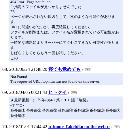
404Error - Page not found
ご指定のファイルが見つかりませんでした
PR
ページが表示されない原因として、次のような可能性がありま
す。
URLに間違いがないか、再度確認してください。
ファイルが削除または、ファイル名が変更されている可能性があ
ります。
一時的な問題によりサーバーにアクセスできない可能性がありま
す。
しばらくしてからもう一度お試しください。
この
2018/06/24 21:48:20
寝ても覚めても
Not Found
The requested URL /top.htm was not found on this server.
2018/04/05 00:21:43
ヒトクイ
★最新更新：(一昨年の)4/1 第１１０話「亀裂」←……
-オヤコ-
番外編① 番外編② 番外編③ 番外編④ 番外編⑤ 番外編⑥ 番外編⑦
番外編⑧
2018/01/01 17:44:42
:: Inoue Takehiko on the web ::