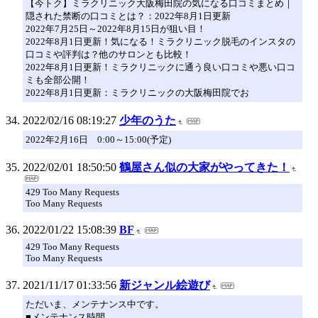
【今トク】ミラクリニック大阪梅田院の気になる口コミまとめ｜
隠された禁断の口コミとは？：2022年8月1日更新
2022年7月25日～2022年8月15日が狙い目！
2022年8月1日更新！気になる！ミラクリニック脱毛のインスタの
口コミや評判は？他のサロンとも比較！
2022年8月1日更新！ミラクリニックに通う良い口コミや悪い口コ
ミも全部公開！
2022年8月1日更新：ミラクリニックの大阪梅田院でお
2022/02/16 08:19:27
少年のうた
2022年2月16日 0:00～15:00(予定)
2022/02/01 18:50:50
鶴屋さん似の大家がやってきた！
429 Too Many Requests
Too Many Requests
2022/01/22 15:08:39
BF
429 Too Many Requests
Too Many Requests
2021/11/17 01:33:56
新ジャンル絵遊び
ただいま、メンテナンス中です。
■メンテナンス時間