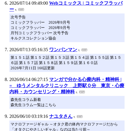
2026/07/14 09:49:00
Webコミックス | コミックフラッパ
ー
次号予告
コミックフラッパー 2026年9月号
コミックフラッパー 2026年9月号
月刊コミックフラッパー 次号予告
キルクスコレクション協会
2026/07/13 05:16:35
ワンパンマン
第１５１話 第１５２話 第１５３話 第１５４話 第１５５話 第１５
６話 第１５７話 第１５８話 第１５９話 第１６０話
2026年7月11日 160話更新
2026/06/14 06:27:15
マンガで分かる心療内科・精神科 |
= ゆうメンタルクリニック 上野駅０分 東京・心療
内科・カウンセリング・精神科
森先生コラム新着
森先生コラム一覧はこちら
2026/06/10 03:19:16
ナユタさん
マクロファージギャル ～オタク君の体内マクロファージだから
「オタクにやさしいギャル」なのは当たり前～