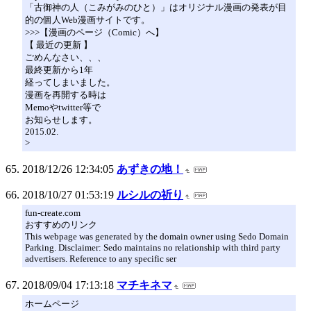
「古御神の人（こみがみのひと）」はオリジナル漫画の発表が目
的の個人Web漫画サイトです。
>>>【漫画のページ（Comic）へ】
【 最近の更新 】
ごめんなさい、、、
最終更新から1年
経ってしまいました。
漫画を再開する時は
Memoやtwitter等で
お知らせします。
2015.02.
>
2018/12/26 12:34:05
あずきの地！
2018/10/27 01:53:19
ルシルの祈り
fun-create.com
おすすめのリンク
This webpage was generated by the domain owner using Sedo Domain
Parking. Disclaimer: Sedo maintains no relationship with third party
advertisers. Reference to any specific ser
2018/09/04 17:13:18
マチキネマ
ホームページ