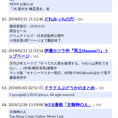
NEWS お知らせ
『2K 庭付き 幽霊憑き』表
2019/03/31 21:12:46
どれみっちの穴
最終更新日：2019/3/31
閉店セール
グリムテイルズ・日本語版再公開中
※現在第4章7ページまで翻訳終了。
2019/02/21 21:33:54
伊瀬カツラ作『冥土Haaaan!!!』ト
ップページ
月刊少年エースで『すべての人類を破壊する。それらは再生でき
ない。』(作画/横田卓馬)連載中
マンガ版『オナニーマスター黒沢』(作画/YOKO)Kindleほかで電子
書籍発売中
2019/01/01 02:51:15
ドラクエぶどうかのまとめ
Copyright(C) 2019 @noyo. All right reserved.
2018/12/26 13:19:06
WEB漫画「古御神の人」
古御神の人
Top About Comic Gallery Memo Link