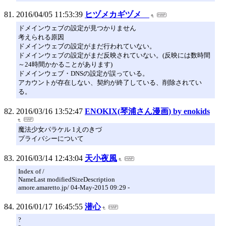
2016/04/05 11:53:39
ヒヅメカギヅメ
ドメインウェブの設定が見つかりません
考えられる原因
ドメインウェブの設定がまだ行われていない。
ドメインウェブの設定がまだ反映されていない。(反映には数時間
～24時間かかることがあります)
ドメインウェブ・DNSの設定が誤っている。
アカウントが存在しない、契約が終了している、削除されてい
る。
2016/03/16 13:52:47
ENOKIX(琴浦さん漫画) by enokids
魔法少女パラケル 1えのきづ
プライバシーについて
2016/03/14 12:43:04
天小夜風
Index of /
NameLast modifiedSizeDescription
amore.amaretto.jp/ 04-May-2015 09:29 -
2016/01/17 16:45:55
潜心
?