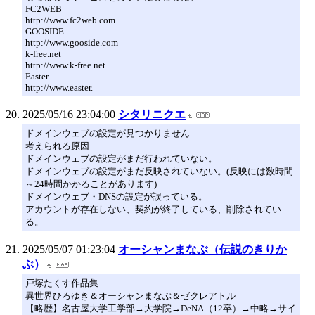
FC2WEB
http://www.fc2web.com
GOOSIDE
http://www.gooside.com
k-free.net
http://www.k-free.net
Easter
http://www.easter.
2025/05/16 23:04:00
シタリニクエ
ドメインウェブの設定が見つかりません
考えられる原因
ドメインウェブの設定がまだ行われていない。
ドメインウェブの設定がまだ反映されていない。(反映には数時間
～24時間かかることがあります)
ドメインウェブ・DNSの設定が誤っている。
アカウントが存在しない、契約が終了している、削除されてい
る。
2025/05/07 01:23:04
オーシャンまなぶ（伝説のきりか
ぶ）
戸塚たくす作品集
異世界ひろゆき＆オーシャンまなぶ＆ゼクレアトル
【略歴】名古屋大学工学部→大学院→DeNA（12卒）→中略→サイ