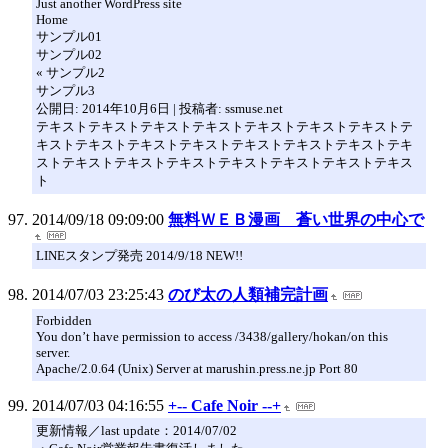
Just another WordPress site
Home
サンプル01
サンプル02
« サンプル2
サンプル3
公開日: 2014年10月6日 | 投稿者: ssmuse.net
テキストテキストテキストテキストテキストテキストテキストテ
キストテキストテキストテキストテキストテキストテキストテキ
ストテキストテキストテキストテキストテキストテキストテキス
ト
2014/09/18 09:09:00
無料ＷＥＢ漫画 蒼い世界の中心で
LINEスタンプ発売 2014/9/18 NEW!!
2014/07/03 23:25:43
のび太の人類補完計画
Forbidden
You don’t have permission to access /3438/gallery/hokan/on this
server.
Apache/2.0.64 (Unix) Server at marushin.press.ne.jp Port 80
2014/07/03 04:16:55
+-- Cafe Noir --+
更新情報／last update：2014/07/02