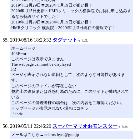
2019年12月29日〓2020年1月19日が狙い目！
2020年1月5日更新：HMRクリニックの横浜院でお得に申し込みす
るなら特設サイトでした！
2019年12月29日〓2020年1月19日が狙い目！
HMRクリニック 横浜院：2020年1月5日現在の情報です！
2019/08/16 18:23:32
タグナット
ホームページ
403Error
このページは表示できません
The webpage cannnot be displayed
PR
ページが表示されない原因として、次のような可能性がありま
す。
このページのファイルが存在しない
規約上の違反または迷惑行為のために、このサイトが凍結されて
いる
このページの管理者様の場合は、次の内容をご確認ください。
トップページが表示されない場合はコチラ
「inde
2019/05/11 22:46:20
スーパーマリオdeモンスター
メールはこちら→smbros-byte@goo.jp