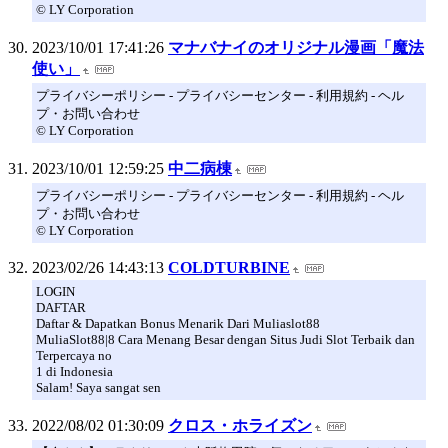
© LY Corporation
2023/10/01 17:41:26
マナバナイのオリジナル漫画「魔法
使い」
プライバシーポリシー - プライバシーセンター - 利用規約 - ヘル
プ・お問い合わせ
© LY Corporation
2023/10/01 12:59:25
中二病棟
プライバシーポリシー - プライバシーセンター - 利用規約 - ヘル
プ・お問い合わせ
© LY Corporation
2023/02/26 14:43:13
COLDTURBINE
LOGIN
DAFTAR
Daftar & Dapatkan Bonus Menarik Dari Muliaslot88
MuliaSlot88|8 Cara Menang Besar dengan Situs Judi Slot Terbaik dan
Terpercaya no
1 di Indonesia
Salam! Saya sangat sen
2022/08/02 01:30:09
クロス・ホライズン