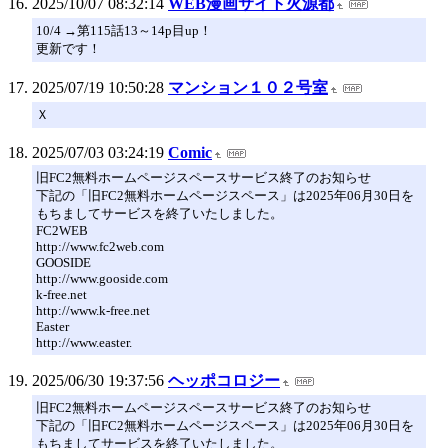
2025/10/07 08:32:14
WEB漫画サイト火源都
10/4 →第115話13～14p目up！
更新です！
2025/07/19 10:50:28
マンション１０２号室
Ｘ
2025/07/03 03:24:19
Comic
旧FC2無料ホームページスペースサービス終了のお知らせ
下記の「旧FC2無料ホームページスペース」は2025年06月30日を
もちましてサービスを終了いたしました。
FC2WEB
http://www.fc2web.com
GOOSIDE
http://www.gooside.com
k-free.net
http://www.k-free.net
Easter
http://www.easter.
2025/06/30 19:37:56
ヘッポコロジー
旧FC2無料ホームページスペースサービス終了のお知らせ
下記の「旧FC2無料ホームページスペース」は2025年06月30日を
もちましてサービスを終了いたしました。