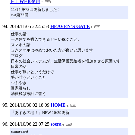
ト｜WEB企画
11/14 第73回更新しました！
swf第73回
2014/11/05 22:45:53
HEAVEN’S GATE
仕事の話
一戸建てを購入できるぐらい稼ぐこと。
スマホの話
歩きスマホはやめておいた方が良いと思います
ブログ
日本の社会システムが、生活保護受給者を増加させる原因です
日常の話
仕事が無いというだけで
夢が叶うということ
つぶやき
借家暮らし
消費税は家計に響く
2014/10/30 02:18:09
HOME
「あずきの地！」NEW 10/29更新
2014/10/06 22:07:25
soera
ssmuse.net