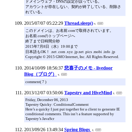
ドメインウェブ・DNSの設定が誤っている。
アカウントが存在しない、契約が終了している、削除さ
れている。
2015/07/07 05:22:29
Thread.sleep()
このドメインは、お名前.comで取得されています。
お名前.comのトップページへ
終了まで日時間分秒
2015年7月8日（水）19:00まで
日本語もOK！ .net .com .xyz .jp.net .pics .mobi .info .jp
Copyright © 2015 GMO Internet, Inc. All Rights Reserved.
2014/10/09 18:56:37
悲喜子のメモ - livedoor
Blog（ブログ）
comment( 7 )
2013/12/07 03:50:06
Tapestry and HiveMind
Friday, December 06, 2013
Tapestry Quicky: ConditionalComment
Here’s a quicky I just put together for a client to generate IE
conditional comments. This isn’t a feature supported by
Tapestry’s JavaScr
2013/09/26 13:49:34
Spring Blogs