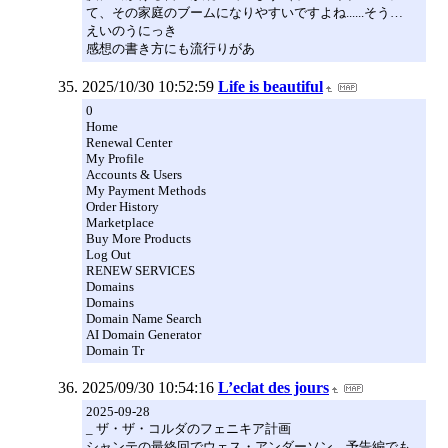
て、その家庭のブームになりやすいですよね......そう…
えいのうにっき
感想の書き方にも流行りがあ
2025/10/30 10:52:59
Life is beautiful
0
Home
Renewal Center
My Profile
Accounts & Users
My Payment Methods
Order History
Marketplace
Buy More Products
Log Out
RENEW SERVICES
Domains
Domains
Domain Name Search
AI Domain Generator
Domain Tr
2025/09/30 10:54:16
L’eclat des jours
2025-09-28
_ ザ・ザ・コルダのフェニキア計画
シャンテの最終回でウェス・アンダーソン。予告編でも