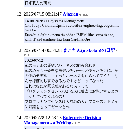
日米双方の研究
2026/07/15 08:21:47
Ajaxian
14 Jul 2026 / IT Systems Management
Cribl buys CardinalOps for detection engineering, edges into
SecOps
Erstwhile Splunk nemesis adds a "SIEM-like" experience,
with IP and engineering from CardinalOps
2026/07/14 06:54:28
まこたん(makotan)の日記
2026-07-12
AIのモデルの優劣とハーネスの組み合わせ
AIのめっちゃ優秀なモデルをガーッと使ったあとに、そ
の下のモデルにちょっとハーネスを仕込んで使うと、な
んかほぼ同じ事できるんですけど～ってなった
これはなにか既視感があるなぁ～って...
プログラミングセンスのある人に適当にお願いするとガ
ーッと作ってくれるのと
プログラミングセンスは人並みの人がプロセスとドメイ
ン知識をもってガーッと作
2026/06/28 12:58:13
Enterprise Decision
Management - a Weblog