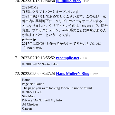
2023/01/13 12:54:36
jkondoの日記
2023-01-12
京都にクリプトバーをオープンします
2023年あけましておめでとうございます。このたび、京
都市内の某所地下に、クリプトのバーをオープンするこ
とになりました。クリプトというのは「crypto」で、暗号
資産、ブロックチェーン、web3系のことに興味がある人
が集まるバー、ということです。
prtimes.jp
2017年にOND社を作ってからやってきたことの1つに、
「UNKNOWN
2022/02/19 13:55:52
recompile.net
© 2005-2022 Naoto Takai
2022/02/02 08:47:24
Hans Muller’s Blog
Home
Page Not Found
The page you were looking for could not be found.
© 2022 Oracle
Site Map
Privacy/Do Not Sell My Info
Ad Choices
Careers