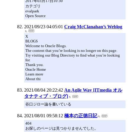
2017年03月17日10:30
カテゴリ
evalpark
Open Source
2021/09/23 04:05:01
Craig McClanahan’s Weblog
X
BLOGS
Welcome to Oracle Blogs.
The content that you’re looking is no longer on this page.
Try visiting our Blog Directory to find what you’re looking
for.
Thank you.
Oracle Home
Learn more
About thi
2021/08/04 20:22:42
An Agile Way [ITmedia オル
タナティブ・ブログ]
谷口ジロー論を書いている
2021/08/01 09:58:12
橋本の正徳日記
404
お探しのページは見つかりませんでした。