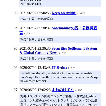
2021年2月14日
2021/02/02 05:46:53
Keep on smilin’
FAQ / お問い合わせ窓口
2021/02/02 05:30:37
codemaniaxの脱・公務員宣
言
FAQ / お問い合わせ窓口
2021/02/01 22:36:30
Securities Settlement System
& Global Custody News
FAQ / お問い合わせ窓口
2020/07/09 13:43:48
IT|Redux
For full functionality of this site it is necessary to enable
JavaScript. Here are the instructions how to enable JavaScript
in your web browser.
2020/06/03 12:02:28
よねのはてな
海外POSシステム開発エンジニア募集 by 株式会社Abby
現在、大規模チェーンレストラン向けのレストラン店舗
運営システムを開発しています。展開先はアメリカ、オ