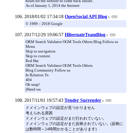
hours for the website to come back online.
As of January 1, 2014 the Internet
2018/01/02 17:34:18
OpenSocial API Blog
© 1999 – 2018 Google
2017/12/29 19:06:57
HibernateTeamBlog
ORM Search Validator OGM Tools Others Blog Follow us
Menu
Skip to navigation
Skip to content
Red Hat
ORM Search Validator OGM Tools Others
Blog Community Follow us
In Relation To
404
Oh snap!
(Hand wa
2017/11/01 19:57:43
Tender Surrender
ドメインウェブの設定が見つかりません
考えられる原因
ドメインウェブの設定がまだ行われていない。
ドメインウェブの設定がまだ反映されていない。(反映に
は数時間～24時間かかることがあります)