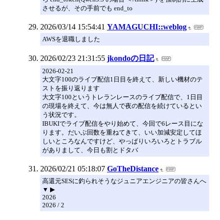
させるが、その手前でも end_to
2026/03/14 15:54:41
YAMAGUCHI::weblog
AWSを退職しました
2026/02/23 21:31:55
jkondoの日記
2026-02-21
大文字100のライブ配信1日目を終えて、新しい機材のテ
ストを振り返ります
大文字100というトレランレースのライブ配信で、1日目
の現場を終えて、今は無人で夜の配信を続けているとい
う状況です。
IBUKIでライブ配信をやり始めて、今回で6レース目にな
ります。だいぶ回数を重ねてきて、いい加減安定してほ
しいところなんですけど、やっぱりいろいろとトラブル
がありまして、今日も割とドタバ
2026/02/21 05:18:07
GoTheDistance
高還元SESに釣られそうなジュニアエンジニアの皆さんへ
▼ ▶
2026
2026 / 2