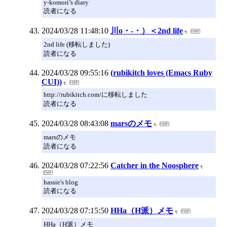
y-komori’s diary
読者になる
2024/03/28 11:48:10
川o・-・）＜2nd life
2nd life (移転しました)
読者になる
2024/03/28 09:55:16
(rubikitch loves (Emacs Ruby
CUI))
http://rubikitch.com/に移転しました
読者になる
2024/03/28 08:43:08
marsのメモ
marsのメモ
読者になる
2024/03/28 07:22:56
Catcher in the Noosphere
hassie's blog
読者になる
2024/03/28 07:15:50
HHa（H派）メモ
HHa（H派）メモ