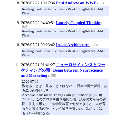
2026/07/22 10:17:36
Paul Andrew on WWF
Reading mode Table of contents Read in English Add Add to
Plans
2026/07/22 04:49:51
Loosely Coupled Thinking
Reading mode Table of contents Read in English Add Add to
Plans
2026/07/21 09:23:42
Inside Architecture
Reading mode Table of contents Read in English Add Add to
Plans
2026/07/21 01:41:27
ニューロサイエンスとマー
ケティングの間 - Being between Neuroscience
and Marketing
2026-07-19
数えることは、見ることではない — 日本の博士課程にあ
る二つの伸びしろ
A scholar in his niche. Trinity College, Cambridge (2010)
2008年、このブログを書き始めた頃、読者の方からの質
問に答える形で、「大学院教育で何ができると、人が育
ったと言えるのか」という論考を書いた。気がつけば、
もう18年前になる。