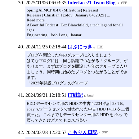
2025/01/06 06:03:35
Interface21 Team Blog
Spring AI MCP 0.4.0 (Milestone) Released
Releases | Christian Tzolov | January 04, 2025 | ...
Read more
A Bootiful Podcast: Dez Blanchfield, a tech legend for all
ages
Engineering | Josh Long | Januar
2024/12/25 02:18:44
はぶにっき
ブログを開設した年のグループに入りましょう
はてなブログには、同じ話題でつながる「グループ」が
あります。まずはブログを開設した年のグループに入り
ましょう。同時期に始めたブログとつながることができ
ます。
「2025年開設ブログ」のグループ
2024/09/21 12:18:51
IT戦記
HDD データセンタ用の HDD の中古 42234 合計 28 TB。
ebay でデータセンタで使われてた中古 HDD 14TB を二個
買った。これまでもデータセンター用の HDD を ebay で
買ってきたけどとてもコスパ良い
2024/03/28 12:20:57
こもりん日記