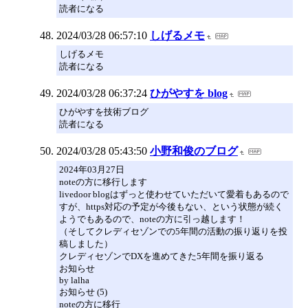
読者になる
2024/03/28 06:57:10
しげるメモ
しげるメモ
読者になる
2024/03/28 06:37:24
ひがやすを blog
ひがやすを技術ブログ
読者になる
2024/03/28 05:43:50
小野和俊のブログ
2024年03月27日
noteの方に移行します
livedoor blogはずっと使わせていただいて愛着もあるので
すが、https対応の予定が今後もない、という状態が続く
ようでもあるので、noteの方に引っ越します！
（そしてクレディセゾンでの5年間の活動の振り返りを投
稿しました）
クレディセゾンでDXを進めてきた5年間を振り返る
お知らせ
by lalha
お知らせ (5)
noteの方に移行