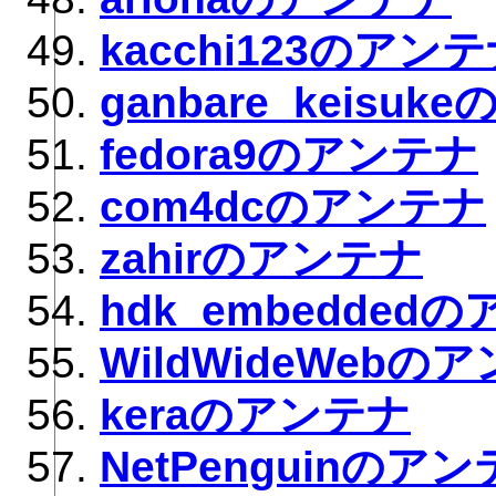
kacchi123のアン
ganbare_keisu
fedora9のアンテナ
com4dcのアンテナ
zahirのアンテナ
hdk_embedded
WildWideWebの
keraのアンテナ
NetPenguinのア