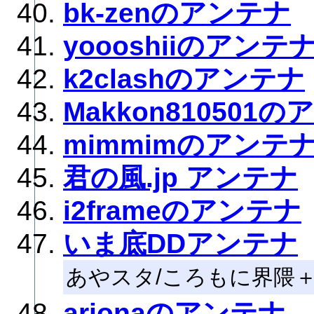
bk-zenのアンテナ
yoooshiiのアンテ
k2clashのアンテナ
Makkon810501
mimmimのアンテ
君の風.jp アンテナ
i2frameのアンテナ
いま底DDアンテナ
あやスタ/ころもに界隈
arionaのアンテナ