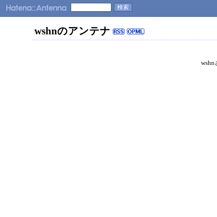
wshnのアンテナ
wsh