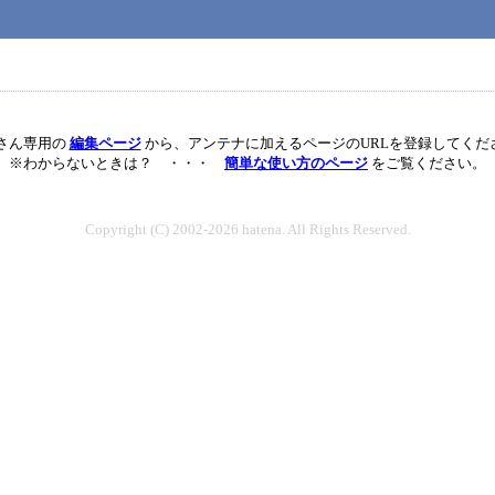
nさん専用の
編集ページ
から、アンテナに加えるページのURLを登録してくだ
※わからないときは？ ・・・
簡単な使い方のページ
をご覧ください。
Copyright (C) 2002-2026 hatena. All Rights Reserved.