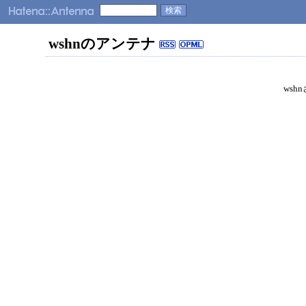
wshnのアンテナ
wsh