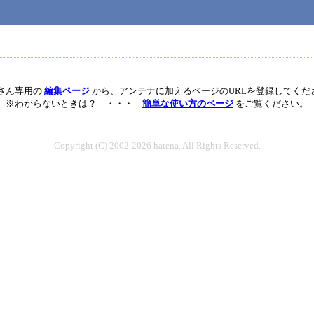
nさん専用の
編集ページ
から、アンテナに加えるページのURLを登録してくだ
※わからないときは？ ・・・
簡単な使い方のページ
をご覧ください。
Copyright (C) 2002-2026 hatena. All Rights Reserved.