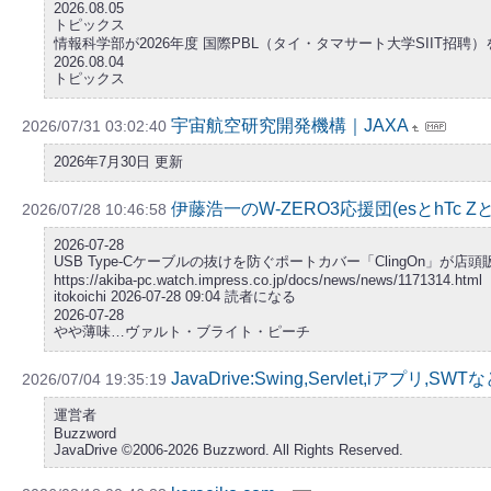
2026.08.05
トピックス
情報科学部が2026年度 国際PBL（タイ・タマサート大学SIIT招聘
2026.08.04
トピックス
宇宙航空研究開発機構｜JAXA
2026/07/31 03:02:40
2026年7月30日 更新
伊藤浩一のW-ZERO3応援団(esとhTc 
2026/07/28 10:46:58
2026-07-28
USB Type-Cケーブルの抜けを防ぐポートカバー「ClingOn」が店頭販売中 - 
https://akiba-pc.watch.impress.co.jp/docs/news/news/1171314.html
itokoichi 2026-07-28 09:04 読者になる
2026-07-28
やや薄味…ヴァルト・ブライト・ピーチ
JavaDrive:Swing,Servlet,iアプ
2026/07/04 19:35:19
運営者
Buzzword
JavaDrive ©2006-2026 Buzzword. All Rights Reserved.