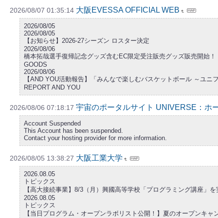
大阪EVESSA OFFICIAL WEB
2026/08/07 01:35:14
2026/08/05
2026/08/05
【お知らせ】2026-27シーズン ロスター決定
2026/08/06
橋本拓哉選手復帰記念グッズ含むEC限定受注販売グッズ販売開始！
GOODS
2026/08/06
【AND YOU活動報告】「みんなで楽しむバスケットボール ～ユ
REPORT AND YOU
宇宙のポータルサイト UNIVERSE：ホ
2026/08/06 07:18:17
Account Suspended
This Account has been suspended.
Contact your hosting provider for more information.
大阪工業大学
2026/08/05 13:38:27
2026.08.05
トピックス
【高大接続事業】8/3（月）興國高等学校「プログラミング講座」を
2026.08.05
トピックス
【当日プログラム・オープンラボリスト公開！】夏のオープンキャンパス2