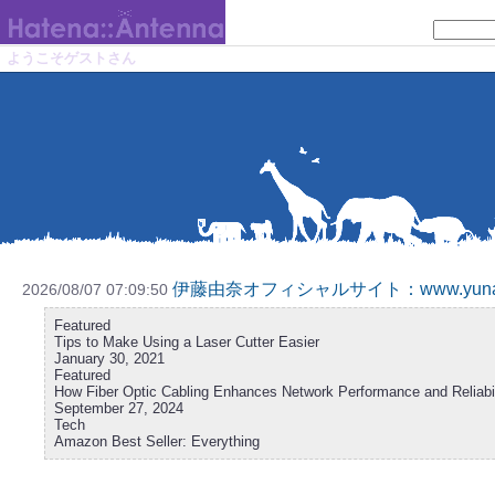
ようこそゲストさん
伊藤由奈オフィシャルサイト：www.yunaw
2026/08/07 07:09:50
Featured
Tips to Make Using a Laser Cutter Easier
January 30, 2021
Featured
How Fiber Optic Cabling Enhances Network Performance and Reliabil
September 27, 2024
Tech
Amazon Best Seller: Everything