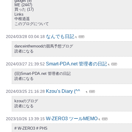
gadget (9)
ME (2447)
買った (17)
Links
中根逍遥
このブログについて
なんでも日記
2024/03/28 03:04:18
danceinthemoodの競馬予想ブログ
読者になる
Smart-PDA.net 管理者の日記
2024/03/27 21:39:52
(旧)Smart-PDA.net 管理者の日記
読者になる
Kzou’s Diary (^^ゞ
2024/03/25 21:16:28
kzouのブログ
読者になる
W-ZERO3 ツールMEMO
2023/10/26 13:39:15
# W-ZERO3 # PHS