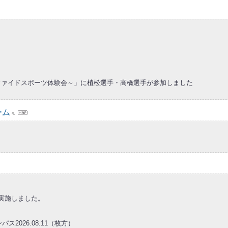
ニファイドスポーツ体験会～」に植松選手・高橋選手が参加しました
ーム
実施しました。
026.08.11（枚方）