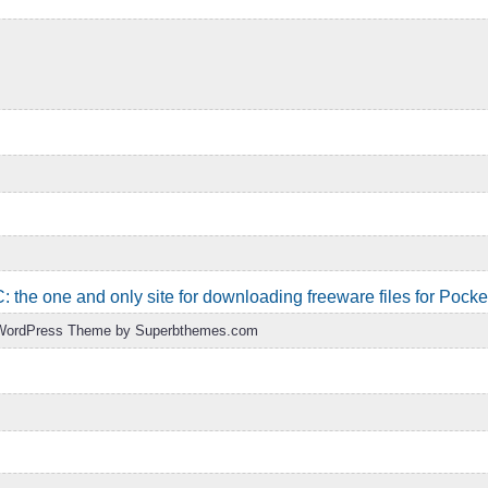
he one and only site for downloading freeware files for Pock
| WordPress Theme by Superbthemes.com