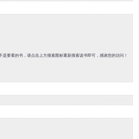
接发现不是要看的书，请点击上方搜索图标重新搜索该书即可，感谢您的访问！