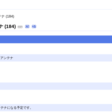
 (184)
(184)
いアンテナ
ンテナになる予定です。