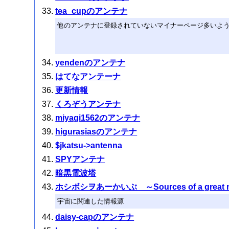
tea_cupのアンテナ
他のアンテナに登録されていないマイナーページ多いよ
yendenのアンテナ
はてなアンテーナ
更新情報
くろぞうアンテナ
miyagi1562のアンテナ
higurasiasのアンテナ
$jkatsu->antenna
SPYアンテナ
暗黒電波塔
ホシボシヲあーかいぶ ～Sources of a great numb
宇宙に関連した情報源
daisy-capのアンテナ