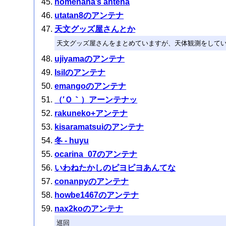
homenana’s antena
utatan8のアンテナ
天文グッズ屋さんとか
天文グッズ屋さんをまとめていますが、天体観測をして
ujiyamaのアンテナ
Isilのアンテナ
emangoのアンテナ
（′Ｏ｀）アーンテナッ
rakuneko+アンテナ
kisaramatsuiのアンテナ
冬 - huyu
ocarina_07のアンテナ
いわねたかしのピヨピヨあんてな
conanpyのアンテナ
howbe1467のアンテナ
nax2koのアンテナ
巡回