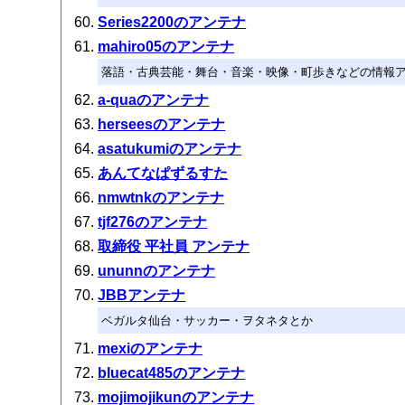
Series2200のアンテナ
mahiro05のアンテナ
落語・古典芸能・舞台・音楽・映像・町歩きなどの情報
a-quaのアンテナ
herseesのアンテナ
asatukumiのアンテナ
あんてなぱずるすた
nmwtnkのアンテナ
tjf276のアンテナ
取締役 平社員 アンテナ
ununnのアンテナ
JBBアンテナ
ベガルタ仙台・サッカー・ヲタネタとか
mexiのアンテナ
bluecat485のアンテナ
mojimojikunのアンテナ