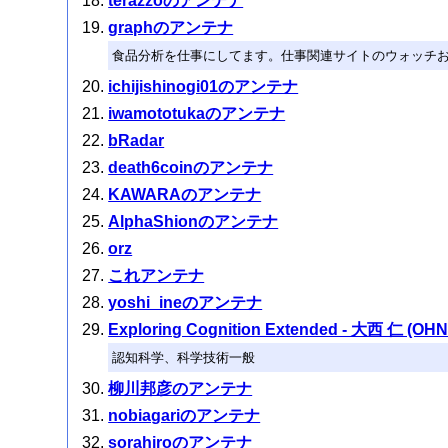
terazzoのアンテナ
graphのアンテナ
食品分析を仕事にしてます。仕事関連サイトのウォッチ
ichijishinogi01のアンテナ
iwamototukaのアンテナ
bRadar
death6coinのアンテナ
KAWARAのアンテナ
AlphaShionのアンテナ
orz
これアンテナ
yoshi_ineのアンテナ
Exploring Cognition Extended - 大西 仁 (OHNI
認知科学、科学技術一般
柳川邦彦のアンテナ
nobiagariのアンテナ
sorahiroのアンテナ