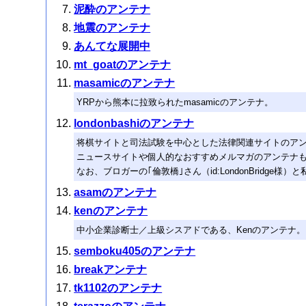
泥酔のアンテナ
地震のアンテナ
あんてな展開中
mt_goatのアンテナ
masamicのアンテナ
YRPから熊本に拉致られたmasamicのアンテナ。
londonbashiのアンテナ
将棋サイトと司法試験を中心とした法律関連サイトのア
ニュースサイトや個人的なおすすめメルマガのアンテナ
なお、ブロガーの｢倫敦橋｣さん（id:LondonBridge
asamのアンテナ
kenのアンテナ
中小企業診断士／上級シスアドである、Kenのアンテナ。
semboku405のアンテナ
breakアンテナ
tk1102のアンテナ