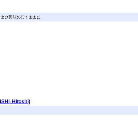
および興味のむくままに。
SHI, Hitoshi)