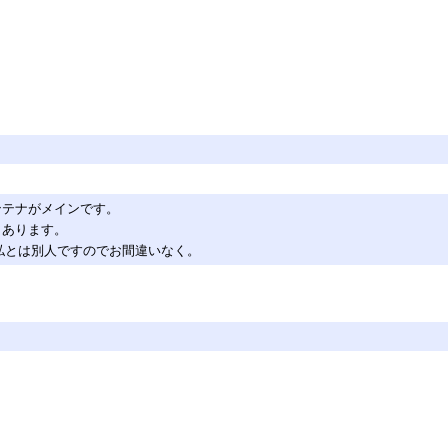
ンテナがメインです。
もあります。
様）と私とは別人ですのでお間違いなく。