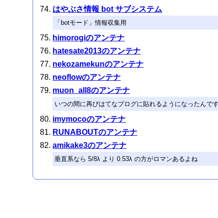
はやぶさ情報 bot サブシステム
「botモード」情報収集用
himorogiのアンテナ
hatesate2013のアンテナ
nekozamekunのアンテナ
neoflowのアンテナ
muon_all8のアンテナ
いつの間に再びはてなブログに貼れるようになったんで
imymocoのアンテナ
RUNABOUTのアンテナ
amikake3のアンテナ
垂直系なら 5/8λ より 0.53λ の方がロマンあるよね