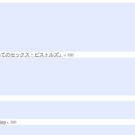
めてのセックス・ピストルズ」
op