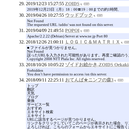
2019/12/23 15:27:55
ZOIDS
2019年12月23日（月）18：00〓19：00までの約1時間、
2019/04/26 10:27:55
ウッドブック
Not Found
The requested URL /uddo/ was not found on this server.
2019/04/09 21:49:51
POPOI
Apache/2.2.22 (Debian) Server at www.ne.jp Port 80
2018/12/26 21:00:11
ＬＯＧＩＣ＆ＭＡＴＲＩＸ
■ ファイルが見つかりません。
Not Found
誤ったURLを入力された可能性があります。再度ご確認のう
Copyright 2008 NTT Plala Inc. All rights reserved.
2018/10/26 10:05:22
ゾイドお絵かき-ZOIDS Oekaki
Forbidden
You don’t have permission to access /on this server.
2018/09/11 22:25:11
おてんば★ニンフの森3
トップ
翻訳
天気
ブログ
乗換
サービス一覧
おすすめ
エキサイト検索
エキサイト
URLに該当するページが見つかりません。
リンクをクリックしていてこのページが表示された場合、リ
よろしければ、こちらのフォームからエキサイトにご報告く