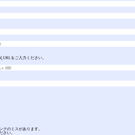
えURLをご入力ください。
-
ンクのミスがあります。
ださい。