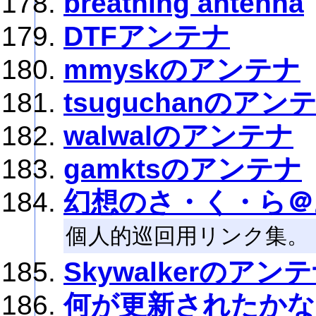
breathing antenna
DTFアンテナ
mmyskのアンテナ
tsuguchanのアン
walwalのアンテナ
gamktsのアンテナ
幻想のさ・く・ら＠
個人的巡回用リンク集。
Skywalkerのアン
何が更新されたかな