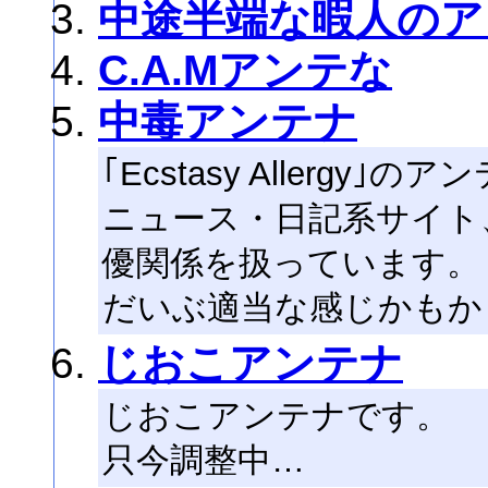
中途半端な暇人のア
C.A.Mアンテな
中毒アンテナ
｢Ecstasy Allergy｣
ニュース・日記系サイト
優関係を扱っています。
だいぶ適当な感じかもかも
じおこアンテナ
じおこアンテナです。
只今調整中…