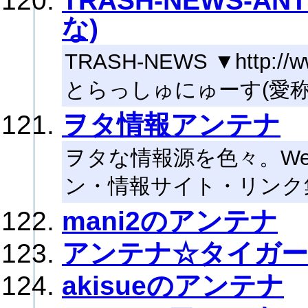
TRASH-NEWS-A
な)
TRASH-NEWS ▼http://ww
とらっしゅにゅーす(愛
ヲタ情報アンテナ
ヲタな情報源を色々。We
ン・情報サイト・リンク
mani2のアンテナ
アンテナ☆タイガー
akisueのアンテナ