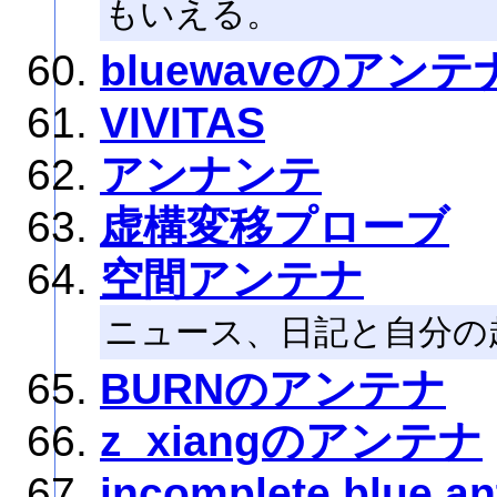
もいえる。
bluewaveのアンテ
VIVITAS
アンナンテ
虚構変移プローブ
空間アンテナ
ニュース、日記と自分の
BURNのアンテナ
z_xiangのアンテナ
incomplete blue a