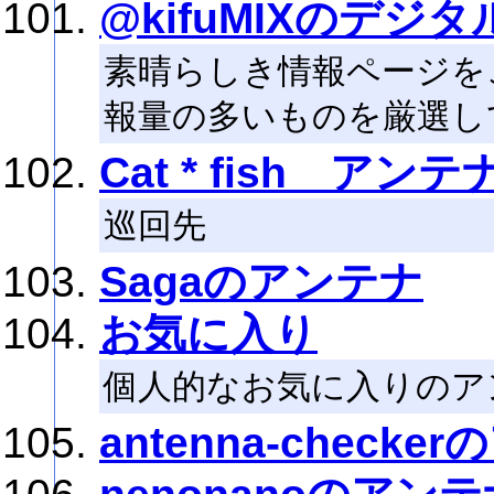
@kifuMIXのデジ
素晴らしき情報ページを
報量の多いものを厳選し
Cat * fish アンテ
巡回先
Sagaのアンテナ
お気に入り
個人的なお気に入りのア
antenna-check