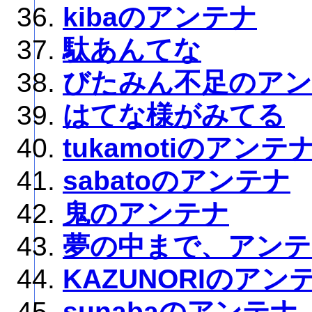
kibaのアンテナ
駄あんてな
びたみん不足のア
はてな様がみてる
tukamotiのアンテ
sabatoのアンテナ
鬼のアンテナ
夢の中まで、アンテ
KAZUNORIのアン
sunabaのアンテナ