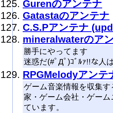
Gurenのアンテナ
Gatastaのアンテナ
C.S.Pアンテナ (upda
mineralwaterの
勝手にやってます
迷惑だ(#ﾟДﾟ)ｺﾞﾙｧ!!な
RPGMelodyアンテ
ゲーム音楽情報を収集す
家・ゲーム会社・ゲーム
ています。