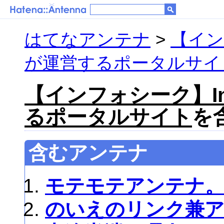
はてなアンテナ
>
【インフ
が運営するポータルサイ
【インフォシーク】Inf
るポータルサイト
を含
含むアンテナ
モテモテアンテナ
のいえのリンク兼