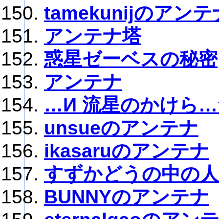
tamekunijのアンテ
アンテナ塔
惑星ゼーベスの秘密
アンテナ
…И 流星のかけら…☆
unsueのアンテナ
ikasaruのアンテナ
すずかどうの中の
BUNNYのアンテナ