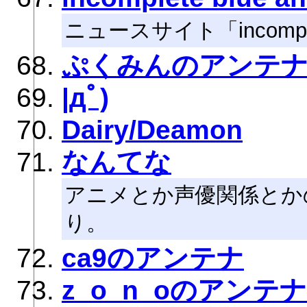
ニュースサイト「incompl
ぷくみんのアンテ
|дﾟ)
Dairy/Deamon
なんてな
アニメとか声優関係とか
り。
ca9のアンテナ
z_o_n_oのアンテナ