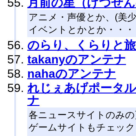
月前の星（げつぜん
アニメ・声優とか、(美
イベントとかとか・・・ヾ(
のらり、くらりと旅
takanyのアンテナ
nahaのアンテナ
れじぇあげポータ
ナ
各ニュースサイトのみの
ゲームサイトもチェック