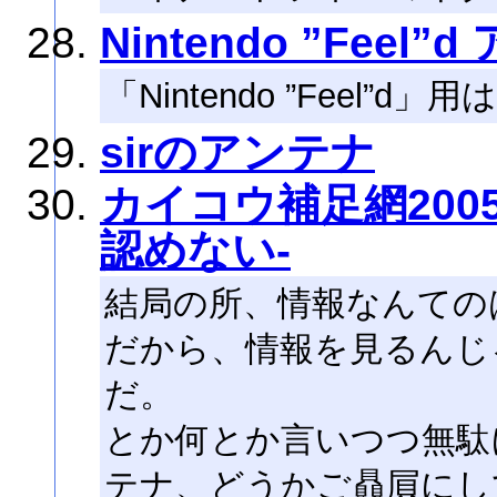
Nintendo ”Feel”
「Nintendo ”Feel”
sirのアンテナ
カイコウ補足網200
認めない-
結局の所、情報なんての
だから、情報を見るんじ
だ。
とか何とか言いつつ無駄
テナ、どうかご贔屓にし