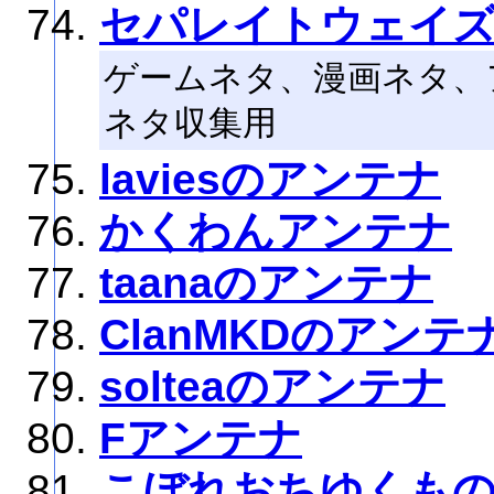
セパレイトウェイ
ゲームネタ、漫画ネタ、
ネタ収集用
laviesのアンテナ
かくわんアンテナ
taanaのアンテナ
ClanMKDのアンテ
solteaのアンテナ
Fアンテナ
こぼれおちゆくも