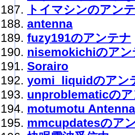
トイマシンのアン
antenna
fuzy191のアンテナ
nisemokichiのア
Sorairo
yomi_liquidのア
unproblematic
motumotu Antenn
mmcupdatesのア