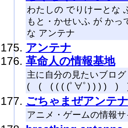
わたしの でりけーとな 
もと・かせいふ が かって
な アンテナ
アンテナ
革命人の情報基地
主に自分の見たいブログ
( ( ( ( ( (ﾟ∀ﾟ) ) ) ) ) 
ごちゃまぜアンテ
アニメ・ゲームの情報サ