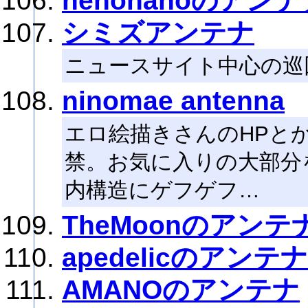
nenonanoのアン
シミズアンテナ
ニュースサイト中心の巡
ninomae antenna
エロ絵描きさんのHPと
禁。お気に入りの大部分
内構造にゲフゲフ…
TheMoonのアンテ
apedelicのアンテナ
AMANOのアンテナ