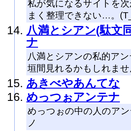
私が気になるサイトを次
まく整理できない…。(T_
八満とシアン(駄文同
ナ
八満とシアンの私的アン
垣間見れるかもしれませ
あきべやあんてな
めっつぉアンテナ
めっつぉの中の人のアン
ノ