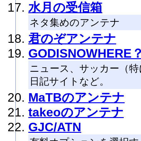
水月の受信箱
ネタ集めのアンテナ
君のぞアンテナ
GODISNOWHER
ニュース、サッカー（特
日記サイトなど。
MaTBのアンテナ
takeoのアンテナ
GJC/ATN