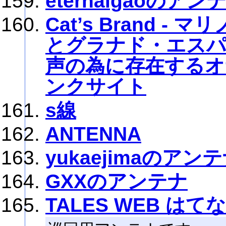
eternalgaoのアン
Cat’s Brand 
とグラナド・エスパ
声の為に存在する
ンクサイト
s線
ANTENNA
yukaejimaのアン
GXXのアンテナ
TALES WEB は