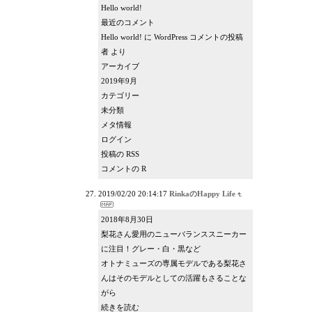
Hello world!
最近のコメント
Hello world! に WordPress コメントの投稿
者 より
アーカイブ
2019年9月
カテゴリー
未分類
メタ情報
ログイン
投稿の RSS
コメントの R
2019/02/20 20:14:17
RinkaのHappy Life
2018年8月30日
梨花さん愛用のニューバランススニーカー
に注目！グレー・白・黒など
オトナミューズの専属モデルである梨花さ
んはそのモデルとしての活躍もさることな
がら
続きを読む