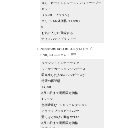
りらこれラインドレースノンワイヤーブラ
セット
（BC70 ブラウン）
￥2,190 (本体価格 ￥1,991)
9
お気に入りに登録する
ナイスバディブラシアー
2026/08/08 18:04:04
ユニクロトップ -
UNIQLO ユニクロ
ラウンジ・インナーウェア
シアサッカーシャツワンピース
即完売した人気のワンピースが
待望の再登場
¥3,990
8月13日まで期間限定価格
Tシャツ
色柄豊富なTシャツコレクション
アクティブジョガーパンツ
驚くほど伸びて動きやすい
8月13日まで期間限定価格