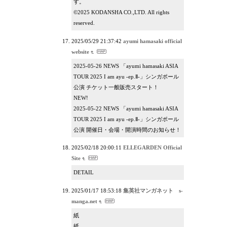
す。
©2025 KODANSHA CO.,LTD. All rights
reserved.
2025/05/29 21:37:42
ayumi hamasaki official
website
2025-05-26 NEWS 「ayumi hamasaki ASIA
TOUR 2025 I am ayu -ep.Ⅱ-」シンガポール
公演 チケット一般販売スタート！
NEW!
2025-05-22 NEWS 「ayumi hamasaki ASIA
TOUR 2025 I am ayu -ep.Ⅱ-」シンガポール
公演 開催日・会場・開演時間のお知らせ！
2025/02/18 20:00:11
ELLEGARDEN Official
Site
DETAIL
2025/01/17 18:53:18
集英社マンガネット s-
manga.net
紙
紙