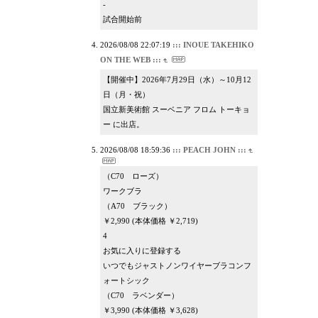
-
試合開始前
2026/08/08 22:07:19
::: INOUE TAKEHIKO
ON THE WEB :::
【開催中】2026年7月29日（水）～10月12
日（月・祝）
国立新美術館 スーベニア フロム トーキョ
ー に出店。
2026/08/08 18:59:36
::: PEACH JOHN :::
（C70 ローズ）
ワークブラ
（A70 ブラック）
￥2,990 (本体価格 ￥2,719)
4
お気に入りに登録する
いつでもジャストノンワイヤーブラコンフ
ォートシック
（C70 ラベンダー）
￥3,990 (本体価格 ￥3,628)