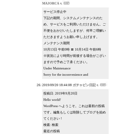
MAJORCA
サービス停止中
下記の期間、システムメンテナンスのた
め、サービスをご利用いただけません。ご
不便をおかけいたしますが、何卒ご理解い
ただきますようお願い申し上げます。
メンテナンス期間
10月13日 午前0時 〓 10月14日 午前6時
※状況により時間が前後する場合がござい
ますので予めご了承ください。
Under Maintenance
Sorry for the inconvenience and
2019/09/20 18:44:08
ガチャピン日記
投稿日: 2019年9月20日
Hello world!
WordPress へようこそ。これは最初の投稿
です。編集もしくは削除してブログを始め
てください !
検索: 検索
最近の投稿