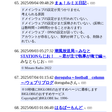
2025/09/04 09:48:29
まぁ！ルミエ日記
ドメインウェブの設定が見つかりません
考えられる原因
ドメインウェブの設定がまだ行われていない。
ドメインウェブの設定がまだ反映されていない。(反映に
は数時間～24時間かかることがあります)
ドメインウェブ・DNSの設定が誤っている。
アカウントが存在しない、契約が終了している、削除さ
れている。
2025/09/03 05:27:32
潮風放送局～みなと
STATIONらじお！ ～君が主で執事が俺で編～
みなとらじお
© Minato Radio 2022
2025/07/04 01:15:42
doroguba～football column
～/ウェブリブログ
dorogubaさん
※10秒後にBIGLOBEのおすすめページに遷移します
BIGLOBEのおすすめサービス
Copyright(C)BIGLOBE Inc. 1996-
2025/06/03 01:06:49
はるばーもんど