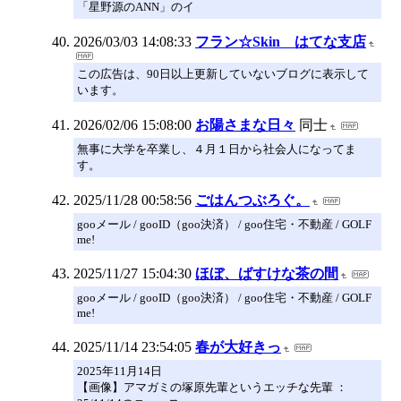
「星野源のANN」のイ
2026/03/03 14:08:33
フラン☆Skin はてな支店
この広告は、90日以上更新していないブログに表示して
います。
2026/02/06 15:08:00
お陽さまな日々
同士
無事に大学を卒業し、４月１日から社会人になってま
す。
2025/11/28 00:58:56
ごはんつぶろぐ。
gooメール / gooID（goo決済） / goo住宅・不動産 / GOLF
me!
2025/11/27 15:04:30
ほぼ、ばすけな茶の間
gooメール / gooID（goo決済） / goo住宅・不動産 / GOLF
me!
2025/11/14 23:54:05
春が大好きっ
2025年11月14日
【画像】アマガミの塚原先輩というエッチな先輩 ：