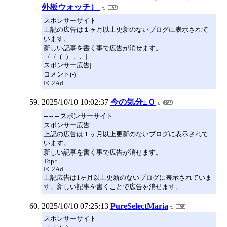
外板ウォッチ）
スポンサーサイト
上記の広告は１ヶ月以上更新のないブログに表示されて
います。
新しい記事を書く事で広告が消せます。
--/--/--(--) --:--:--|
スポンサー広告|
コメント(-)|
FC2Ad
2025/10/10 10:02:37
今の気分±０
--.--.-- スポンサーサイト
スポンサー広告
上記の広告は１ヶ月以上更新のないブログに表示されて
います。
新しい記事を書く事で広告が消せます。
Top↑
FC2Ad
上記広告は1ヶ月以上更新のないブログに表示されていま
す。新しい記事を書くことで広告を消せます。
2025/10/10 07:25:13
PureSelectMaria
スポンサーサイト