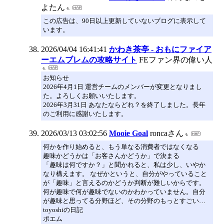
よたん
この広告は、90日以上更新していないブログに表示して
います。
2026/04/04 16:41:41
かわき茶亭 - おもにファイア
ーエムブレムの攻略サイト
FEファン界の偉い人
お知らせ
2026年4月1日 運営チームのメンバーが変更となりまし
た。よろしくお願いいたします。
2026年3月31日 あなたならどれ？を終了しました。長年
のご利用に感謝いたします。
2026/03/13 03:02:56
Mooie Goal
roncaさん
何かを作り始めると、もう単なる消費者ではなくなる
趣味かどうかは「お客さんかどうか」で決まる
「趣味は何ですか？」と聞かれると、私は少し、いやか
なり構えます。 なぜかというと、自分がやっていること
が「趣味」と言えるのかどうか判断が難しいからです。
何が趣味で何が趣味でないのかわかっていません。自分
が趣味と思ってる分野ほど、その分野のもっとすごい…
toyoshiの日記
ポエム