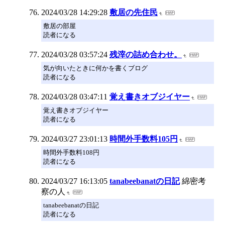
2024/03/28 14:29:28
敷居の先住民
敷居の部屋
読者になる
2024/03/28 03:57:24
残滓の詰め合わせ。
気が向いたときに何かを書くブログ
読者になる
2024/03/28 03:47:11
覚え書きオブジイヤー
覚え書きオブジイヤー
読者になる
2024/03/27 23:01:13
時間外手数料105円
時間外手数料108円
読者になる
2024/03/27 16:13:05
tanabeebanatの日記
綿密考
察の人
tanabeebanatの日記
読者になる