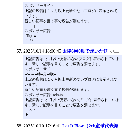
スポンサーサイト
上記の広告は１ヶ月以上更新のないブログに表示されて
います。
新しい記事を書く事で広告が消せます。
--.--.-- |
スポンサー広告
| Top ▲
FC2Ad
2025/10/14 18:06:45
太陽6000度で焼いた餅
上記広告は1ヶ月以上更新のないブログに表示されていま
す。新しい記事を書くことで広告を消せます。
スポンサーサイト
--/--/--:--時--分--秒(--)
上記の広告は１ヶ月以上更新のないブログに表示されて
います。
新しい記事を書く事で広告が消せます。
スポンサー広告 | admin
上記広告は1ヶ月以上更新のないブログに表示されていま
す。新しい記事を書くことで広告を消せます。
FC2Ad
上
2025/10/10 17:16:41
Let It Flow（2ch蹴球代表海