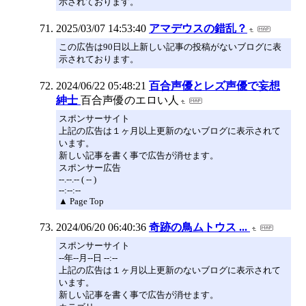
示されております。
2025/03/07 14:53:40
アマデウスの錯乱？
この広告は90日以上新しい記事の投稿がないブログに表
示されております。
2024/06/22 05:48:21
百合声優とレズ声優で妄想
紳士
百合声優のエロい人
スポンサーサイト
上記の広告は１ヶ月以上更新のないブログに表示されて
います。
新しい記事を書く事で広告が消せます。
スポンサー広告
--.--.-- ( -- )
--:--:--
▲ Page Top
2024/06/20 06:40:36
奇跡の鳥ムトウス ...
スポンサーサイト
--年--月--日 --:--
上記の広告は１ヶ月以上更新のないブログに表示されて
います。
新しい記事を書く事で広告が消せます。