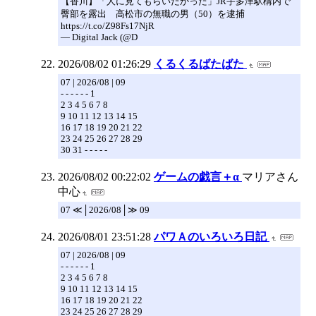
【香川】「人に見てもらいたかった」JR宇多津駅構内で
臀部を露出 高松市の無職の男（50）を逮捕
https://t.co/Z98Fs17NjR
— Digital Jack (@D
2026/08/02 01:26:29
くるくるばたばた
07 | 2026/08 | 09
- - - - - - 1
2 3 4 5 6 7 8
9 10 11 12 13 14 15
16 17 18 19 20 21 22
23 24 25 26 27 28 29
30 31 - - - - -
2026/08/02 00:22:02
ゲームの戯言＋α
マリアさん
中心
07 ≪│2026/08│≫ 09
2026/08/01 23:51:28
パワＡのいろいろ日記
07 | 2026/08 | 09
- - - - - - 1
2 3 4 5 6 7 8
9 10 11 12 13 14 15
16 17 18 19 20 21 22
23 24 25 26 27 28 29