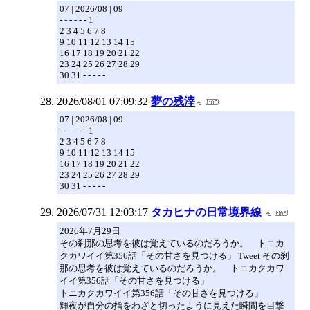
07 | 2026/08 | 09
- - - - - - 1
2 3 4 5 6 7 8
9 10 11 12 13 14 15
16 17 18 19 20 21 22
23 24 25 26 27 28 29
30 31 - - - - -
2026/08/01 07:09:32
夢の残滓
07 | 2026/08 | 09
- - - - - - 1
2 3 4 5 6 7 8
9 10 11 12 13 14 15
16 17 18 19 20 21 22
23 24 25 26 27 28 29
30 31 - - - - -
2026/07/31 12:03:17
タカヒナの日常境界線
2026年7月29日
その刹那の思考を彼は覚えているのだろうか。 トニカ
クカワイイ第356話「その甘さを見つける」 Tweet その刹
那の思考を彼は覚えているのだろうか。 トニカクカワ
イイ第356話「その甘さを見つける」
トニカクカワイイ第356話「その甘さを見つける」
輝夜が自分の指をわざと切ったように見えた瞬間を目撃