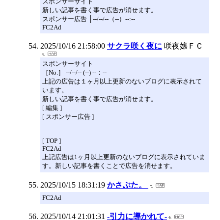
スポンサーサイト
新しい記事を書く事で広告が消せます。
スポンサー広告 │--/--/--（--）--:--
FC2Ad
2025/10/16 21:58:00
サクラ咲く夜に
咲夜嬢ＦＣ
スポンサーサイト
［No.］ --/--/-- (--) --：--
上記の広告は１ヶ月以上更新のないブログに表示されて
います。
新しい記事を書く事で広告が消せます。
[ 編集 ]
[ スポンサー広告 ]
[ TOP ]
FC2Ad
上記広告は1ヶ月以上更新のないブログに表示されていま
す。新しい記事を書くことで広告を消せます。
2025/10/15 18:31:19
かさぶた。
FC2Ad
2025/10/14 21:01:31
-引力に導かれて-