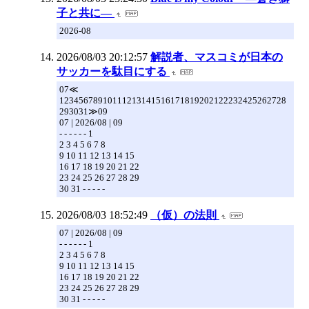
子と共に―
2026-08
2026/08/03 20:12:57
解説者、マスコミが日本の
サッカーを駄目にする
07≪
12345678910111213141516171819202122232425262728
293031≫09
07 | 2026/08 | 09
- - - - - - 1
2 3 4 5 6 7 8
9 10 11 12 13 14 15
16 17 18 19 20 21 22
23 24 25 26 27 28 29
30 31 - - - - -
2026/08/03 18:52:49
（仮）の法則
07 | 2026/08 | 09
- - - - - - 1
2 3 4 5 6 7 8
9 10 11 12 13 14 15
16 17 18 19 20 21 22
23 24 25 26 27 28 29
30 31 - - - - -