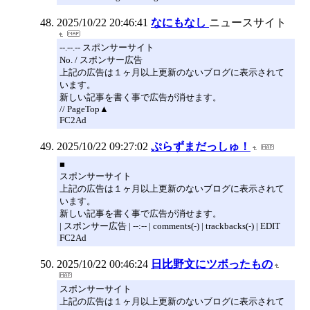
2025/10/22 20:46:41
なにもなし
ニュースサイト
--.--.-- スポンサーサイト
No. / スポンサー広告
上記の広告は１ヶ月以上更新のないブログに表示されて
います。
新しい記事を書く事で広告が消せます。
// PageTop▲
FC2Ad
2025/10/22 09:27:02
ぷらずまだっしゅ！
■
スポンサーサイト
上記の広告は１ヶ月以上更新のないブログに表示されて
います。
新しい記事を書く事で広告が消せます。
| スポンサー広告 | --:-- | comments(-) | trackbacks(-) | EDIT
FC2Ad
2025/10/22 00:46:24
日比野文にツボったもの
スポンサーサイト
上記の広告は１ヶ月以上更新のないブログに表示されて