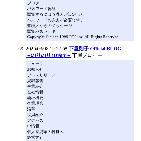
ブログ
パスワード認証
閲覧するには管理人が設定した
パスワードの入力が必要です。
管理人からのメッセージ
閲覧パスワード
Copyright © since 1999 FC2 inc. All Rights Reserved.
2025/03/08 19:22:58
下屋則子 Official BLOG
～のりのり♪Diary～
下屋プロ
ニュース
お知らせ
プレスリリース
掲載報告
事業紹介
会社情報
会社概要
企業理念
沿革
役員紹介
アクセス
IR情報
個人投資家の皆様へ
経営方針