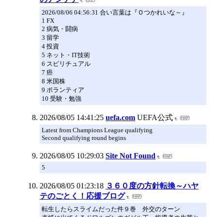
2026/08/06 04:56:31 合い言葉は『Ｏつかれいな～』
1 FX
2 病気・闘病
3 留学
4 投資
5 ネット・IT技術
6 スピリチュアル
7 癌
8 米国株
9 ボランティア
10 受験・勉強
2026/08/05 14:41:25
uefa.com
UEFA公式
Latest from Champions League qualifying
Second qualifying round begins
2026/08/05 10:29:03
Site Not Found
5
2026/08/05 01:23:18
３６０度の方針転換～ハヤ
テのごとく！応援ブログ
転生したらスライムだった件９巻 外交のターン