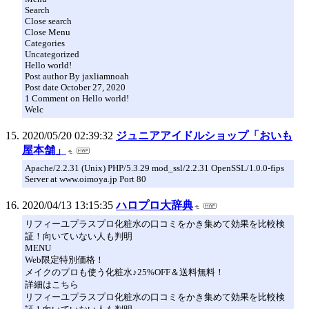
Search
Close search
Close Menu
Categories
Uncategorized
Hello world!
Post author By jaxliamnoah
Post date October 27, 2020
1 Comment on Hello world!
Welc
2020/05/20 02:39:32
ジュニアアイドルショップ「おいも
屋本舗」
Apache/2.2.31 (Unix) PHP/5.3.29 mod_ssl/2.2.31 OpenSSL/1.0.0-fips
Server at www.oimoya.jp Port 80
2020/04/13 13:15:35
ハロプロ大辞典
リフィーユプラスプロ化粧水の口コミをかき集めて効果を比較検
証！向いていない人も判明
MENU
Web限定特別価格！
メイクのプロも使う化粧水♪25%OFF＆送料無料！
詳細はこちら
リフィーユプラスプロ化粧水の口コミをかき集めて効果を比較検