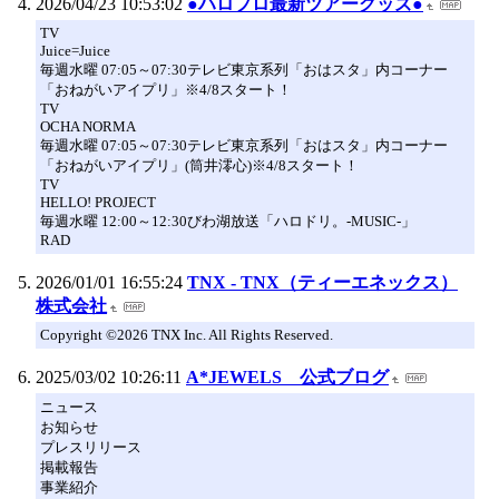
2026/04/23 10:53:02
●ハロプロ最新ツアーグッズ●
TV
Juice=Juice
毎週水曜 07:05～07:30テレビ東京系列「おはスタ」内コーナー
「おねがいアイプリ」※4/8スタート！
TV
OCHA NORMA
毎週水曜 07:05～07:30テレビ東京系列「おはスタ」内コーナー
「おねがいアイプリ」(筒井澪心)※4/8スタート！
TV
HELLO! PROJECT
毎週水曜 12:00～12:30びわ湖放送「ハロドリ。-MUSIC-」
RAD
2026/01/01 16:55:24
TNX - TNX（ティーエネックス）
株式会社
Copyright ©2026 TNX Inc. All Rights Reserved.
2025/03/02 10:26:11
A*JEWELS 公式ブログ
ニュース
お知らせ
プレスリリース
掲載報告
事業紹介