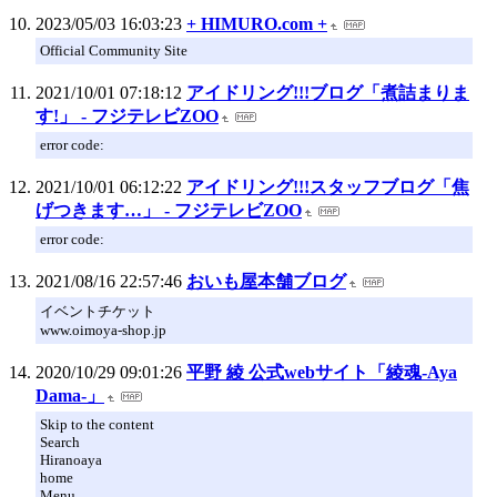
2023/05/03 16:03:23
+ HIMURO.com +
Official Community Site
2021/10/01 07:18:12
アイドリング!!!ブログ「煮詰まりま
す!」 - フジテレビZOO
error code:
2021/10/01 06:12:22
アイドリング!!!スタッフブログ「焦
げつきます…」 - フジテレビZOO
error code:
2021/08/16 22:57:46
おいも屋本舗ブログ
イベントチケット
www.oimoya-shop.jp
2020/10/29 09:01:26
平野 綾 公式webサイト「綾魂-Aya
Dama-」
Skip to the content
Search
Hiranoaya
home
Menu