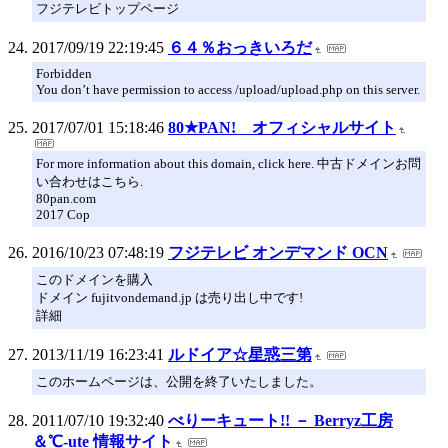
フジテレビトップページ
2017/09/19 22:19:45
６４％おっきいろだ
Forbidden
You don’t have permission to access /upload/upload.php on this server.
2017/07/01 15:18:46
80★PAN! オフィシャルサイト
For more information about this domain, click here. 中古ドメインお問
い合わせはこちら.
80pan.com
2017 Cop
2016/10/23 07:48:19
フジテレビ オンデマンド OCN
このドメインを購入
ドメイン fujitvondemand.jp は売り出し中です!
詳細
2013/11/19 16:23:41
ルドイア☆星惑三第
このホームページは、公開を終了いたしました。
2011/07/10 19:32:40
べりーキュート!! － Berryz工房
＆℃-ute 情報サイト