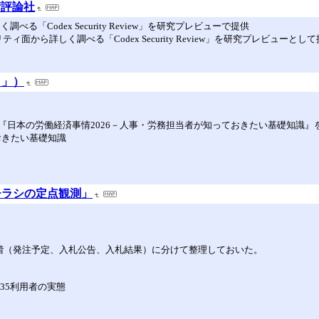
技術評論社
調べる「Codex Security Review」を研究プレビューで提供
ュリティ面から詳しく調べる「Codex Security Review」を研究プレビューと
々」）
『日本の労働経済事情2026－人事・労務担当者が知っておきたい基礎知識
おきたい基礎知識
チラシの定点観測」
段階（発注予定、入札公告、入札結果）に分けて整理しておいた。
35利用者の実態