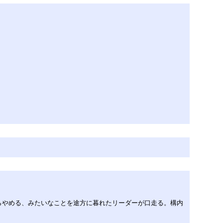
らやめる、みたいなことを途方に暮れたリーダーが口走る。構内