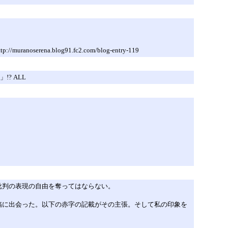
blog91.fc2.com/blog-entry-119
? ALL
批判の表現の自由を奪ってはならない。
稿に出会った。以下の赤字の記載がその主張。そして私の印象を