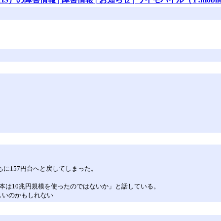
ちに157円台へと戻してしまった。
本は10兆円規模を使ったのではないか」と話している。
しいのかもしれない