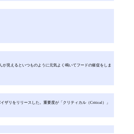
ゃんが見えるといつものように元気よく鳴いてフードの催促をしま
ティアドバイザリをリリースした。重要度が「クリティカル（Critical）」