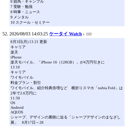
6 競馬・ギャンブル
7 受験・勉強
8 時事・ニュース
9 メンタル
10 スクール・セミナー
2026/08/03 14:03:25
ケータイ Watch
8月3日(月) 13:21 更新
キャリア
楽天
iPhone
楽天モバイル、「iPhone 16（128GB）」が4万円引きに
13:10
キャリア
ワイモバイル
料金プラン・割引
ワイモバイル、紹介特典倍増など 横折りスマホ「nubia Fold」は
2年で2.6万円に
11:59
OS
Android
AQUOS
シャープ、デザインの裏側に迫る「シャープデザインのまなざし
展」 8月17日～28