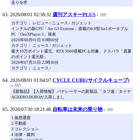
走りを求
2026/08/01 02:38:32
週刊アスキーPLUS
カテゴリ： レビュー / ニュース / ガジェット
インテルの新CPU「Arc G3 Extreme」搭載の8.8型3in1ポータブル
PC「OneXPlayer 3」発表
2026年08月01日 01時00分
カテゴリ： ニュース / ガジェット
最大10万ポイント還元。RTX 5060搭載PCも対象、ドスパラ「真夏
のポイント還元祭」
2026年07月31日 22時30分
カテゴリ： ニュース /
2026/08/01 01:04:07
CYCLE CUBE(サイクルキューブ)
【新製品】【入荷情報】 パナレーサーの新製品 「タフ速」タイヤ
AGXERO DUROが入荷しまし
2026/07/30 18:21:46
自転車は未来の乗り物
1 仮想通貨
2 不動産
3 コレクション
4 法律・裁判