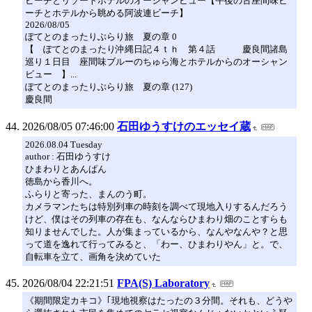
ビーチとリゾートホテルのオーシャンビュー【午後の古座間味ビ
ーチとホテルから眺める阿波連ビーチ】
2026/08/05
ぽてとのまったりぶらり旅 夏の章 0
【 ぽてとのまったり沖縄日記４ｔｈ 第４話 慶良間諸島
巡り１日目 座間味ブルーのちゅら海とホテルからのオーシャン
ビュー 】...
ぽてとのまったりぶらり旅 夏の章 (127)
慶良間
2026/08/05 07:46:00
石田ゆうすけのエッセイ蔵
2026.08.04 Tuesday
author : 石田ゆうすけ
ひまわりとあんぱん
徳島から香川へ。
ふらりと寄った、まんのう町。
カメラマンたちは特別列車の時刻を調べて現地入りするんだろう
けど、僕はその列車の存在も、なんならひまわり畑のことすらも
知りませんでした。人が集まっているから、なんやなんや？と思
って道を逸れて行ってみると、「わー、ひまわりやん」と。で、
自転車を立て、画角を決めていた
2026/08/04 22:21:51
FPA(S) Laboratory
《期間限定カキコ》｢現地視察はたったの３分間。それも、どうや