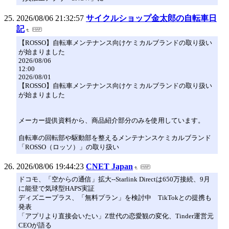
2026/08/06 21:32:57
サイクルショップ金太郎の自転車日
記
【ROSSO】自転車メンテナンス向けケミカルブランドの取り扱い
が始まりました
2026/08/06
12:00
2026/08/01
【ROSSO】自転車メンテナンス向けケミカルブランドの取り扱い
が始まりました
メーカー提供資料から、商品紹介部分のみを使用しています。
自転車の回転部や駆動部を整えるメンテナンスケミカルブランド
「ROSSO（ロッソ）」の取り扱い
2026/08/06 19:44:23
CNET Japan
ドコモ、「空からの通信」拡大--Starlink Directは650万接続、9月
に能登で気球型HAPS実証
ディズニープラス、「無料プラン」を検討中 TikTokとの提携も
発表
「アプリより直接会いたい」Z世代の恋愛観の変化、Tinder運営元
CEOが語る