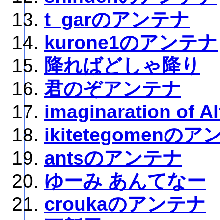
t_garのアンテナ
kurone1のアンテナ
降ればどしゃ降り
君のぞアンテナ
imaginaration of Al
ikitetegomenの
antsのアンテナ
ゆーみ あんてなー
croukaのアンテナ