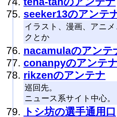
tena-tanのアンテナ
seeker13のアンテ
イラスト、漫画、アニメ
クとか
nacamulaのアンテ
conanpyのアンテ
rikzenのアンテナ
巡回先。
ニュース系サイト中心。
トシ坊の選手通用口