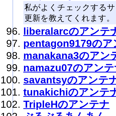
私がよくチェックするサ
更新を教えてくれます。
liberalarcのアンテ
pentagon9179の
manakana3のアン
namazu07のアン
savantsyのアンテ
tunakichiのアンテ
TripleHのアンテナ