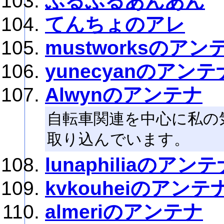
ぶるぶるあんあん
てんちょのアレ
mustworksのアン
yunecyanのアンテ
Alwynのアンテナ
自転車関連を中心に私の
取り込んでいます。
lunaphiliaのアン
kvkouheiのアンテ
almeriのアンテナ