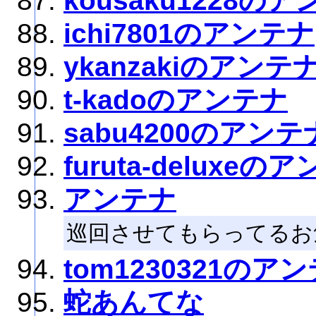
kousaku1228の
ichi7801のアンテナ
ykanzakiのアンテ
t-kadoのアンテナ
sabu4200のアンテ
furuta-deluxeの
アンテナ
巡回させてもらってるお
tom1230321のア
蛇あんてな