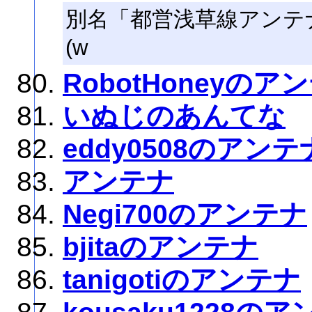
別名「都営浅草線アンテ
(w
RobotHoneyのア
いぬじのあんてな
eddy0508のアンテ
アンテナ
Negi700のアンテナ
bjitaのアンテナ
tanigotiのアンテナ