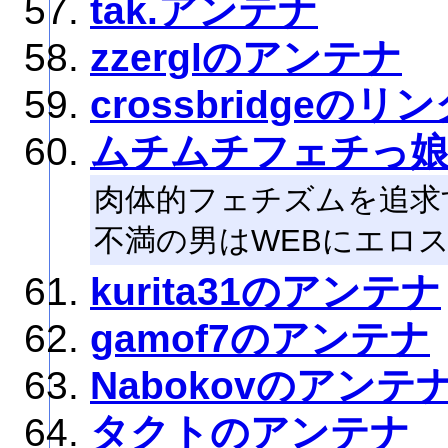
tak.アンテナ
zzerglのアンテナ
crossbridgeの
ムチムチフェチっ
肉体的フェチズムを追求
不満の男はWEBにエロ
kurita31のアンテナ
gamof7のアンテナ
Nabokovのアンテ
タクトのアンテナ