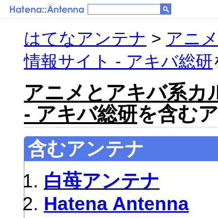
はてなアンテナ
>
アニ
情報サイト - アキバ総研
アニメとアキバ系カ
- アキバ総研
を含むアン
含むアンテナ
白苺アンテナ
Hatena Antenna