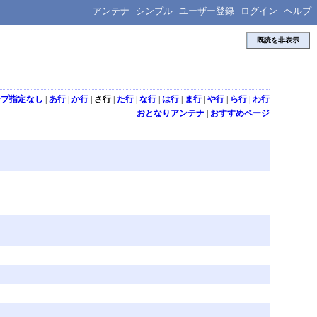
アンテナ
シンプル
ユーザー登録
ログイン
ヘルプ
既読を非表示
ープ指定なし
|
あ行
|
か行
|
さ行
|
た行
|
な行
|
は行
|
ま行
|
や行
|
ら行
|
わ行
おとなりアンテナ
|
おすすめページ