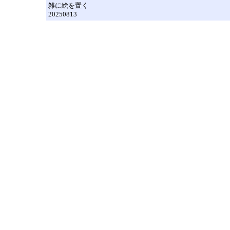
雑に絵を置く
20250813