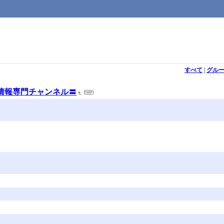
すべて
|
グル
ニメ情報専門チャンネル〓