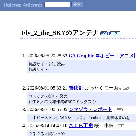
Fly_2_the_SKYのアンテナ
2026/08/05 20:28:53
GA Graphic 〓ホビー・ア
特設サイト 試し読み
特設サイト
2026/08/01 05:33:21
暫鉄剣
まったくモー助
コミックス①8/25発売
転生凡人の英雄作成教室コミックス①
2026/08/01 00:55:05
シマゾウ・レポート
「ホビーストックWebショップ」「colone」夏季休業のお
2025/08/14 14:47:10
さくら工房
桜 小鉄
ぐるぐる太陽/kote02