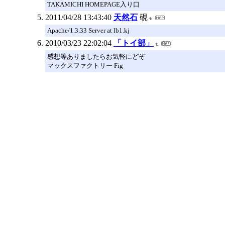
TAKAMICHI HOMEPAGE入り口
2011/04/28 13:43:40
天然石
硯
Apache/1.3.33 Server at lb1.kj
2010/03/23 22:02:04
「トイ部」
感想等ありましたらお気軽にどぞ
マックスファクトリー Fig