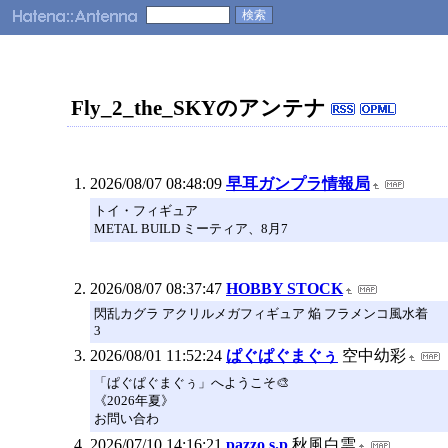
Fly_2_the_SKYのアンテナ
2026/08/07 08:48:09
早耳ガンプラ情報局
トイ・フィギュア
METAL BUILD ミーティア、8月7
2026/08/07 08:37:47
HOBBY STOCK
閃乱カグラ アクリルメガフィギュア 焔 フラメンコ風水着
3
2026/08/01 11:52:24
ぱぐぱぐまぐぅ
空中幼彩
「ぱぐぱぐまぐぅ」へようこそ🎨
《2026年夏》
お問い合わ
2026/07/10 14:16:21
pazzo s.p
秋風白雲