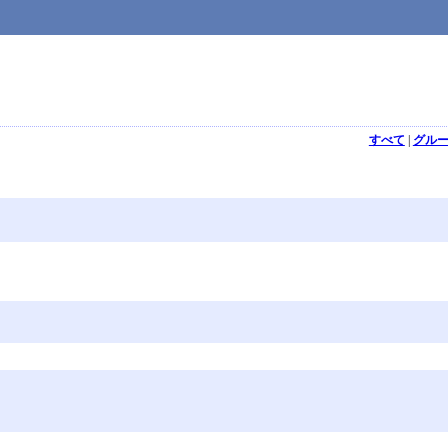
すべて
|
グル