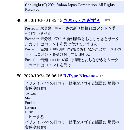
Copyright (C) 2021 Yahoo Japan Corporation. All Rights
Reserved.
2020/10/30 21:45:46
さぎぃ・さぎずぅ
Posted in 未分類 | 声月・参の新刊情報 はコメントを受け
付けていません
Posted in 未分類 | C9１の新刊情報とおしながきとサーク
ルカット はコメントを受け付けていません
Posted in 告知 | C90の新刊情報とおしながきとサークルカ
ット はコメントを受け付けていません
Posted in 告知 | comic1の新刊情報とおしながきとサーク
ルカット はコメントを受け
2020/10/24 06:06:16
R-Type Nirvana
バリテイン221の口コミ・効果がスゴイと話題に!驚異の
実感率98.9%
Twitter
Share
Pocket
Hatena
LINE
コピーする
バリテイン221の口コミ・効果がスゴイと話題に!驚異の
実感率98.9%