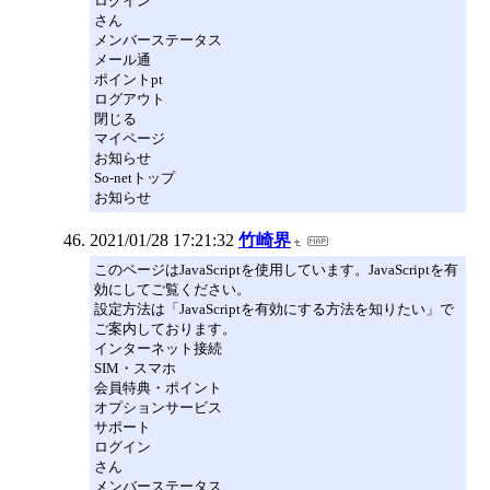
ログイン
さん
メンバーステータス
メール通
ポイントpt
ログアウト
閉じる
マイページ
お知らせ
So-netトップ
お知らせ
2021/01/28 17:21:32
竹崎界
このページはJavaScriptを使用しています。JavaScriptを有
効にしてご覧ください。
設定方法は「JavaScriptを有効にする方法を知りたい」で
ご案内しております。
インターネット接続
SIM・スマホ
会員特典・ポイント
オプションサービス
サポート
ログイン
さん
メンバーステータス