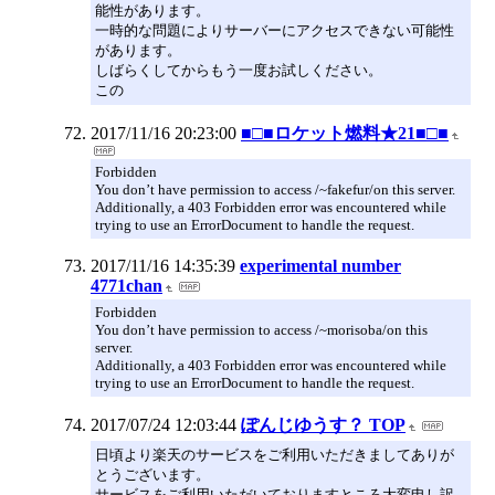
能性があります。
一時的な問題によりサーバーにアクセスできない可能性
があります。
しばらくしてからもう一度お試しください。
この
2017/11/16 20:23:00
■□■ロケット燃料★21■□■
Forbidden
You don’t have permission to access /~fakefur/on this server.
Additionally, a 403 Forbidden error was encountered while
trying to use an ErrorDocument to handle the request.
2017/11/16 14:35:39
experimental number
4771chan
Forbidden
You don’t have permission to access /~morisoba/on this
server.
Additionally, a 403 Forbidden error was encountered while
trying to use an ErrorDocument to handle the request.
2017/07/24 12:03:44
ぽんじゆうす？ TOP
日頃より楽天のサービスをご利用いただきましてありが
とうございます。
サービスをご利用いただいておりますところ大変申し訳