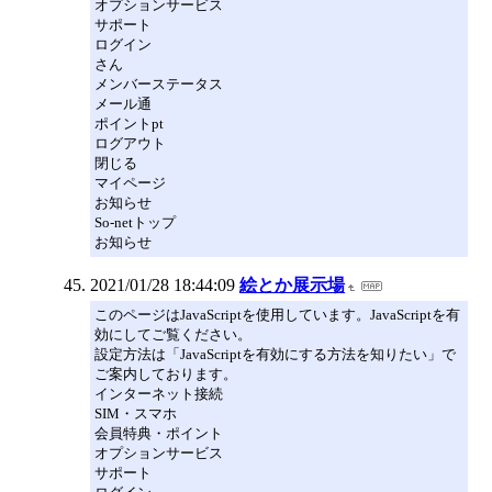
オプションサービス
サポート
ログイン
さん
メンバーステータス
メール通
ポイントpt
ログアウト
閉じる
マイページ
お知らせ
So-netトップ
お知らせ
2021/01/28 18:44:09
絵とか展示場
このページはJavaScriptを使用しています。JavaScriptを有
効にしてご覧ください。
設定方法は「JavaScriptを有効にする方法を知りたい」で
ご案内しております。
インターネット接続
SIM・スマホ
会員特典・ポイント
オプションサービス
サポート