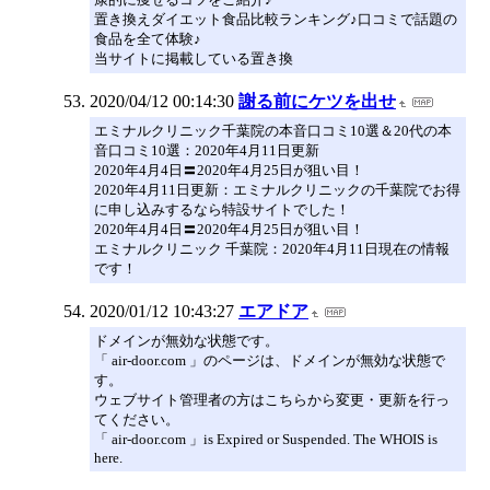
置き換えダイエット食品比較ランキング♪口コミで話題の
食品を全て体験♪
当サイトに掲載している置き換
2020/04/12 00:14:30
謝る前にケツを出せ
エミナルクリニック千葉院の本音口コミ10選＆20代の本
音口コミ10選：2020年4月11日更新
2020年4月4日〓2020年4月25日が狙い目！
2020年4月11日更新：エミナルクリニックの千葉院でお得
に申し込みするなら特設サイトでした！
2020年4月4日〓2020年4月25日が狙い目！
エミナルクリニック 千葉院：2020年4月11日現在の情報
です！
2020/01/12 10:43:27
エアドア
ドメインが無効な状態です。
「 air-door.com 」のページは、ドメインが無効な状態で
す。
ウェブサイト管理者の方はこちらから変更・更新を行っ
てください。
「 air-door.com 」is Expired or Suspended. The WHOIS is
here.