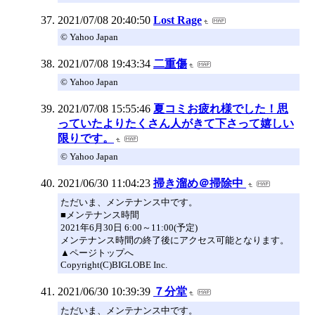
2021/07/08 20:40:50
Lost Rage
© Yahoo Japan
2021/07/08 19:43:34
二重傷
© Yahoo Japan
2021/07/08 15:55:46
夏コミお疲れ様でした！思
っていたよりたくさん人がきて下さって嬉しい
限りです。
© Yahoo Japan
2021/06/30 11:04:23
掃き溜め＠掃除中
ただいま、メンテナンス中です。
■メンテナンス時間
2021年6月30日 6:00～11:00(予定)
メンテナンス時間の終了後にアクセス可能となります。
▲ページトップへ
Copyright(C)BIGLOBE Inc.
2021/06/30 10:39:39
７分堂
ただいま、メンテナンス中です。