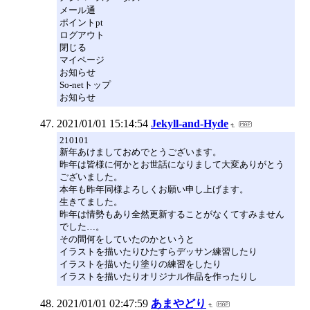
メール通
ポイントpt
ログアウト
閉じる
マイページ
お知らせ
So-netトップ
お知らせ
2021/01/01 15:14:54
Jekyll-and-Hyde
210101
新年あけましておめでとうございます。
昨年は皆様に何かとお世話になりまして大変ありがとう
ございました。
本年も昨年同様よろしくお願い申し上げます。
生きてました。
昨年は情勢もあり全然更新することがなくてすみません
でした…。
その間何をしていたのかというと
イラストを描いたりひたすらデッサン練習したり
イラストを描いたり塗りの練習をしたり
イラストを描いたりオリジナル作品を作ったりし
2021/01/01 02:47:59
あまやどり