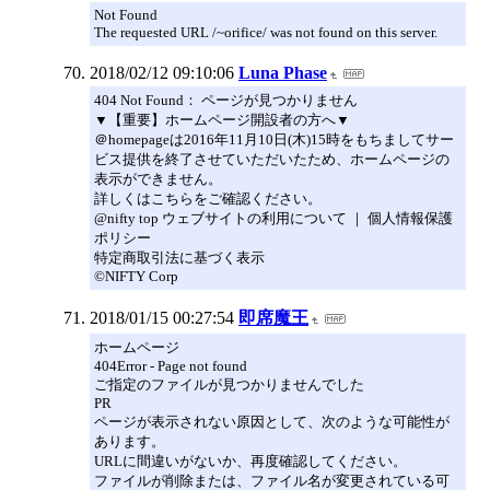
Not Found
The requested URL /~orifice/ was not found on this server.
2018/02/12 09:10:06
Luna Phase
404 Not Found： ページが見つかりません
▼【重要】ホームページ開設者の方へ▼
＠homepageは2016年11月10日(木)15時をもちましてサー
ビス提供を終了させていただいたため、ホームページの
表示ができません。
詳しくはこちらをご確認ください。
@nifty top ウェブサイトの利用について ｜ 個人情報保護
ポリシー
特定商取引法に基づく表示
©NIFTY Corp
2018/01/15 00:27:54
即席魔王
ホームページ
404Error - Page not found
ご指定のファイルが見つかりませんでした
PR
ページが表示されない原因として、次のような可能性が
あります。
URLに間違いがないか、再度確認してください。
ファイルが削除または、ファイル名が変更されている可