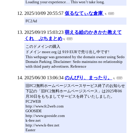
Loading your experience… This won’t take long.
2025/10/09 20:55:57
仮るなてぃな倉庫
FC2Ad
2025/09/19 15:03:23
萌える絵のかきかた教えて
くれ ぷちまとめ
このドメインの購入
ドメイン moee.org は 919 EURで売り出し中です!
This webpage was generated by the domain owner using Sedo
Domain Parking. Disclaimer: Sedo maintains no relationship
with third party advertisers. Reference
2025/06/30 13:06:34
のんびり、まったり。
旧FC2無料ホームページスペースサービス終了のお知らせ
下記の「旧FC2無料ホームページスペース」は2025年06
月30日をもちましてサービスを終了いたしました。
FC2WEB
http://www.fc2web.com
GOOSIDE
http://www.gooside.com
k-free.net
http://www.k-free.net
Easter