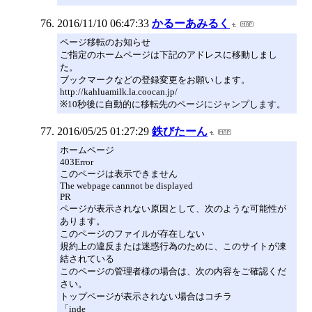
2016/11/10 06:47:33
かるーあみるく
ページ移転のお知らせ
ご指定のホームページは下記のアドレスに移動しまし
た。
ブックマークなどの登録変更をお願いします。
http://kahluamilk.la.coocan.jp/
※10秒後に自動的に移転先のページにジャンプします。
2016/05/25 01:27:29
鉄びたーん
ホームページ
403Error
このページは表示できません
The webpage cannnot be displayed
PR
ページが表示されない原因として、次のような可能性が
あります。
このページのファイルが存在しない
規約上の違反または迷惑行為のために、このサイトが凍
結されている
このページの管理者様の場合は、次の内容をご確認くだ
さい。
トップページが表示されない場合はコチラ
「inde