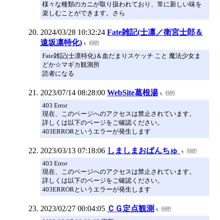
様々な種類のカニが取り扱われており、常に新しい味を
楽しむことができます。さら
2024/03/28 10:32:24
Fate雑記(士凛／衛宮士郎＆
遠坂凛特化)
Fate雑記(士凛特化)＆血だまりスケッチ こと 魔法少女ま
どか☆マギカ観測所
読者になる
2023/07/14 08:28:00
WebSite葛根湯
403 Error
現在、このページへのアクセスは禁止されています。
詳しくは以下のページをご確認ください。
403ERRORというエラーが発生します
2023/03/13 07:18:06
しましまおぱんちゅ
403 Error
現在、このページへのアクセスは禁止されています。
詳しくは以下のページをご確認ください。
403ERRORというエラーが発生します
2023/02/27 00:04:05
ＣＧ定点観測