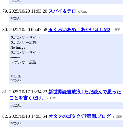
FC2Ad
2025/10/20 11:03:20
スパイ＆テロ
FC2Ad
2025/10/20 06:47:58
★くろいあめ、あかいほしM2
スポンサーサイト
スポンサー広告
No image
スポンサーサイト
--------
スポンサー広告
-
-
MORE
FC2Ad
2025/10/17 13:34:23
新世界読書放浪 | ただ読んで思った
ことを書くだけ。
FC2Ad
2025/10/13 14:03:54
オタクのゴタク/飛龍 乱ブログ
FC2Ad