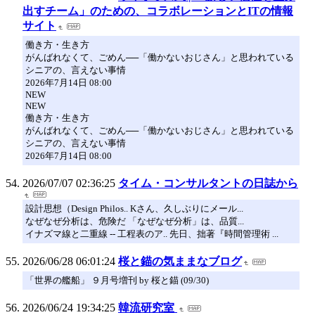
出すチーム」のための、コラボレーションとITの情報
サイト
働き方・生き方
がんばれなくて、ごめん──「働かないおじさん」と思われている
シニアの、言えない事情
2026年7月14日 08:00
NEW
NEW
働き方・生き方
がんばれなくて、ごめん──「働かないおじさん」と思われている
シニアの、言えない事情
2026年7月14日 08:00
2026/07/07 02:36:25
タイム・コンサルタントの日誌から
設計思想（Design Philos.. Kさん、久しぶりにメール...
なぜなぜ分析は、危険だ 「なぜなぜ分析」は、品質...
イナズマ線と二重線 -- 工程表のア.. 先日、拙著『時間管理術 ...
2026/06/28 06:01:24
桜と錨の気ままなブログ
「世界の艦船」 ９月号増刊 by 桜と錨 (09/30)
2026/06/24 19:34:25
韓流研究室