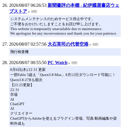
2026/08/07 06:26:53
新聞書評の本棚 - 紀伊國屋書店ウェ
ブストア
システムメンテナンスのためサービス停止中です。
ご不便をおかけいたしますことをお詫び申し上げます。
This website is temporarily unavailable due to maintenance.
We apologize for any inconvenience and thank you for your patience.
2026/08/07 02:57:56
大石英司の代替空港
飛行検査機
2026/08/07 00:55:50
PC Watch
8月6日(木) 22:31 更新
一部Fable 5超え「Qwen3.8-Max」8月12日ダウンロード可能に！
Qwen3.8-27Bも順次
【23:25更新】
22:31
市場
AI
ChatGPT
AI
クリエイター
ChatGPTからAdobeを使えるプラグイン登場。写真/動画編集や資
料作成も