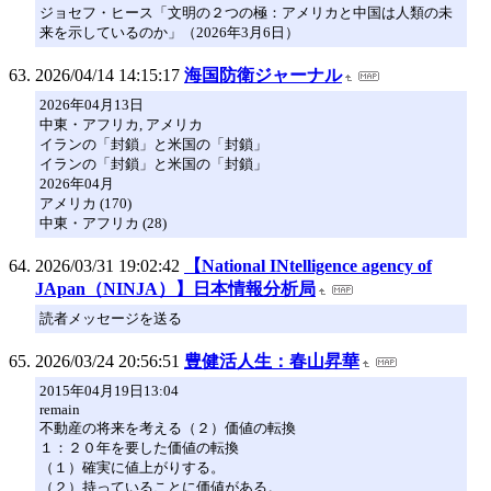
ジョセフ・ヒース「文明の２つの極：アメリカと中国は人類の未
来を示しているのか」（2026年3月6日）
2026/04/14 14:15:17
海国防衛ジャーナル
2026年04月13日
中東・アフリカ, アメリカ
イランの「封鎖」と米国の「封鎖」
イランの「封鎖」と米国の「封鎖」
2026年04月
アメリカ (170)
中東・アフリカ (28)
2026/03/31 19:02:42
【National INtelligence agency of
JApan（NINJA）】日本情報分析局
読者メッセージを送る
2026/03/24 20:56:51
豊健活人生：春山昇華
2015年04月19日13:04
remain
不動産の将来を考える（２）価値の転換
１：２０年を要した価値の転換
（１）確実に値上がりする。
（２）持っていることに価値がある。