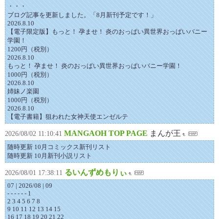
・・・
ブログ記事を更新しました。「8月新刊予定です！」
2026.8.10
【電子限定版】もっと！ 孕ませ！ 炎のおっぱい異世界おっぱいバニー
学園！
1200円（税別）
2026.8.10
もっと！ 孕ませ！ 炎のおっぱい異世界おっぱいバニー学園！
1000円（税別）
2026.8.10
姉妹ノ楽園
1000円（税別）
2026.8.10
【電子書籍】狙われた女神天使エンゼルテ
MANGAOH TOP PAGE
まんが王
2026/08/02 11:10:41
随時更新 10月コミックス新刊リスト
随時更新 10月新刊小説リスト
るいんずめもりぃ
2026/08/01 17:38:11
07 | 2026/08 | 09
- - - - - - 1
2 3 4 5 6 7 8
9 10 11 12 13 14 15
16 17 18 19 20 21 22