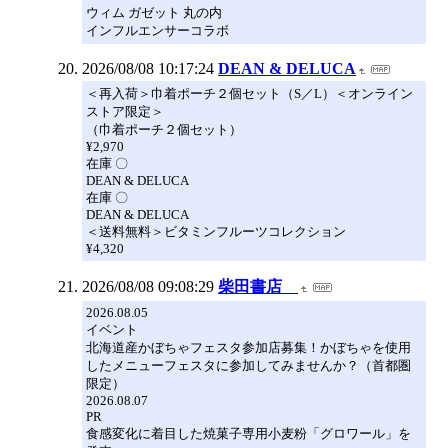
ウィム ガゼット 丸の内
インフルエンサーコラボ
2026/08/08 10:17:24
DEAN & DELUCA
＜再入荷＞巾着ポーチ２個セット（S／L）＜オンライン
ストア限定＞
（巾着ポーチ２個セット）
¥2,970
在庫 〇
DEAN & DELUCA
在庫 〇
DEAN & DELUCA
＜送料無料＞ビタミンフルーツコレクション
¥4,320
2026/08/08 09:08:29
柴田書店
2026.08.05
イベント
北海道産かぼちゃフェスタ参加店募集！かぼちゃを使用
したメニューフェスタに参加してみませんか？（首都圏
限定）
2026.08.07
PR
食感変化に着目した焼菓子専用小麦粉「グロワール」を