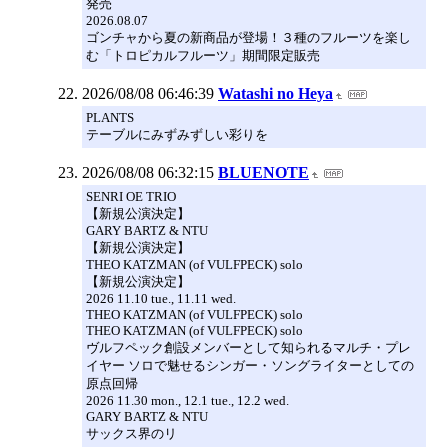
発売
2026.08.07
ゴンチャから夏の新商品が登場！３種のフルーツを楽し
む「トロピカルフルーツ」期間限定販売
2026/08/08 06:46:39
Watashi no Heya
PLANTS
テーブルにみずみずしい彩りを
2026/08/08 06:32:15
BLUENOTE
SENRI OE TRIO
【新規公演決定】
GARY BARTZ & NTU
【新規公演決定】
THEO KATZMAN (of VULFPECK) solo
【新規公演決定】
2026 11.10 tue., 11.11 wed.
THEO KATZMAN (of VULFPECK) solo
THEO KATZMAN (of VULFPECK) solo
ヴルフペック創設メンバーとして知られるマルチ・プレ
イヤー ソロで魅せるシンガー・ソングライターとしての
原点回帰
2026 11.30 mon., 12.1 tue., 12.2 wed.
GARY BARTZ & NTU
サックス界のリ