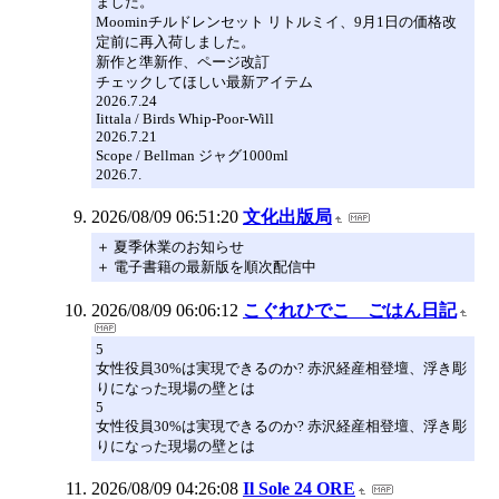
ました。
Moominチルドレンセット リトルミイ、9月1日の価格改
定前に再入荷しました。
新作と準新作、ページ改訂
チェックしてほしい最新アイテム
2026.7.24
Iittala / Birds Whip-Poor-Will
2026.7.21
Scope / Bellman ジャグ1000ml
2026.7.
2026/08/09 06:51:20
文化出版局
＋ 夏季休業のお知らせ
＋ 電子書籍の最新版を順次配信中
2026/08/09 06:06:12
こぐれひでこ ごはん日記
5
女性役員30%は実現できるのか? 赤沢経産相登壇、浮き彫
りになった現場の壁とは
5
女性役員30%は実現できるのか? 赤沢経産相登壇、浮き彫
りになった現場の壁とは
2026/08/09 04:26:08
Il Sole 24 ORE