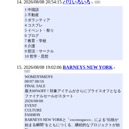
2026/08/08 20:54:15
パリいろいろ
1 中国語
2 不動産
3 ボランティア
4 コスプレ
5 イベント・祭り
6 ブログ
7 教育・学校
8 介護
9 部活・サークル
10 哲学・思想
2026/08/08 19:02:06
BARNEYS NEW YORK
WOMEN'SMEN'S
08/07 08/16
FINAL SALE
最大60%OFF！対象アイテムがさらにプライスオフとなる
ファイナルセールがスタート
2026/08/06
EVENT
CULTURE
FASHION
BARNEYS NEW YORKと「coconogacco」による"伝統が
始まる瞬間"をともにつくる、継続的なプロジェクトが始