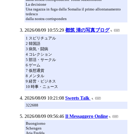
La decisione
Una ragazza in fuga dalla Somalia il primo allontanamento
tedesco
dalla nostra corrisponden
2026/08/09 10:55:29
都筑 清の写真ブログ
1 スピリチュアル
2 韓国語
3 病気・闘病
4 コレクション
5 部活・サークル
6 ゲーム
7 仮想通貨
8 メンタル
9 経営・ビジネス
10 時事・ニュース
2026/08/09 10:21:08
Sweets Talk
322688
2026/08/09 09:56:46
Il Messaggero Online
Buongiorno
Schengen
Aria Fredda