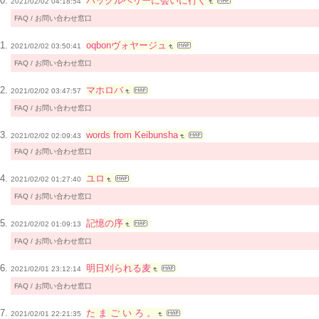
ハックルベリーに会いに行く
2021/02/02 04:18:54
FAQ / お問い合わせ窓口
oqbonヴォヤージュ
2021/02/02 03:50:41
FAQ / お問い合わせ窓口
マホロバ
2021/02/02 03:47:57
FAQ / お問い合わせ窓口
words from Keibunsha
2021/02/02 02:09:43
FAQ / お問い合わせ窓口
ユロ
2021/02/02 01:27:40
FAQ / お問い合わせ窓口
記憶の序
2021/02/02 01:09:13
FAQ / お問い合わせ窓口
明日刈られる麦
2021/02/01 23:12:14
FAQ / お問い合わせ窓口
た ま ご い ろ 。
2021/02/01 22:21:35