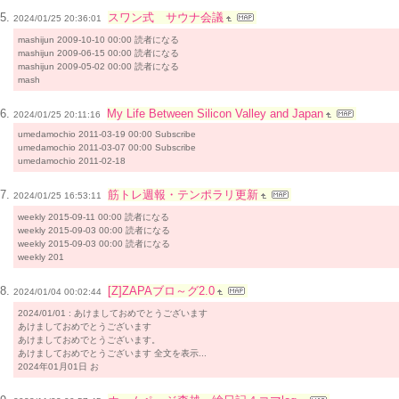
スワン式 サウナ会議
2024/01/25 20:36:01
mashijun 2009-10-10 00:00 読者になる
mashijun 2009-06-15 00:00 読者になる
mashijun 2009-05-02 00:00 読者になる
mash
My Life Between Silicon Valley and Japan
2024/01/25 20:11:16
umedamochio 2011-03-19 00:00 Subscribe
umedamochio 2011-03-07 00:00 Subscribe
umedamochio 2011-02-18
筋トレ週報・テンポラリ更新
2024/01/25 16:53:11
weekly 2015-09-11 00:00 読者になる
weekly 2015-09-03 00:00 読者になる
weekly 2015-09-03 00:00 読者になる
weekly 201
[Z]ZAPAブロ～グ2.0
2024/01/04 00:02:44
2024/01/01 : あけましておめでとうございます
あけましておめでとうございます
あけましておめでとうございます。
あけましておめでとうございます 全文を表示...
2024年01月01日 お