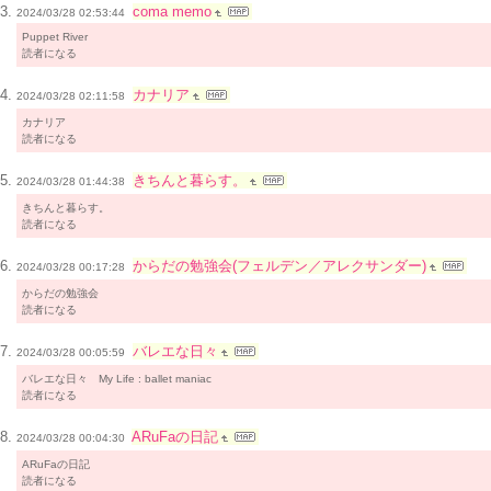
coma memo
2024/03/28 02:53:44
Puppet River
読者になる
カナリア
2024/03/28 02:11:58
カナリア
読者になる
きちんと暮らす。
2024/03/28 01:44:38
きちんと暮らす。
読者になる
からだの勉強会(フェルデン／アレクサンダー)
2024/03/28 00:17:28
からだの勉強会
読者になる
バレエな日々
2024/03/28 00:05:59
バレエな日々 My Life : ballet maniac
読者になる
ARuFaの日記
2024/03/28 00:04:30
ARuFaの日記
読者になる