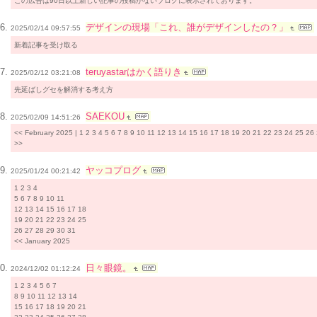
この広告は90日以上新しい記事の投稿がないブログに表示されております。
デザインの現場「これ、誰がデザインしたの？」
2025/02/14 09:57:55
新着記事を受け取る
teruyastarはかく語りき
2025/02/12 03:21:08
先延ばしグセを解消する考え方
SAEKOU
2025/02/09 14:51:26
<< February 2025 | 1 2 3 4 5 6 7 8 9 10 11 12 13 14 15 16 17 18 19 20 21 22 23 24 25 26
>>
ヤッコプログ
2025/01/24 00:21:42
1 2 3 4
5 6 7 8 9 10 11
12 13 14 15 16 17 18
19 20 21 22 23 24 25
26 27 28 29 30 31
<< January 2025
日々眼鏡。
2024/12/02 01:12:24
1 2 3 4 5 6 7
8 9 10 11 12 13 14
15 16 17 18 19 20 21