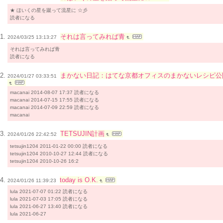
★ ほいくの星を蹴って流星に ☆彡
読者になる
それは言ってみれば青
2024/03/25 13:13:27
それは言ってみれば青
読者になる
まかない日記：はてな京都オフィスのまかないレシピ公
2024/01/27 03:33:51
macanai 2014-08-07 17:37 読者になる
macanai 2014-07-15 17:55 読者になる
macanai 2014-07-09 22:59 読者になる
macanai
TETSUJIN計画
2024/01/26 22:42:52
tetsujin1204 2011-01-22 00:00 読者になる
tetsujin1204 2010-10-27 12:44 読者になる
tetsujin1204 2010-10-26 16:2
today is O.K.
2024/01/26 11:39:23
lula 2021-07-07 01:22 読者になる
lula 2021-07-03 17:05 読者になる
lula 2021-06-27 13:40 読者になる
lula 2021-06-27