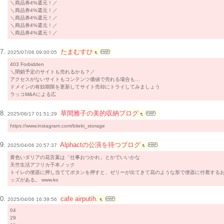
＼商品券4%還元！／
＼商品券4%還元！／
＼商品券4%還元！／
＼商品券4%還元！／
＼商品券4%還元！／
たまむすひ
2025/07/06 09:00:05
403 Forbidden
＼閉鎖予定のサイトも売れるかも？／
アクセスがないサイトもコンテンツ価値で売れる場合も…
ドメインの有効期限を更新してサイト売却にトライしてみましょう
ラッコM&Aによる広
草間雅子の美的収納ブログ
2025/06/17 01:51:29
https://www.instagram.com/biteki_storage
Alphactの公演を待つブログ
2025/04/06 20:57:37
黄色いダリアの花言葉は「仕事おつかれ」とかでいいかな
天竺生活アフリカ千本ノック
トイレの便器に押し当ててボタンを押すと、ゼリーが出てきて花のような形で便器に付着する
ッズがある。 www.ko
cafe airputih.
2025/04/06 16:39:56
04
29