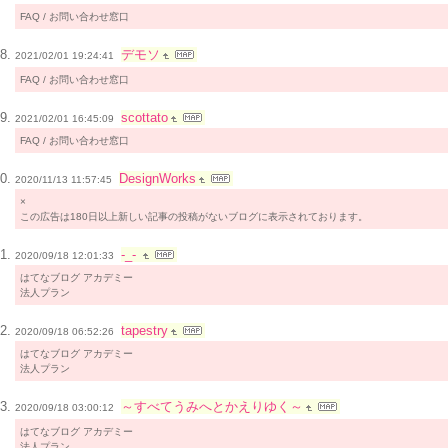
FAQ / お問い合わせ窓口
デモソ
2021/02/01 19:24:41
FAQ / お問い合わせ窓口
scottato
2021/02/01 16:45:09
FAQ / お問い合わせ窓口
DesignWorks
2020/11/13 11:57:45
×
この広告は180日以上新しい記事の投稿がないブログに表示されております。
-_-
2020/09/18 12:01:33
はてなブログ アカデミー
法人プラン
tapestry
2020/09/18 06:52:26
はてなブログ アカデミー
法人プラン
～すべてうみへとかえりゆく～
2020/09/18 03:00:12
はてなブログ アカデミー
法人プラン