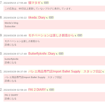
猫マタギ
2024/05/15 17:55:48
この広告は、90日以上更新していないブログに表示しています。
tikeda::Diary
2024/03/28 12:50:22
tikeda's blog
Subscribe
モチベーションは楽しさ創造から
2024/03/28 10:50:48
モチベーションは楽しさ創造から
読者になる
Butterflyknife::Diary
2024/03/28 07:17:49
butterflyknife
読者になる
バレエ用品専門店Import Ballet Supply スタッフ日記
2024/03/28 06:37:08
バレエ用品専門店Import Ballet Supply スタッフ日記
読者になる
FAI 2 DIARY
2024/03/28 02:58:16
FAI 2 DIARY
読者になる