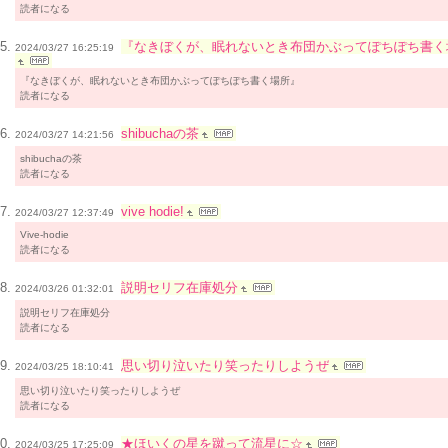
読者になる
『なきぼくが、眠れないとき布団かぶってぽちぽち書く
2024/03/27 16:25:19
『なきぼくが、眠れないとき布団かぶってぽちぽち書く場所』
読者になる
shibuchaの茶
2024/03/27 14:21:56
shibuchaの茶
読者になる
vive hodie!
2024/03/27 12:37:49
Vive-hodie
読者になる
説明セリフ在庫処分
2024/03/26 01:32:01
説明セリフ在庫処分
読者になる
思い切り泣いたり笑ったりしようぜ
2024/03/25 18:10:41
思い切り泣いたり笑ったりしようぜ
読者になる
★ほいくの星を蹴って流星に☆
2024/03/25 17:25:09