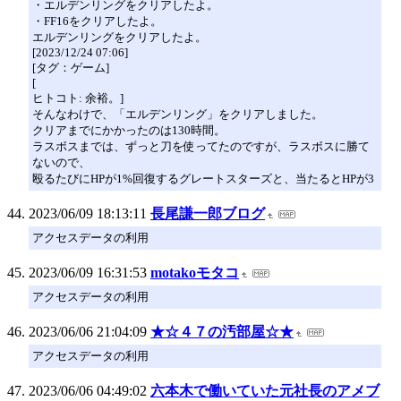
・エルデンリングをクリアしたよ。
・FF16をクリアしたよ。
エルデンリングをクリアしたよ。
[2023/12/24 07:06]
[タグ：ゲーム]
[
ヒトコト: 余裕。]
そんなわけで、「エルデンリング」をクリアしました。
クリアまでにかかったのは130時間。
ラスボスまでは、ずっと刀を使ってたのですが、ラスボスに勝て
ないので、
殴るたびにHPが1%回復するグレートスターズと、当たるとHPが3
2023/06/09 18:13:11
長尾謙一郎ブログ
アクセスデータの利用
2023/06/09 16:31:53
motakoモタコ
アクセスデータの利用
2023/06/06 21:04:09
★☆４７の汚部屋☆★
アクセスデータの利用
2023/06/06 04:49:02
六本木で働いていた元社長のアメブ