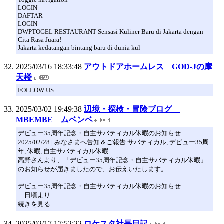
LOGIN
DAFTAR
LOGIN
DWPTOGEL RESTAURANT Sensasi Kuliner Baru di Jakarta dengan
Cita Rasa Juara!
Jakarta kedatangan bintang baru di dunia kul
2025/03/16 18:33:48
アウトドアホームレス GOD-Jの摩
天楼
FOLLOW US
2025/03/02 19:49:38
辺境・探検・冒険ブログ
MBEMBE ムベンベ
デビュー35周年記念・自主サバティカル休暇のお知らせ
2025/02/28 | みなさまへ告知＆ご報告 サバティカル, デビュー35周
年, 休暇, 自主サバティカル休暇
高野さんより、「デビュー35周年記念・自主サバティカル休暇」
のお知らせが届きましたので、お伝えいたします。
デビュー35周年記念・自主サバティカル休暇のお知らせ
日頃より
続きを見る
2025/02/17 17:52:22
ロケスタ社長日記