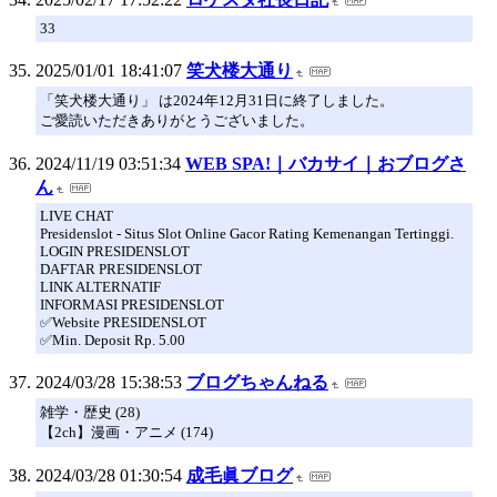
33
2025/01/01 18:41:07
笑犬楼大通り
「笑犬楼大通り」 は2024年12月31日に終了しました。
ご愛読いただきありがとうございました。
2024/11/19 03:51:34
WEB SPA!｜バカサイ｜おブログさ
ん
LIVE CHAT
Presidenslot - Situs Slot Online Gacor Rating Kemenangan Tertinggi.
LOGIN PRESIDENSLOT
DAFTAR PRESIDENSLOT
LINK ALTERNATIF
INFORMASI PRESIDENSLOT
✅Website PRESIDENSLOT
✅Min. Deposit Rp. 5.00
2024/03/28 15:38:53
ブログちゃんねる
雑学・歴史 (28)
【2ch】漫画・アニメ (174)
2024/03/28 01:30:54
成毛眞ブログ