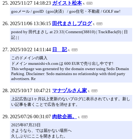
2025/11/27 14:18:23
ガイスト松本
gooメール / gooID（goo決済） / goo住宅・不動産 / GOLF me!
2025/11/06 13:36:15
田代まさしブログ
posted by 田代まさし at 23:33| Comment(38810) | TrackBack(0) | 日
記 | |
2025/10/22 14:11:44
日 記
このドメインの購入
ドメイン muranishi-ch.com は 600 EURで売り出し中です!
This webpage was generated by the domain owner using Sedo Domain
Parking. Disclaimer: Sedo maintains no relationship with third party
advertisers. Re
2025/10/17 10:47:21
マナヅルさん家
上記広告は1ヶ月以上更新のないブログに表示されています。新し
い記事を書くことで広告を消せます。
2025/07/26 00:31:07
肉欲企画。
2025年07月23日
さようなら、では届かない場所へ
久しぶりにここを開きました。