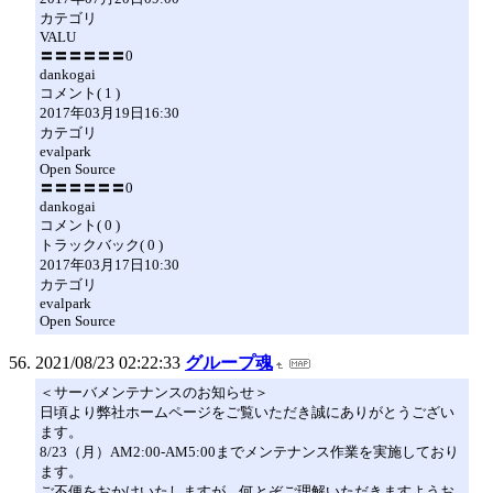
カテゴリ
VALU
〓〓〓〓〓〓0
dankogai
コメント( 1 )
2017年03月19日16:30
カテゴリ
evalpark
Open Source
〓〓〓〓〓〓0
dankogai
コメント( 0 )
トラックバック( 0 )
2017年03月17日10:30
カテゴリ
evalpark
Open Source
2021/08/23 02:22:33
グループ魂
＜サーバメンテナンスのお知らせ＞
日頃より弊社ホームページをご覧いただき誠にありがとうござい
ます。
8/23（月）AM2:00-AM5:00までメンテナンス作業を実施しており
ます。
ご不便をおかけいたしますが、何とぞご理解いただきますようお