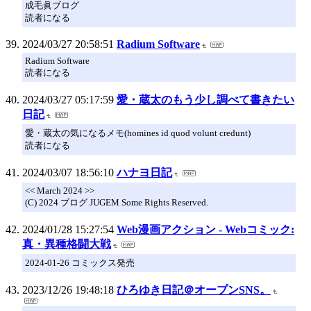
成毛眞ブログ
読者になる
2024/03/27 20:58:51
Radium Software
Radium Software
読者になる
2024/03/27 05:17:59
愛・蔵太のもう少し調べて書きたい
日記
愛・蔵太の気になるメモ(homines id quod volunt credunt)
読者になる
2024/03/07 18:56:10
ハナヨ日記
<< March 2024 >>
(C) 2024 ブログ JUGEM Some Rights Reserved.
2024/01/28 15:27:54
Web漫画アクション - Webコミック:
真・異種格闘大戦
2024-01-26 コミックス発売
2023/12/26 19:48:18
ひろゆき日記＠オープンSNS。