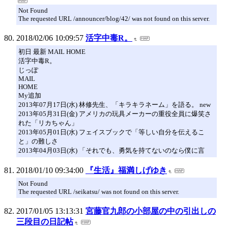
Not Found
The requested URL /announcer/blog/42/ was not found on this server.
2018/02/06 10:09:57
活字中毒R。
初日 最新 MAIL HOME
活字中毒R。
じっぽ
MAIL
HOME
My追加
2013年07月17日(水) 林修先生、「キラキラネーム」を語る。 new
2013年05月31日(金) アメリカの玩具メーカーの重役全員に爆笑さ
れた「リカちゃん」
2013年05月01日(水) フェイスブックで「等しい自分を伝えるこ
と」の難しさ
2013年04月03日(水) 「それでも、勇気を持てないのなら僕に言
2018/01/10 09:34:00
『生活』福満しげゆき
Not Found
The requested URL /seikatsu/ was not found on this server.
2017/01/05 13:13:31
宮藤官九郎の小部屋の中の引出しの
三段目の日記帖