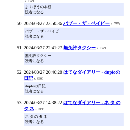
よくぼうの本棚
読者になる
2024/03/27 23:50:36
バブー・ザ・ベイビー
バブー・ザ・ベイビー
読者になる
2024/03/27 22:41:27
無免許タクシー
無免許タクシー
読者になる
2024/03/27 20:46:28
はてなダイアリー - duploの
日記
duploの日記
読者になる
2024/03/27 14:38:22
はてなダイアリー - ネ タ の
タ ネ
ネ タ の タ ネ
読者になる