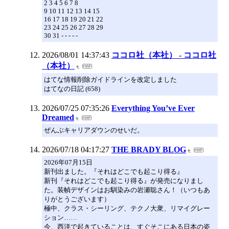
2 3 4 5 6 7 8
9 10 11 12 13 14 15
16 17 18 19 20 21 22
23 24 25 26 27 28 29
30 31 - - - - -
2026/08/01 14:37:43
ココロ社（本社） - ココロ社
（本社）
はてな情報削除ガイドラインを改定しました
はてなの日記 (658)
2026/07/25 07:35:26
Everything You’ve Ever
Dreamed
ぜんぶキャリアダウンのせいだ。
2026/07/18 04:17:27
THE BRADY BLOG
2026年07月15日
新刊出ました。『それはどこでも起こり得る』
新刊『それはどこでも起こり得る』が発売になりまし
た。装幀デザインはお馴染みの岩瀬聡さん！（いつもあ
りがとうございます）
極中、クラス・シーリング、テクノ大衆、リマイグレー
ション……
今、西洋で起きていることは、すぐそこにある日本の姿