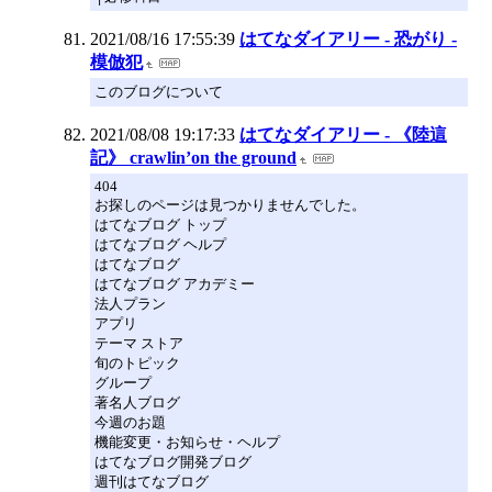
2021/08/16 17:55:39
はてなダイアリー - 恐がり -
模倣犯
このブログについて
2021/08/08 19:17:33
はてなダイアリー - 《陸這
記》 crawlin’on the ground
404
お探しのページは見つかりませんでした。
はてなブログ トップ
はてなブログ ヘルプ
はてなブログ
はてなブログ アカデミー
法人プラン
アプリ
テーマ ストア
旬のトピック
グループ
著名人ブログ
今週のお題
機能変更・お知らせ・ヘルプ
はてなブログ開発ブログ
週刊はてなブログ