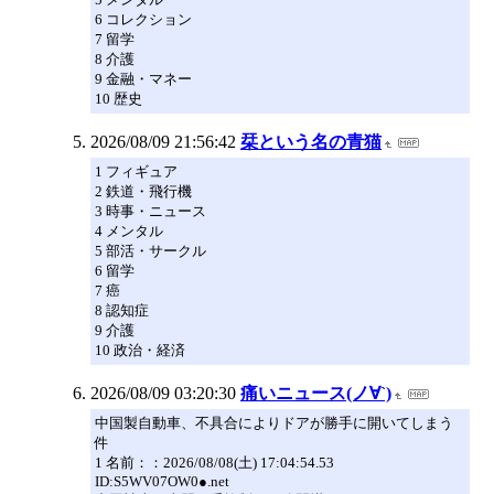
6 コレクション
7 留学
8 介護
9 金融・マネー
10 歴史
2026/08/09 21:56:42
栞という名の青猫
1 フィギュア
2 鉄道・飛行機
3 時事・ニュース
4 メンタル
5 部活・サークル
6 留学
7 癌
8 認知症
9 介護
10 政治・経済
2026/08/09 03:20:30
痛いニュース(ノ∀`)
中国製自動車、不具合によりドアが勝手に開いてしまう
件
1 名前：：2026/08/08(土) 17:04:54.53
ID:S5WV07OW0●.net