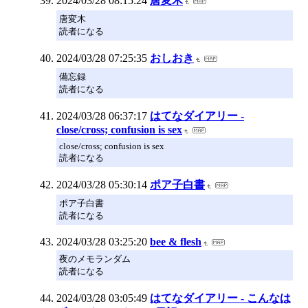
2024/03/28 08:15:24
唐変木
唐変木
読者になる
2024/03/28 07:25:35
おしおき
備忘録
読者になる
2024/03/28 06:37:17
はてなダイアリー -
close/cross; confusion is sex
close/cross; confusion is sex
読者になる
2024/03/28 05:30:14
ポア子白書
ポア子白書
読者になる
2024/03/28 03:25:20
bee & flesh
夜のメモランダム
読者になる
2024/03/28 03:05:49
はてなダイアリー - こんなは