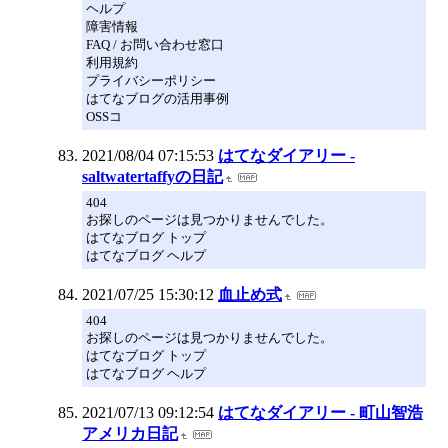
ヘルプ
障害情報
FAQ / お問い合わせ窓口
利用規約
プライバシーポリシー
はてなブログの活用事例
OSSコ
2021/08/04 07:15:53
はてなダイアリー -
saltwatertaffyの日記
404
お探しのページは見つかりませんでした。
はてなブログ トップ
はてなブログ ヘルプ
2021/07/25 15:30:12
血止め式
404
お探しのページは見つかりませんでした。
はてなブログ トップ
はてなブログ ヘルプ
2021/07/13 09:12:54
はてなダイアリー - 町山智浩
アメリカ日記