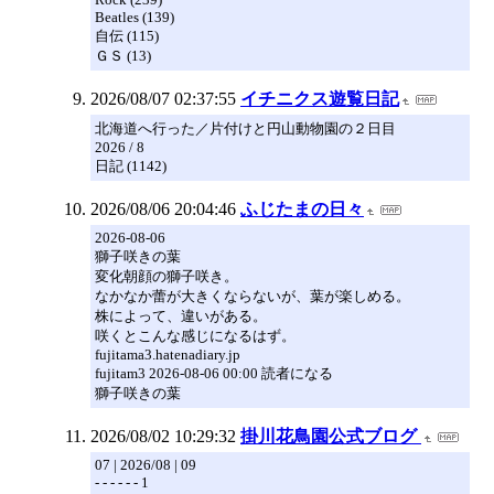
Beatles (139)
自伝 (115)
ＧＳ (13)
2026/08/07 02:37:55
イチニクス遊覧日記
北海道へ行った／片付けと円山動物園の２日目
2026 / 8
日記 (1142)
2026/08/06 20:04:46
ふじたまの日々
2026-08-06
獅子咲きの葉
変化朝顔の獅子咲き。
なかなか蕾が大きくならないが、葉が楽しめる。
株によって、違いがある。
咲くとこんな感じになるはず。
fujitama3.hatenadiary.jp
fujitam3 2026-08-06 00:00 読者になる
獅子咲きの葉
2026/08/02 10:29:32
掛川花鳥園公式ブログ
07 | 2026/08 | 09
- - - - - - 1