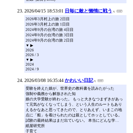
2026/04/15 18:53:01
日毎に敵と懶惰に戦う
2026年3月村上の旅 2日目
2026年3月村上の旅 1日目
2024年9月の台湾の旅 4日目
2024年9月の台湾の旅 3日目
2024年9月の台湾の旅 2日目
▼ ▶
2026
2026 / 3
▼ ▶
2024
2024 / 9
2026/03/08 16:35:44
かわいい日記
受験を終えた娘が、世界史の教科書を読みたがった
強制や義務から解放された知
娘の大学受験が終わった。 もっと大きなつまずきがあっ
て元気がなくなってしまう、という人生のルートもあり
えるかなあと思ってきたので、とりあえず、いまこの地
点に「船」を着けられたのは親としてホッとしている。
試験の最終結果はまだ出ていない。 本当にどんな学…
紙屋研究所
子育て