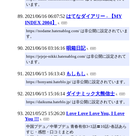
います。
2021/06/16 06:07:52
はてなダイアリー - 【MY
INDEX 2004】
https://nodame.hatenablog.com/ は非公開に設定されていま
す。
2021/06/16 03:16:16
唄箱日記
https://jejeje-nikki.hatenablog.com/ は非公開に設定されて
います。
2021/06/15 16:13:43
もしもし
https://honyami.hateblo.jp/ は非公開に設定されています。
2021/06/15 15:16:14
ダイナミック大熊信士
https://daikuma.hateblo.jp/ は非公開に設定されています。
2021/05/25 15:26:20
Love Love Love You, I Love
You !!!
中国プデュ／中華プデュ 青春有你3<1話〓10話>各話あら
すじ・感想・口コミまとめ