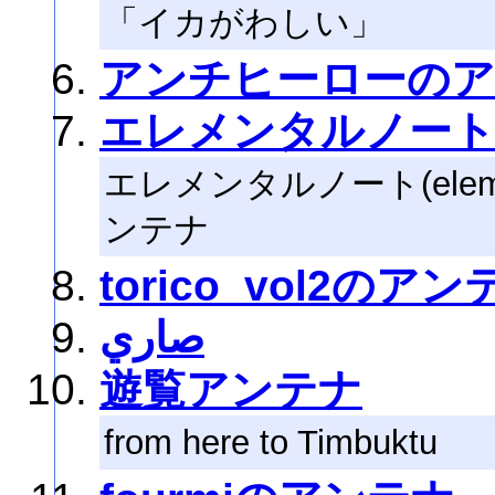
「イカがわしい」
アンチヒーローの
エレメンタルノー
エレメンタルノート(elemen
ンテナ
torico_vol2のア
صاري
遊覧アンテナ
from here to Timbuktu