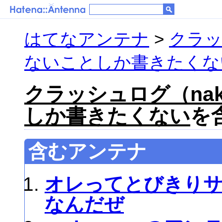
はてなアンテナ
>
クラッ
ないことしか書きたくな
クラッシュログ（nak
しか書きたくない
を
含むアンテナ
オレってとびきり
なんだぜ