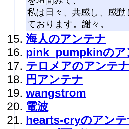
を垣間みて、
私は日々、共感し、感動
ております。謝々。
海人のアンテナ
pink_pumpkinの
テロメアのアンテ
円アンテナ
wangstrom
電波
hearts-cryのアン