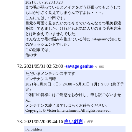
2021.05.07 2020.10.28
まつ毛が弱っているとメイクをどう頑張ってもどうして
も目が小さく見えてしまうんですよね・・・。
こんにちは、中田です。
目元を可愛く見せたいので今までいろんなまつ毛美容液
を試してきました。けれどもお気に入りのまつ毛美容液
とは出会えていませんでした。
そんなまつ毛の悩みを抱えている時にInstagramで知った
のがラッシェンドでした。
この記事では、
他のサ
2021/05/31 02:52:00
-savage genius-
ただいまメンテナンス中です
メンテナンス日時
2021年5月30日（日）24:00～5月31日（月）9:00（終了予
定）
ご利用の皆様にはご迷惑をおかけし、申し訳ございませ
ん。
メンテナンス終了までしばらくお待ちください。
Copyright © Victor Entertainment All rights reserved.
2021/05/20 09:44:16
白い戯言
Forbidden