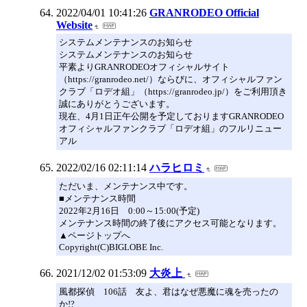
2022/04/01 10:41:26
GRANRODEO Official
Website
システムメンテナンスのお知らせ
システムメンテナンスのお知らせ
平素よりGRANRODEOオフィシャルサイト
（https://granrodeo.net/）ならびに、オフィシャルファン
クラブ「ロデオ組」（https://granrodeo.jp/）をご利用頂き
誠にありがとうございます。
現在、4月1日正午公開を予定しておりますGRANRODEO
オフィシャルファンクラブ「ロデオ組」のフルリニュー
アル
2022/02/16 02:11:14
ハラヒロミ
ただいま、メンテナンス中です。
■メンテナンス時間
2022年2月16日 0:00～15:00(予定)
メンテナンス時間の終了後にアクセス可能となります。
▲ページトップへ
Copyright(C)BIGLOBE Inc.
2021/12/02 01:53:09
大炎上
風都探偵 106話 友よ、君はなぜ悪魔に魂を売ったの
か!?