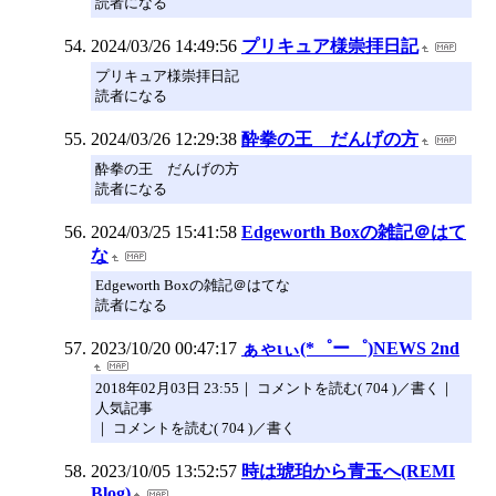
読者になる
2024/03/26 14:49:56
プリキュア様崇拝日記
プリキュア様崇拝日記
読者になる
2024/03/26 12:29:38
酔拳の王 だんげの方
酔拳の王 だんげの方
読者になる
2024/03/25 15:41:58
Edgeworth Boxの雑記＠はて
な
Edgeworth Boxの雑記＠はてな
読者になる
2023/10/20 00:47:17
ぁゃιぃ(*゜ー゜)NEWS 2nd
2018年02月03日 23:55｜ コメントを読む( 704 )／書く｜
人気記事
｜ コメントを読む( 704 )／書く
2023/10/05 13:52:57
時は琥珀から青玉へ(REMI
Blog)