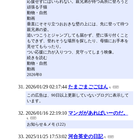
応援せずにはいられない。親兄弟が待つ高所に登ろうと
頑張る子猫
動物・自然
動画
垂直にそそり立つおおきな壁の上には、先に登って待つ
親兄弟の姿。
追いつこうとジャンプしても届かず、壁に張り付くこと
もできず、登れそうな場所を探したり、母猫にお手本を
見せてもらったり。
つい応援に力が入りつつ、見守ってしまう映像。
続きを読む
動物・自然
動画
2026年0
2026/01/29 02:17:44
たまごまごごはん
この広告は、90日以上更新していないブログに表示して
います。
2026/01/16 22:19:10
マンガがあればいーのだ。
お知らせ＆メモ (122)
2025/11/25 17:53:02
河合英史の日記