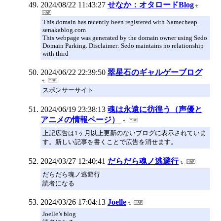
2024/08/22 11:43:27
せなか：オタロードBlog
This domain has recently been registered with Namecheap.
senakablog.com
This webpage was generated by the domain owner using Sedo
Domain Parking. Disclaimer: Sedo maintains no relationship
with third
2024/06/22 22:39:50
翠星石のギャルゲーブログ
スポンサーサイト
2024/06/19 23:38:13
魂は永遠に彷徨う（声優と
アニメの情報ページ）
上記広告は1ヶ月以上更新のないブログに表示されていま
す。新しい記事を書くことで広告を消せます。
2024/03/27 12:40:41
だらだら魂ノ逃避行
だらだら魂ノ逃避行
読者になる
2024/03/26 17:04:13
Joelle
Joelle’s blog