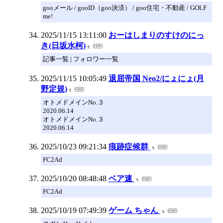
gooメール / gooID（goo決済） / goo住宅・不動産 / GOLF
me!
2025/11/15 13:11:00
おーはしまりのすけのにっ
き(日坂水柯)
記事一覧 | フォロワー一覧
2025/11/15 10:05:49
退屈帝国 Neo2/にょにょ(月
野定規)
オトメドメインNo.３
2020.06.14
オトメドメインNo.３
2020.06.14
2025/10/23 09:21:34
痕跡症候群
FC2Ad
2025/10/20 08:48:48
ベア速
FC2Ad
2025/10/19 07:49:39
ゲーム ちゃん