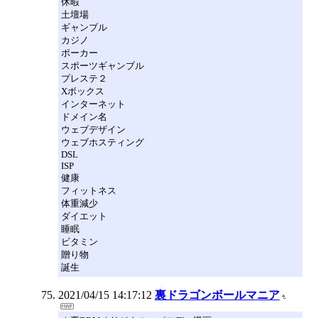
休暇
土壇場
ギャンブル
カジノ
ポーカー
スポーツギャンブル
プレステ２
Xボックス
インターネット
ドメイン名
ウェブデザイン
ウェブホスティング
DSL
ISP
健康
フィットネス
体重減少
ダイエット
睡眠
ビタミン
贈り物
誕生
2021/04/15 14:17:12
裏ドラゴンボールマニア