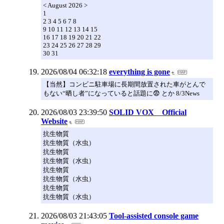
< August 2026 >
1
2 3 4 5 6 7 8
9 10 11 12 13 14 15
16 17 18 19 20 21 22
23 24 25 26 27 28 29
30 31
2026/08/04 06:32:18
everything is gone
【当然】コンビニ駐車場に長期間放置された車がとんで
もない“晒し者”になっていると話題に😨 とか 8/3News
2026/08/03 23:39:50
SOLID VOX Official
Website
抗生物質
抗生物質（水虫）
抗生物質
抗生物質（水虫）
抗生物質
抗生物質（水虫）
抗生物質
抗生物質（水虫）
2026/08/03 21:43:05
Tool-assisted console game