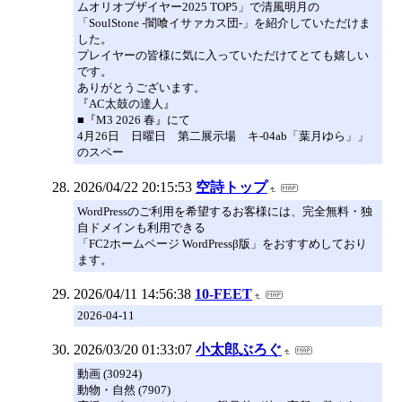
ムオリオブザイヤー2025 TOP5」で清風明月の
「SoulStone -闇喰イサァカス団-」を紹介していただけま
した。
プレイヤーの皆様に気に入っていただけてとても嬉しい
です。
ありがとうございます。
『AC太鼓の達人』
■『M3 2026 春』にて
4月26日 日曜日 第二展示場 キ-04ab「葉月ゆら」」
のスペー
2026/04/22 20:15:53
空詩トップ
WordPressのご利用を希望するお客様には、完全無料・独
自ドメインも利用できる
「FC2ホームページ WordPressβ版」をおすすめしており
ます。
2026/04/11 14:56:38
10-FEET
2026-04-11
2026/03/20 01:33:07
小太郎ぶろぐ
動画 (30924)
動物・自然 (7907)