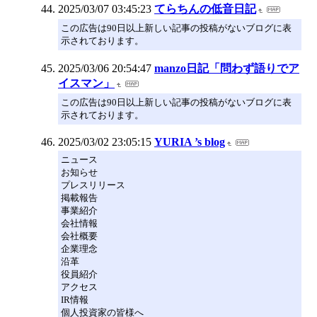
2025/03/07 03:45:23
てらちんの低音日記
この広告は90日以上新しい記事の投稿がないブログに表
示されております。
2025/03/06 20:54:47
manzo日記「問わず語りでア
イスマン」
この広告は90日以上新しい記事の投稿がないブログに表
示されております。
2025/03/02 23:05:15
YURIA ’s blog
ニュース
お知らせ
プレスリリース
掲載報告
事業紹介
会社情報
会社概要
企業理念
沿革
役員紹介
アクセス
IR情報
個人投資家の皆様へ