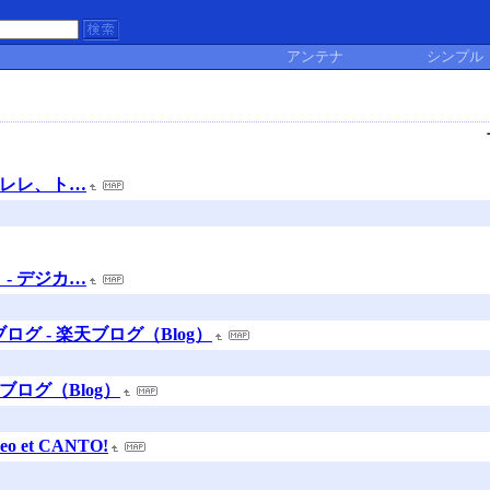
アンテナ
シンプル
クレレ、ト…
- デジカ…
ログ - 楽天ブログ（Blog）
ブログ（Blog）
o et CANTO!