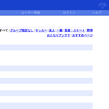
ユーザー登録
ログイン
ヘルプ
すべて
|
グループ指定なし
|
サッカー
|
友人
|
一般
|
音楽・スケート
|
野球
おとなりアンテナ
|
おすすめページ