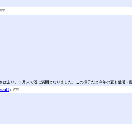
さは去り、３月末で既に満開となりました。この様子だと今年の夏も猛暑・
head!