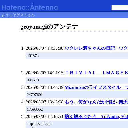
ようこそゲストさん
geoyanagiのアンテナ
2026/08/07 14:35:38
ウクレレ満ちゃんの日記 - ウ
462874
2026/08/07 14:21:15
ＴＲＩＶＩＡＬ ＩＭＡＧＥＳ 
834570
2026/08/07 13:43:39
Mizumizuのライフスタイル・ブ
24797601
2026/08/07 13:43:08
もう…何がなんだか日記 - 楽天
17598052
2026/08/07 11:16:51
聴く観るうたう ?? Audio, Vide
1 ボランティア