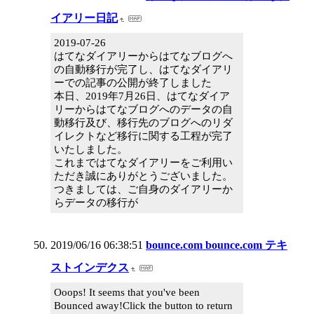
イアリー日記
2019-07-26
はてなダイアリーからはてなブログへ
の自動移行が完了し、はてなダイアリ
ーでの記事の公開が終了しました
本日、2019年7月26日、はてなダイア
リーからはてなブログへのデータの自
動移行及び、移行先のブログへのリダ
イレクトなど移行に関する工程が完了
いたしました。
これまではてなダイアリーをご利用い
ただき誠にありがとうございました。
つきましては、ご自身のダイアリーか
らデータの移行が
2019/06/16 06:38:51
bounce.com bounce.com テキ
ストインデクス
Ooops! It seems that you've been
Bounced away!Click the button to return