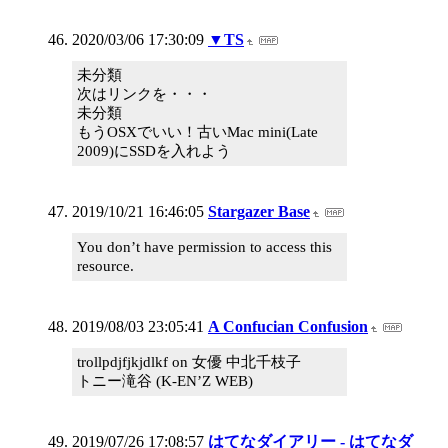
2020/03/06 17:30:09
▼TS
未分類
次はリンクを・・・
未分類
もうOSXでいい！古いMac mini(Late
2009)にSSDを入れよう
2019/10/21 16:46:05
Stargazer Base
You don’t have permission to access this
resource.
2019/08/03 23:05:41
A Confucian Confusion
trollpdjfjkjdlkf on 女優 中北千枝子
トニー滝谷 (K-EN’Z WEB)
2019/07/26 17:08:57
はてなダイアリー - はてなダ