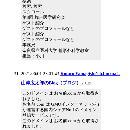
検索
検索: 検索
スクロール
第8回 舞台医学研究会
ゲスト紹介
ゲストのプロフィールなど
ゲスト紹介
ゲストのプロフィールなど
事務局
奈良県立医科大学 整形外科学教室
担当：小川
2021/06/01 23:01:43
Kotaro Yamagishi’s bJournal -
山岸広太郎のBlog（ブログ）
このドメインは お名前.com から取得さ
れました。
お名前.com は GMOインターネット(株)
が運営する国内シェアNo.1のドメイン
登録サービスです。
このドメインは お名前.com から取得さ
れました。