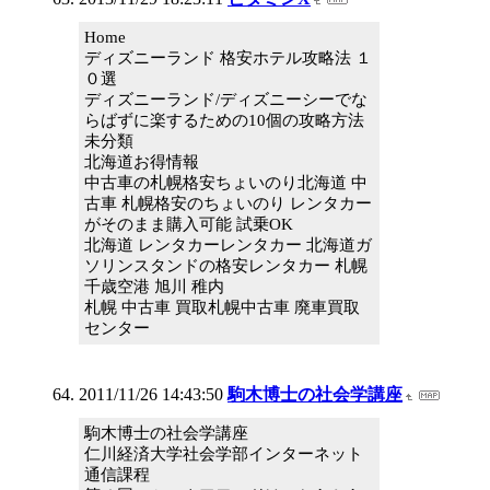
Home
ディズニーランド 格安ホテル攻略法 １
０選
ディズニーランド/ディズニーシーでな
らばずに楽するための10個の攻略方法
未分類
北海道お得情報
中古車の札幌格安ちょいのり北海道 中
古車 札幌格安のちょいのり レンタカー
がそのまま購入可能 試乗OK
北海道 レンタカーレンタカー 北海道ガ
ソリンスタンドの格安レンタカー 札幌
千歳空港 旭川 稚内
札幌 中古車 買取札幌中古車 廃車買取
センター
2011/11/26 14:43:50
駒木博士の社会学講座
駒木博士の社会学講座
仁川経済大学社会学部インターネット
通信課程