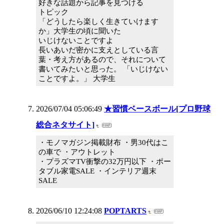
好きな話題から記事を見つける
トピック
「どうしたら楽しく生きていけます
か」大学生の頃に聞いた
いじけないことですよ
長いあいだ密かに支えとしている言
葉・考え方があるので、それについて
書いてみたいと思った。 「いじけない
ことですよ。」 大学生
2026/07/04 05:06:49
★習慣ベースボール[プロ野球
総合ネタサイト]
・モノマガジン掲載財布 ・男30代はこ
の車で ・アウトレット
・プラズマTV衝撃の32万円以下 ・ポー
タブル家電SALE ・インテリア週末
SALE
2026/06/10 12:24:08
POPTARTS