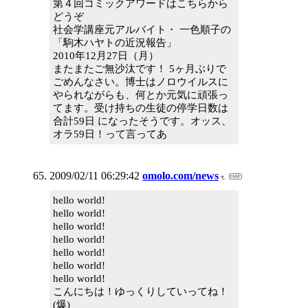
第４回コミックアワードはこちらから
どうぞ
社会学講座元アルバイト・ 一色順子の
「駒木ハヤトの近況報告」
2010年12月27日（月）
またまたご無沙汰です！ 5ヶ月ぶりで
ごめんなさい。博士はノロウイルスに
やられながらも、何とか元気に頑張っ
てます。受け持ちの生徒の停学日数は
合計59日 になったそうです。オッス、
オラ59日！って言ってあ
2009/02/11 06:29:42
omolo.com/news
hello world!
hello world!
hello world!
hello world!
hello world!
hello world!
hello world!
こんにちは！ゆっくりしていってね！
(爆)