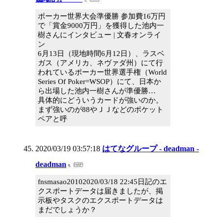
ポーカー世界大会準優勝 参加費16万円
で「賞金9000万円」を獲得した池内一
樹さんにインタビュー | 文春オンライ
ン
6月13日（現地時間6月12日）、ラスベ
ガス（アメリカ、ネヴァダ州）にて行
われているポーカー世界選手権（World
Series Of Poker=WSOP）にて、日本か
ら出場した池内一樹さんが準優勝…
具体的にどういうカードが強いのか。
まず強いのが88やＪＪなどのポケット
ペアと呼
2020/03/19 03:57:18
はてなグループ - deadman -
deadman
fnsmasao20102020/03/18 22:45日記のエ
クスポートデータは届きましたが、掲
示板やタスクのエクスポートデータは
まだでしょうか？