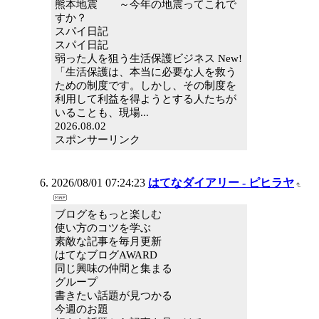
熊本地震 ～今年の地震ってこれで
すか？
スパイ日記
スパイ日記
弱った人を狙う生活保護ビジネス New!
「生活保護は、本当に必要な人を救う
ための制度です。しかし、その制度を
利用して利益を得ようとする人たちが
いることも、現場...
2026.08.02
スポンサーリンク
2026/08/01 07:24:23
はてなダイアリー - ピヒラヤ
ブログをもっと楽しむ
使い方のコツを学ぶ
素敵な記事を毎月更新
はてなブログAWARD
同じ興味の仲間と集まる
グループ
書きたい話題が見つかる
今週のお題