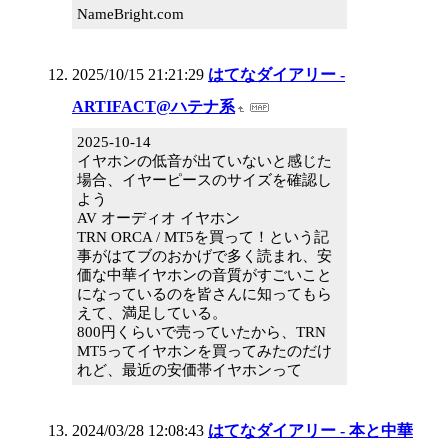
NameBright.com
2025/10/15 21:21:29
はてなダイアリー -
ARTIFACT@ハテナ系
2025-10-14
イヤホンの低音が出ていないと感じた
場合、イヤーピースのサイズを確認し
よう
AV オーディオ イヤホン
TRN ORCA / MT5を買って！という記
事がはてブのおかげで多く読まれ、安
価な中華イヤホンの音質がすごいこと
になっているのを皆さんに知ってもら
えて、満足している。
800円くらいで売っていたから、TRN
MT5ってイヤホンを買ってみたのだけ
れど、最近の安価帯イヤホンって
2024/03/28 12:08:43
はてなダイアリー - 本と中華