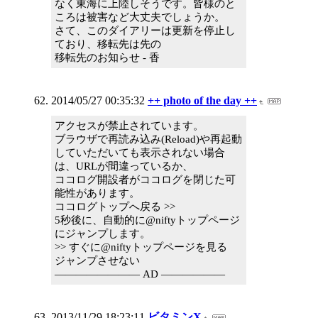
なく東海に上陸しそうです。皆様のと
ころは被害など大丈夫でしょうか。
さて、このダイアリーは更新を停止し
ており、移転先は先の
移転先のお知らせ - 香
2014/05/27 00:35:32
++ photo of the day ++
アクセスが禁止されています。
ブラウザで再読み込み(Reload)や再起動
していただいても表示されない場合
は、URLが間違っているか、
ココログ開設者がココログを閉じた可
能性があります。
ココログトップへ戻る >>
5秒後に、自動的に@niftyトップページ
にジャンプします。
>> すぐに@niftyトップページを見る
ジャンプさせない
―――――――― AD ――――――
2013/11/29 18:23:11
ビタミンX