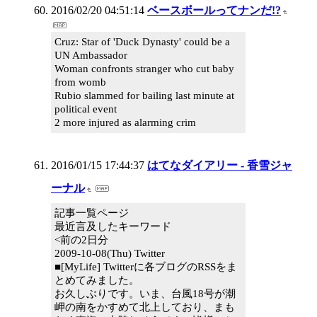
2016/02/20 04:51:14
ベースボールってナンだ!?
Cruz: Star of 'Duck Dynasty' could be a
UN Ambassador
Woman confronts stranger who cut baby
from womb
Rubio slammed for bailing last minute at
political event
2 more injured as alarming crim
2016/01/15 17:44:37
はてなダイアリー - 香雪ジャ
ーナル
記事一覧ページ
最近言及したキーワード
<前の2日分
2009-10-08(Thu) Twitter
■[MyLife] Twitterに各ブログのRSSをま
とめてみました。
お久しぶりです。いま、台風18号が潮
岬の南をかすめて北上しており、まも