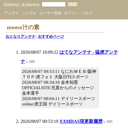
アンテナ
シンプル
ユーザー登録
ログイン
ヘルプ
moose汁の素
おとなりアンテナ
|
おすすめページ
2026/08/07 10:09:22
はてなアンテナ - 猛虎アンテ
ナ
2026/08/07 09:53:11 なにわＷＥＢ/阪神
ＴＯＰ/虎フォト 大阪日刊スポーツ
2026/08/07 08:34:18 金本知憲
OFFICIALSITE/兄貴からのメッセージ
金本選手
2026/08/07 08:04:11 デイリースポーツ
online/虎王国 デイリースポーツ
2026/08/07 00:53:19
YAMDAS現更新履歴