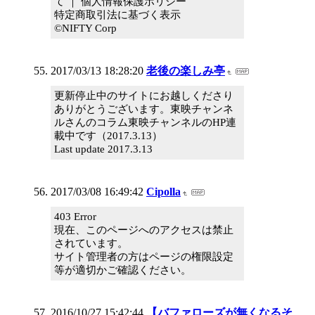
て ｜ 個人情報保護ポリシー
特定商取引法に基づく表示
©NIFTY Corp
2017/03/13 18:28:20
老後の楽しみ亭
更新停止中のサイトにお越しくださり
ありがとうございます。東映チャンネ
ルさんのコラム東映チャンネルのHP連
載中です（2017.3.13）
Last update 2017.3.13
2017/03/08 16:49:42
Cipolla
403 Error
現在、このページへのアクセスは禁止
されています。
サイト管理者の方はページの権限設定
等が適切かご確認ください。
2016/10/27 15:42:44
【バファローズが無くなるそ