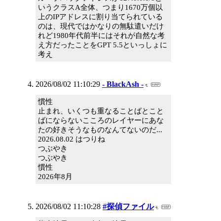
いうクラスA全体、つまり1670万個以
上のIPアドレスに割り当てられている
のは、現代ではかなりの無駄遣いだけ
れど1980年代前半にはそれが自然な考
え方だったことをGPT 5.5といっしょに
考え
2026/08/02 11:10:29
- BlackAsh -
慣性
止まれ、いくつも重なることばとこと
ばにならないこころのレイヤーにあな
たの好きそうなものなんてないのだ...
2026.08.02 はつりね
つぶやき
つぶやき
慣性
2026年8月
2026/08/02 11:10:28
#探偵ファイル