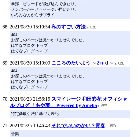
暴露エピソードが飛び込んできたり、
メンバーからメッセージが届いたり、
いろんな方からサプライ
2021/08/30 15:10:54
私のすごい方法
404
お探しのページは見つかりませんでした。
はてなブログ トップ
はてなブログ ヘルプ
2021/08/30 15:10:09
こころのたいよう ～2ｎｄ～
404
お探しのページは見つかりませんでした。
はてなブログ トップ
はてなブログ ヘルプ
2021/08/23 21:56:15
スマイレージ 和田彩花 オフィシャ
ルブログ 「あや著」 Powered by Ameba
特定商取引法に基づく表記
2021/05/25 19:46:43
それでいいのかい？青春
音楽