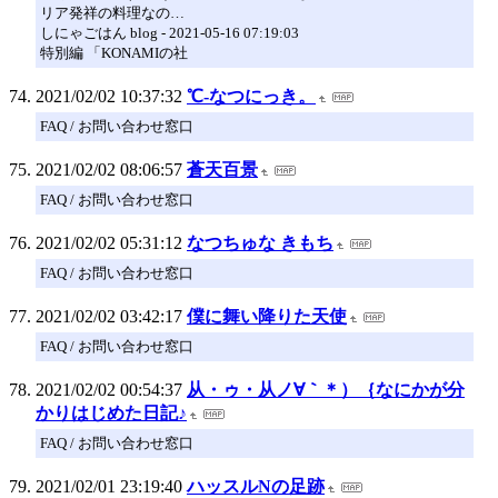
リア発祥の料理なの…
しにゃごはん blog - 2021-05-16 07:19:03
特別編 「KONAMIの社
2021/02/02 10:37:32
℃-なつにっき。
FAQ / お問い合わせ窓口
2021/02/02 08:06:57
蒼天百景
FAQ / お問い合わせ窓口
2021/02/02 05:31:12
なつちゅな きもち
FAQ / お問い合わせ窓口
2021/02/02 03:42:17
僕に舞い降りた天使
FAQ / お問い合わせ窓口
2021/02/02 00:54:37
从・ゥ・从ノ∀｀＊）｛なにかが分
かりはじめた日記♪
FAQ / お問い合わせ窓口
2021/02/01 23:19:40
ハッスルNの足跡