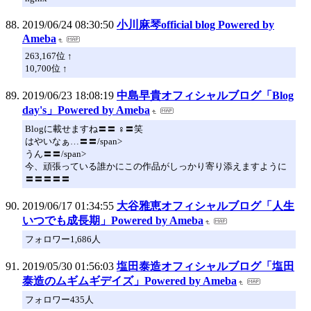
2019/06/24 08:30:50
小川麻琴official blog Powered by
Ameba
263,167位 ↑
10,700位 ↑
2019/06/23 18:08:19
中島早貴オフィシャルブログ「Blog
day's」Powered by Ameba
Blogに載せますね〓〓 ♀〓笑
はやいなぁ…〓〓/span>
うん〓〓/span>
今、頑張っている誰かにこの作品がしっかり寄り添えますように
〓〓〓〓〓
2019/06/17 01:34:55
大谷雅恵オフィシャルブログ「人生
いつでも成長期」Powered by Ameba
フォロワー1,686人
2019/05/30 01:56:03
塩田泰造オフィシャルブログ「塩田
泰造のムギムギデイズ」Powered by Ameba
フォロワー435人