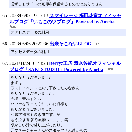
必ずしもサイトの売却を保証するものではありません
2023/06/07 19:17:13
スマイレージ 福田花音オフィシャ
ルブログ「いちごのツブログ」Powered by Ameba
アクセスデータの利用
2023/06/06 20:22:36
出来そこないBLOG
アクセスデータの利用
2021/11/24 01:43:23
Berryz工房 清水佐紀オフィシャル
ブログ「SAKI STUDIO」Powered by Ameba
ありがとうございました
まずは
ラストイベントに来て下さったみなさん
ありがとうございました。
会場に来れずとも
パワーを送ってくれていた皆様も
ありがとうございました。
30歳の清水も泣き虫です。笑
もう泣き過ぎて頭痛い、、、。笑
懐かしい話で盛り上がったり、
元マネージャーさんやスタッフさん達からの