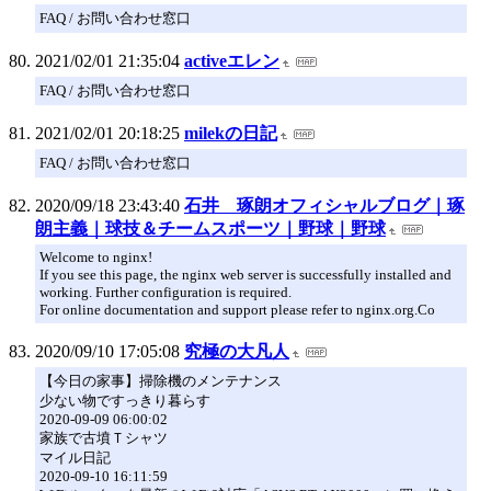
FAQ / お問い合わせ窓口
2021/02/01 21:35:04
activeエレン
FAQ / お問い合わせ窓口
2021/02/01 20:18:25
milekの日記
FAQ / お問い合わせ窓口
2020/09/18 23:43:40
石井 琢朗オフィシャルブログ｜琢
朗主義｜球技＆チームスポーツ｜野球｜野球
Welcome to nginx!
If you see this page, the nginx web server is successfully installed and
working. Further configuration is required.
For online documentation and support please refer to nginx.org.Co
2020/09/10 17:05:08
究極の大凡人
【今日の家事】掃除機のメンテナンス
少ない物ですっきり暮らす
2020-09-09 06:00:02
家族で古墳Ｔシャツ
マイル日記
2020-09-10 16:11:59