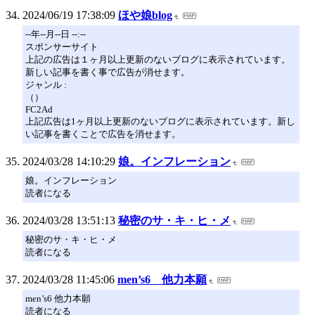
2024/06/19 17:38:09
ほや娘blog
--年--月--日 --:--
スポンサーサイト
上記の広告は１ヶ月以上更新のないブログに表示されています。
新しい記事を書く事で広告が消せます。
ジャンル :
（）
FC2Ad
上記広告は1ヶ月以上更新のないブログに表示されています。新し
い記事を書くことで広告を消せます。
2024/03/28 14:10:29
娘。インフレーション
娘。インフレーション
読者になる
2024/03/28 13:51:13
秘密のサ・キ・ヒ・メ
秘密のサ・キ・ヒ・メ
読者になる
2024/03/28 11:45:06
men’s6 他力本願
men’s6 他力本願
読者になる