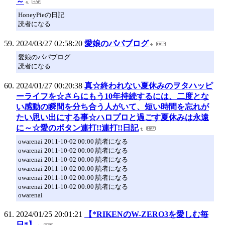
～
HoneyPieの日記
読者になる
2024/03/27 02:58:20
愛娘のパパブログ
愛娘のパパブログ
読者になる
2024/01/27 00:20:38
真☆終われない夏休みのヲタハッピ
ーライフを☆さらにもう10年持続するには、二度とな
い感動の瞬間を分ち合う人がいて、短い時間を忘れが
たい思い出にする事☆ハロプロと過ごす夏休みは永遠
に～☆愛のボタン連打!!連打!!日記
owarenai 2011-10-02 00:00 読者になる
owarenai 2011-10-02 00:00 読者になる
owarenai 2011-10-02 00:00 読者になる
owarenai 2011-10-02 00:00 読者になる
owarenai 2011-10-02 00:00 読者になる
owarenai 2011-10-02 00:00 読者になる
owarenai
2024/01/25 20:01:21
【*RIKENのW-ZERO3を愛しむ毎
日*】