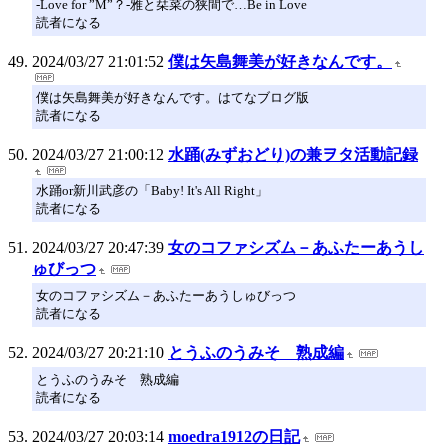
-Love for ”M”？-雅と栞菜の狭間で…Be in Love
読者になる
2024/03/27 21:01:52
僕は矢島舞美が好きなんです。
僕は矢島舞美が好きなんです。はてなブログ版
読者になる
2024/03/27 21:00:12
水踊(みずおどり)の兼ヲタ活動記録
水踊or新川武彦の「Baby! It's All Right」
読者になる
2024/03/27 20:47:39
女のコファシズム－あふたーあうし
ゅびっつ
女のコファシズム－あふたーあうしゅびっつ
読者になる
2024/03/27 20:21:10
とうふのうみそ 熟成編
とうふのうみそ 熟成編
読者になる
2024/03/27 20:03:14
moedra1912の日記