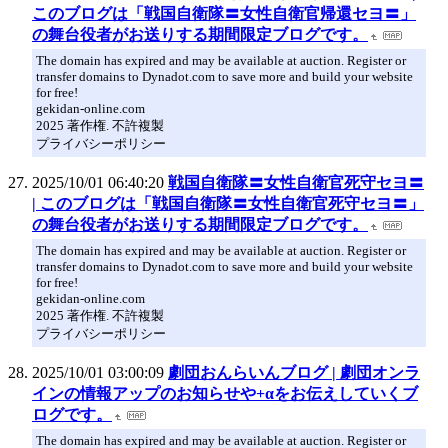
このブログは「戦国自衛隊〓女性自衛官帰還セヨ〓」
の舞台役者がお送りする期間限定ブログです。
The domain has expired and may be available at auction. Register or
transfer domains to Dynadot.com to save more and build your website
for free!
gekidan-online.com
2025 著作権. 不許複製
プライバシーポリシー
2025/10/01 06:40:20
戦国自衛隊〓女性自衛官死守セヨ〓
| このブログは「戦国自衛隊〓女性自衛官死守セヨ〓」
の舞台役者がお送りする期間限定ブログです。
The domain has expired and may be available at auction. Register or
transfer domains to Dynadot.com to save more and build your website
for free!
gekidan-online.com
2025 著作権. 不許複製
プライバシーポリシー
2025/10/01 03:00:09
劇団おんらいんブログ | 劇団オンラ
インの情報アップのお知らせや+αをお伝えしていくブ
ログです。
The domain has expired and may be available at auction. Register or