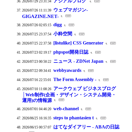
アシアルブログ
2026/07/29 23:31:34
ウェブマガジン-
2026/07/26 11:11:39
GIGAZINE.NET-
digg
2026/07/26 02:05:15
小粋空間
2026/07/25 23:37:54
[listulike] CSS Generator
2026/07/25 22:37:58
phpspot開発日誌
2026/07/23 02:19:17
ニュース - ZDNet Japan
2026/07/23 00:50:22
webbyawards
2026/07/22 09:34:41
The Form Assembly -
2026/07/16 22:55:01
アークウェブ ビジネスブログ
2026/07/10 11:08:26
│Web制作(企画・デザイン・システム開発・
運用)の情報源
web-channel
2026/07/01 04:46:20
steps to phantasien t
2026/06/25 16:16:35
はてなダイアリー - ABAの日誌
2026/06/15 00:57:07