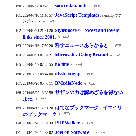
source-lab. note
2020/07/28 00:28:11
JavaScript Templates
2020/07/10 11:18:57
Javascriptでテ
ンプレート
Styleboost™ - Sweet and lovely
2020/05/21 21:31:26
links since 2001.
科学ニュースあらかると
2020/04/16 17:50:20
Microsoft - Going Beyond
2020/03/31 07:34:21
no title
2020/02/07 07:55:55
nisshi.yugop
2019/12/07 06:44:00
BMediaNode
2019/06/26 05:46:11
サザンの力は認めざるを得ない
2019/05/22 18:08:58
よね
はてなブックマーク - イエイリ
2019/04/13 12:31:20
のブックマーク
PHPWalker
2018/12/26 12:34:34
Joel on Software -
2018/12/26 12:33:02