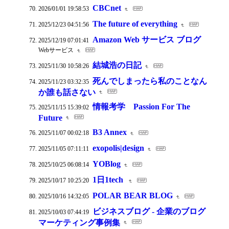
CBCnet
2026/01/01 19:58:53
The future of everything
2025/12/23 04:51:56
Amazon Web サービス ブログ
2025/12/19 07:01:41
Webサービス
結城浩の日記
2025/11/30 10:58:26
死んでしまったら私のことなん
2025/11/23 03:32:35
か誰も話さない
情報考学 Passion For The
2025/11/15 15:39:02
Future
B3 Annex
2025/11/07 00:02:18
exopolis|design
2025/11/05 07:11:11
YOBlog
2025/10/25 06:08:14
1日1tech
2025/10/17 10:25:20
POLAR BEAR BLOG
2025/10/16 14:32:05
ビジネスブログ - 企業のブログ
2025/10/03 07:44:19
マーケティング事例集