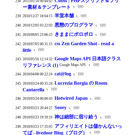
Cubix | PHPスクリプト＆フリ
2011/01/14 00:44:02
ー素材＆テンプレート
羊堂本舗
2010/12/27 18:04:15
悪態のプログラマ
2010/12/05 03:22:03
きままにポロポロ
2010/09/05 23:06:25
css Zen Garden Shot - read a
2010/07/05 00:31:15
little
Google Maps API 日本語クラス
2010/05/16 12:14:32
リファレンス (1)
Google Maps API
cat@log
2010/04/08 00:22:24
Lucrezia Borgia の Room
2010/03/24 00:35:24
Cantarella
Hotwired Japan
2010/03/24 00:00:43
Sooey
2010/03/23 20:44:27
神は細部に宿り給う
2010/03/23 19:59:16
アフィリエイトは儲かんないっ
2010/03/23 17:35:05
てば - livedoor Blog（ブログ）