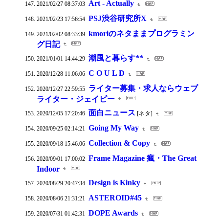
Art - Actually
2021/02/27 08:37:03
PSJ渋谷研究所X
2021/02/23 17:56:54
kmoriのネタままプログラミン
2021/02/02 08:33:39
グ日記
潮風と暮らす**
2021/01/01 14:44:29
C O U L D
2020/12/28 11:06:06
ライター募集・求人ならウェブ
2020/12/27 22:59:55
ライター・ジェイピー
面白ニュース
2020/12/05 17:20:46
[ネタ]
Going My Way
2020/09/25 02:14:21
Collection & Copy
2020/09/18 15:46:06
Frame Magazine 瘋・The Great
2020/09/01 17:00:02
Indoor
Design is Kinky
2020/08/29 20:47:34
ASTEROID#45
2020/08/06 21:31:21
DOPE Awards
2020/07/31 01:42:31