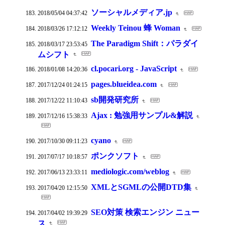
ソーシャルメディア.jp
2018/05/04 04:37:42
Weekly Teinou 蜂 Woman
2018/03/26 17:12:12
The Paradigm Shift：パラダイ
2018/03/17 23:53:45
ムシフト
cl.pocari.org - JavaScript
2018/01/08 14:20:36
pages.blueidea.com
2017/12/24 01:24:15
sb開発研究所
2017/12/22 11:10:43
Ajax : 勉強用サンプル&解説
2017/12/16 15:38:33
cyano
2017/10/30 09:11:23
ポンクソフト
2017/07/17 10:18:57
mediologic.com/weblog
2017/06/13 23:33:11
XMLとSGMLの公開DTD集
2017/04/20 12:15:50
SEO対策 検索エンジン ニュー
2017/04/02 19:39:29
ス