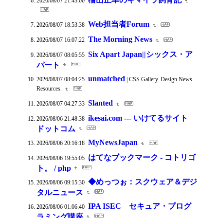
2026/08/07 21:43:00
Web担当者Forum
2026/08/07 18:53:38
The Morning News
2026/08/07 16:07:22
Six Apart Japan||シックス・ア
2026/08/07 08:05:55
パート
unmatched
2026/08/07 08:04:25
| CSS Gallery. Design News.
Resources.
Slanted
2026/08/07 04:27:33
ikesai.com --- いけてるサイト
2026/08/06 21:48:38
ドットコム
MyNewsJapan
2026/08/06 20:16:18
はてなブックマーク - コトリゴ
2026/08/06 19:55:05
ト。 / php
◆めっつぉ：スクウェア＆デジ
2026/08/06 09:15:30
タルニュース
IPA ISEC セキュア・プログ
2026/08/06 01:06:40
ラミング講座