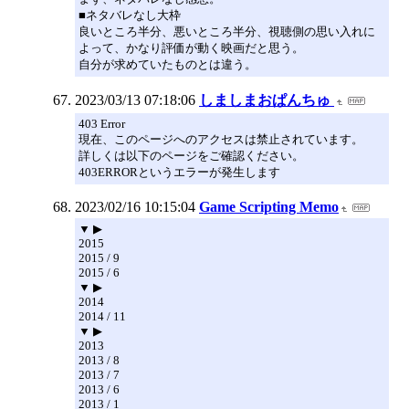
■ネタバレなし大枠
良いところ半分、悪いところ半分、視聴側の思い入れに
よって、かなり評価が動く映画だと思う。
自分が求めていたものとは違う。
2023/03/13 07:18:06
しましまおぱんちゅ
403 Error
現在、このページへのアクセスは禁止されています。
詳しくは以下のページをご確認ください。
403ERRORというエラーが発生します
2023/02/16 10:15:04
Game Scripting Memo
▼ ▶
2015
2015 / 9
2015 / 6
▼ ▶
2014
2014 / 11
▼ ▶
2013
2013 / 8
2013 / 7
2013 / 6
2013 / 1