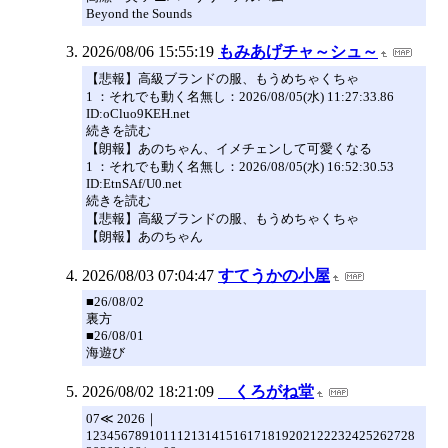
Beyond the Sounds
2026/08/06 15:55:19
もみあげチャ～シュ～
【悲報】高級ブランドの服、もうめちゃくちゃ
1 ：それでも動く名無し：2026/08/05(水) 11:27:33.86
ID:oCluo9KEH.net
続きを読む
【朗報】あのちゃん、イメチェンして可愛くなる
1 ：それでも動く名無し：2026/08/05(水) 16:52:30.53
ID:EtnSAf/U0.net
続きを読む
【悲報】高級ブランドの服、もうめちゃくちゃ
【朗報】あのちゃん
2026/08/03 07:04:47
すてうかの小屋
■26/08/02
裏方
■26/08/01
海遊び
2026/08/02 18:21:09
くろがね堂
07≪ 2026｜
12345678910111213141516171819202122232425262728