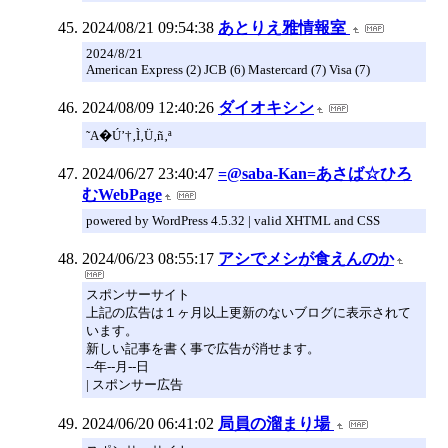
2024/08/21 09:54:38
あとりえ雅情報室
2024/8/21
American Express (2) JCB (6) Mastercard (7) Visa (7)
2024/08/09 12:40:26
ダイオキシン
˜A�Ú’†‚Ì‚Ü‚ñ‚ª
2024/06/27 23:40:47
=@saba-Kan=あさば☆ひろ
むWebPage
powered by WordPress 4.5.32 | valid XHTML and CSS
2024/06/23 08:55:17
アシでメシが食えんのか
スポンサーサイト
上記の広告は１ヶ月以上更新のないブログに表示されて
います。
新しい記事を書く事で広告が消せます。
--年--月--日
| スポンサー広告
2024/06/20 06:41:02
局員の溜まり場