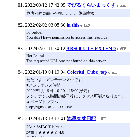
2022/03/12 17:42:05
でびるくらいまっくす
你访问的页面不存在。。。。 返回主页
2022/02/02 03:05:30
in this
Forbidden
You don't have permission to access this resource.
2022/02/01 11:34:12
ABSOLUTE EXTEND
Not Found
The requested URL was not found on this server.
2022/01/19 04:19:04
Colorful_Cube_top
ただいま、メンテナンス中です。
■メンテナンス時間
2022年1月19日 0:00～15:00(予定)
メンテナンス時間の終了後にアクセス可能となります。
▲ページトップへ
Copyright(C)BIGLOBE Inc.
2022/01/13 13:17:41
池澤春菜日記
2位：SMBCモビット
評価：★★★★☆ 4.0