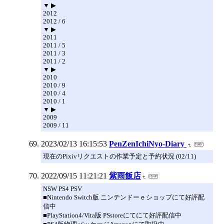
▼ ▶
2012
2012 / 6
▼ ▶
2011
2011 / 5
2011 / 3
2011 / 2
▼ ▶
2010
2010 / 9
2010 / 4
2010 / 1
▼ ▶
2009
2009 / 11
2023/02/13 16:15:53
PenZenIchiNyo-Diary
現在のPixivリクエストの作業予定と予約状況 (02/11)
2022/09/15 11:21:21
紫雨飯店
NSW PS4 PSV
■Nintendo Switch版 ニンテンドーｅショップにて好評配
信中
■PlayStation4/Vita版 PSstoreにてにて好評配信中