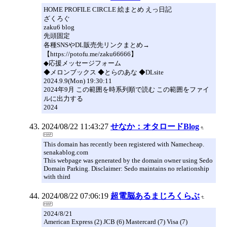
HOME PROFILE CIRCLE 絵まとめ えっ日記
ざくろぐ
zaku6 blog
先頭固定
各種SNSやDL販売先リンクまとめ→
【https://potofu.me/zaku66666】
◆応援メッセージフォーム
◆メロンブックス ◆とらのあな ◆DLsite
2024.9.9(Mon) 19:30:11
2024年9月 この範囲を時系列順で読む この範囲をファイ
ルに出力する
2024
2024/08/22 11:43:27
せなか：オタロードBlog
This domain has recently been registered with Namecheap.
senakablog.com
This webpage was generated by the domain owner using Sedo
Domain Parking. Disclaimer: Sedo maintains no relationship
with third
2024/08/22 07:06:19
超電脳あるまじろくらぶ
2024/8/21
American Express (2) JCB (6) Mastercard (7) Visa (7)