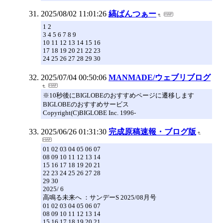
2025/08/02 11:01:26
縞ぱんつぁー
1 2
3 4 5 6 7 8 9
10 11 12 13 14 15 16
17 18 19 20 21 22 23
24 25 26 27 28 29 30
2025/07/04 00:50:06
MANMADE/ウェブリブログ
※10秒後にBIGLOBEのおすすめページに遷移します
BIGLOBEのおすすめサービス
Copyright(C)BIGLOBE Inc. 1996-
2025/06/26 01:31:30
完成原稿速報・ブログ版
01 02 03 04 05 06 07
08 09 10 11 12 13 14
15 16 17 18 19 20 21
22 23 24 25 26 27 28
29 30
2025/ 6
高鳴る未来へ ：サンデーS 2025/08月号
01 02 03 04 05 06 07
08 09 10 11 12 13 14
15 16 17 18 19 20 21