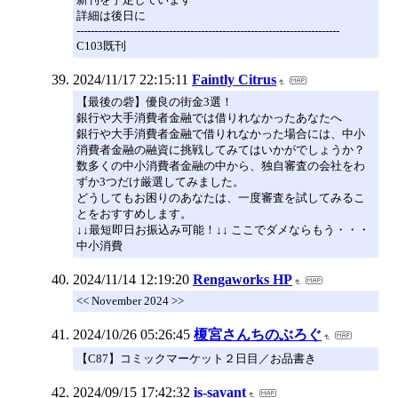
詳細は後日に
--------------------------------------------------------------------------
C103既刊
2024/11/17 22:15:11
Faintly Citrus
【最後の砦】優良の街金3選！
銀行や大手消費者金融では借りれなかったあなたへ
銀行や大手消費者金融で借りれなかった場合には、中小
消費者金融の融資に挑戦してみてはいかがでしょうか？
数多くの中小消費者金融の中から、独自審査の会社をわ
ずか3つだけ厳選してみました。
どうしてもお困りのあなたは、一度審査を試してみるこ
とをおすすめします。
↓↓最短即日お振込み可能！↓↓ ここでダメならもう・・・
中小消費
2024/11/14 12:19:20
Rengaworks HP
<< November 2024 >>
2024/10/26 05:26:45
榎宮さんちのぶろぐ
【C87】コミックマーケット２日目／お品書き
2024/09/15 17:42:32
is-savant