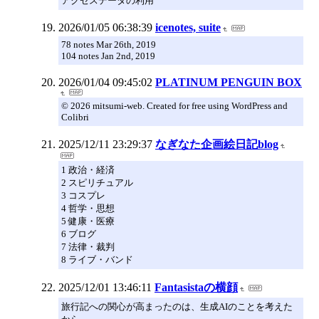
アクセスデータの利用
2026/01/05 06:38:39
icenotes, suite
78 notes Mar 26th, 2019
104 notes Jan 2nd, 2019
2026/01/04 09:45:02
PLATINUM PENGUIN BOX
© 2026 mitsumi-web. Created for free using WordPress and
Colibri
2025/12/11 23:29:37
なぎなた企画絵日記blog
1 政治・経済
2 スピリチュアル
3 コスプレ
4 哲学・思想
5 健康・医療
6 ブログ
7 法律・裁判
8 ライブ・バンド
2025/12/01 13:46:11
Fantasistaの横顔
旅行記への関心が高まったのは、生成AIのことを考えた