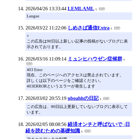
2026/04/26 13:33:44
LEMLAML
Langue
2026/03/22 11:22:06
しめさば通信Extra
×
この広告は90日以上新しい記事の投稿がないブログに表
示されております。
2026/03/16 11:09:14
ミュンヒハウゼン症候群
403 Error
現在、このページへのアクセスは禁止されています。
詳しくは以下のページをご確認ください。
403ERRORというエラーが発生します
2026/03/02 20:55:19
uboahhの日記
この広告は、90日以上更新していないブログに表示して
います。
2026/02/05 08:08:56
経済オンチと呼ばないで -日
経を読むための基礎知識