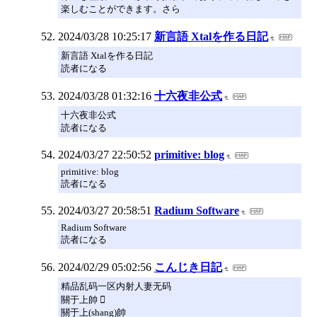
楽しむことができます。さら
2024/03/28 10:25:17
新言語 Xtalを作る日記
新言語 Xtalを作る日記
読者になる
2024/03/28 01:32:16
十六夜非公式
十六夜非公式
読者になる
2024/03/27 22:50:52
primitive: blog
primitive: blog
読者になる
2024/03/27 20:58:51
Radium Software
Radium Software
読者になる
2024/02/29 05:02:56
こんじき日記
精品乱码一区内射人妻无码
關于上帥 
關于上(shang)帥