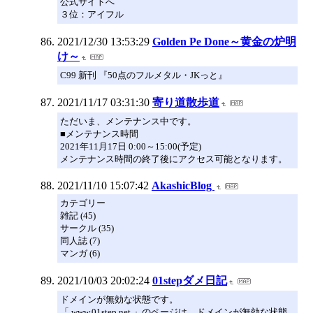
公式サイトへ
３位：アイフル
2021/12/30 13:53:29
Golden Pe Done～黄金の炉明
け～
C99 新刊 『50点のフルメタル・JKっと』
2021/11/17 03:31:30
寄り道散歩道
ただいま、メンテナンス中です。
■メンテナンス時間
2021年11月17日 0:00～15:00(予定)
メンテナンス時間の終了後にアクセス可能となります。
2021/11/10 15:07:42
AkashicBlog
カテゴリー
雑記 (45)
サークル (35)
同人誌 (7)
マンガ (6)
2021/10/03 20:02:24
01stepダメ日記
ドメインが無効な状態です。
「 www.01step.net 」のページは、ドメインが無効な状態